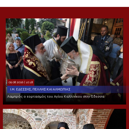
09.08.2026 | 10:18
Ι.Μ. ΕΔΈΣΣΗΣ, ΠΈΛΛΗΣ ΚΑΙ ΑΛΜΩΠΊΑΣ
Λαμπρός ο εορτασμός του Αγίου Καλλινίκου στην Έδεσσα