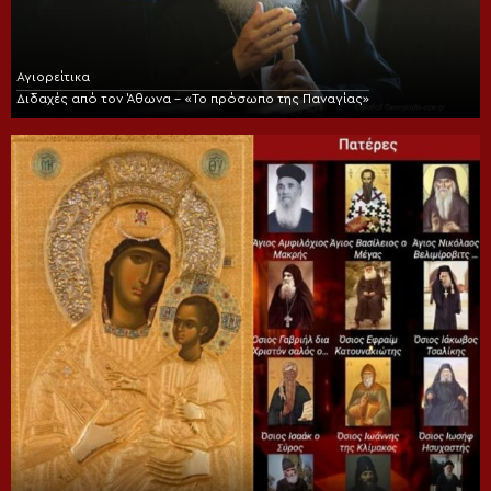
Αγιορείτικα
Διδαχές από τον Άθωνα – «Το πρόσωπο της Παναγίας»