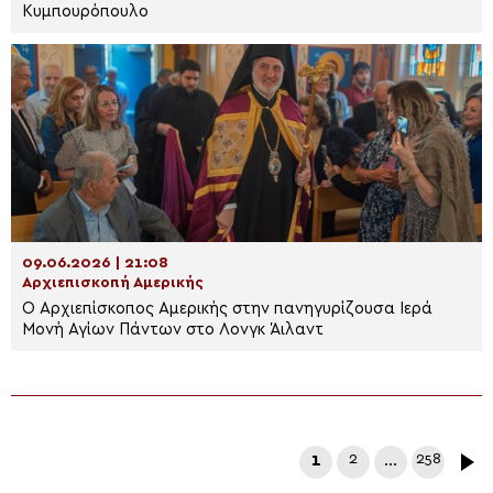
Κυμπουρόπουλο
09.06.2026 | 21:08
Αρχιεπισκοπή Αμερικής
Ο Αρχιεπίσκοπος Αμερικής στην πανηγυρίζουσα Ιερά
Μονή Αγίων Πάντων στο Λονγκ Άιλαντ
1
2
…
258