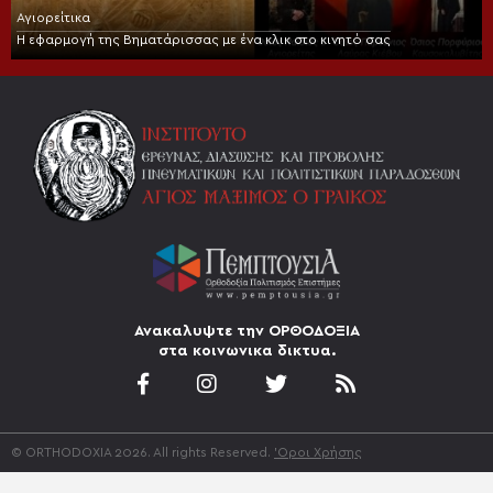
Αγιορείτικα
Η εφαρμογή της Βηματάρισσας με ένα κλικ στο κινητό σας
Ανακαλυψτε την ΟΡΘΟΔΟΞΙΑ
στα κοινωνικα δικτυα.
© ORTHODOXIA 2026. All rights Reserved.
'Οροι Χρήσης