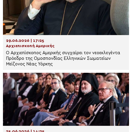
29.06.2026 | 17:25
Αρχιεπισκοπή Αμερικής
Ο Αρχιεπίσκοπος Αμερικής συγχαίρει τον νεοεκλεγέντα
Πρόεδρο της Ομοσπονδίας Ελληνικών Σωματείων
Μείζονος Νέας Υόρκης
25.06.2026 | 14:25