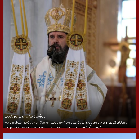
Εκκλησία της Αλβανίας
Αλβανίας Ιωάννης: “Ας δημιουργήσουμε ένα πνευματικό περιβάλλον
στην οικογένεια για να μην μολυνθούν τα παιδιά μας”