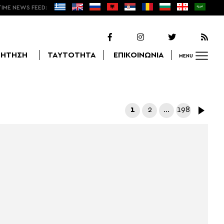
TIME NEWS FEED:
ΖΗΤΗΣΗ
ΤΑΥΤΟΤΗΤΑ
ΕΠΙΚΟΙΝΩΝΙΑ
MENU
Αναζήτηση
1
2
…
198