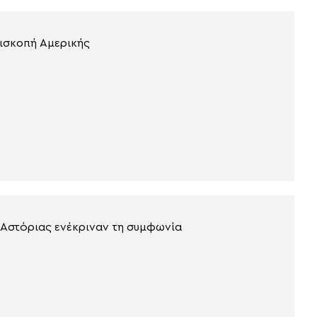
πισκοπή Αμερικής
υ Αστόριας ενέκριναν τη συμφωνία