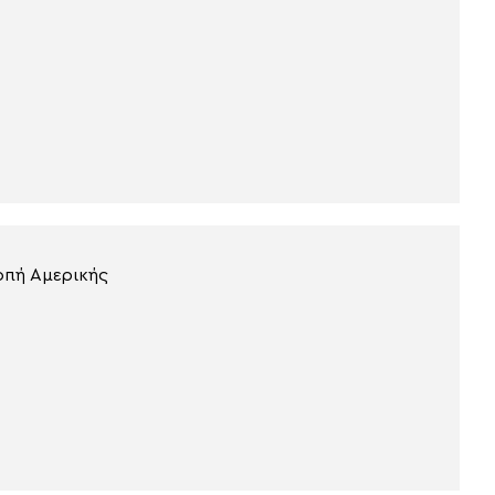
οπή Αμερικής