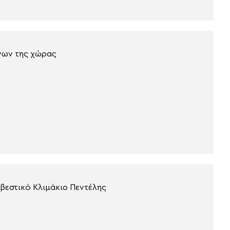
όνων της χώρας
βεστικό Κλιμάκιο Πεντέλης