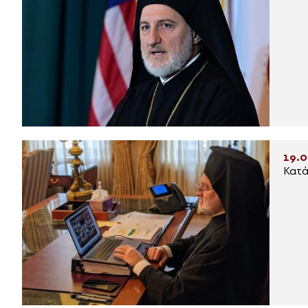
19.0
Κατά