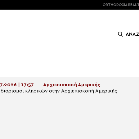
ORTHODOXIA
REAL 
ΑΝΑ
7.2026 | 17:57
Αρχιεπισκοπή Αμερικής
 διορισμοί κληρικών στην Αρχιεπισκοπή Αμερικής