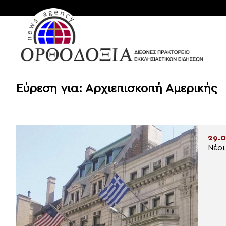
Εύρεση για: Αρχιεπισκοπή Αμερικής
29.0
Νέοι