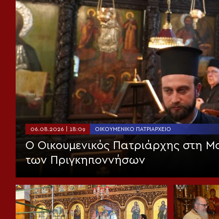
06.08.2026 | 18:09
ΟΙΚΟΥΜΕΝΙΚΌ ΠΑΤΡΙΑΡΧΕΊΟ
Ο Οικουμενικός Πατριάρχης στη 
των Πριγκηποννήσων