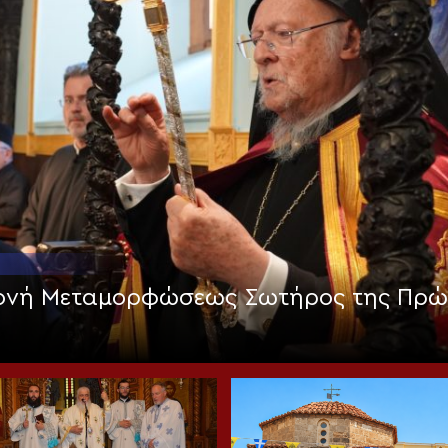
Μονή Μεταμορφώσεως Σωτήρος της Πρώ