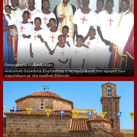
Πατριαρχείο Αλεξανδρείας
Ανατολική Ουγκάντα: Εορτάστηκε η Μεταμόρφωση στο «χωριό των
Λαρισαίων» με νέα ομαδική βάπτιση