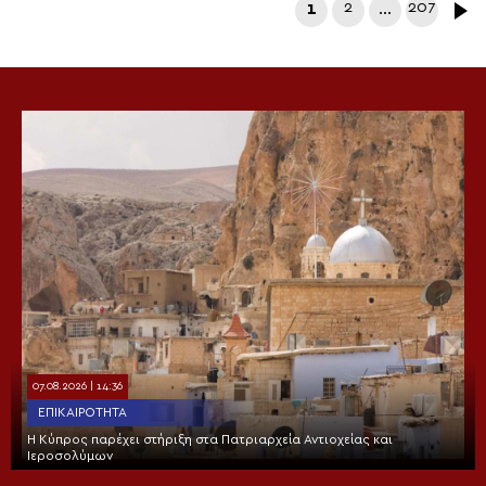
1
2
…
207
07.08.2026 | 14:36
ΕΠΙΚΑΙΡΌΤΗΤΑ
Η Κύπρος παρέχει στήριξη στα Πατριαρχεία Αντιοχείας και
Ιεροσολύμων