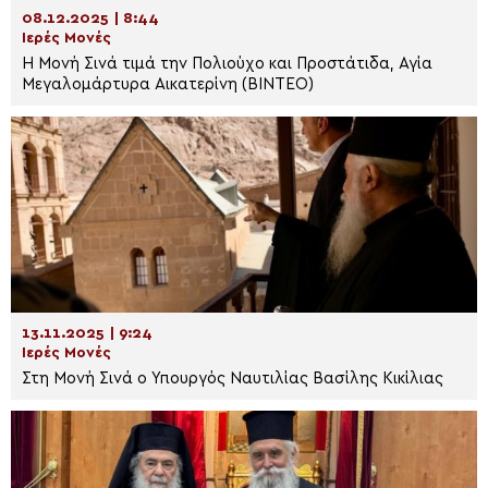
08.12.2025 | 8:44
Ιερές Μονές
Η Μονή Σινά τιμά την Πολιούχο και Προστάτιδα, Αγία
Μεγαλομάρτυρα Αικατερίνη (ΒΙΝΤΕΟ)
13.11.2025 | 9:24
Ιερές Μονές
Στη Μονή Σινά ο Υπουργός Ναυτιλίας Βασίλης Κικίλιας