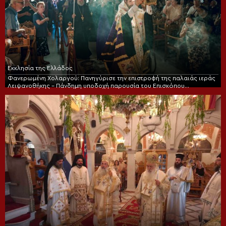
Εκκλησία της Ελλάδος
Φανερωμένη Χολαργού: Πανηγύρισε την επιστροφή της παλαιάς ιεράς
Λειψανοθήκης – Πάνδημη υποδοχή παρουσία του Επισκόπου
Χριστουπόλεως