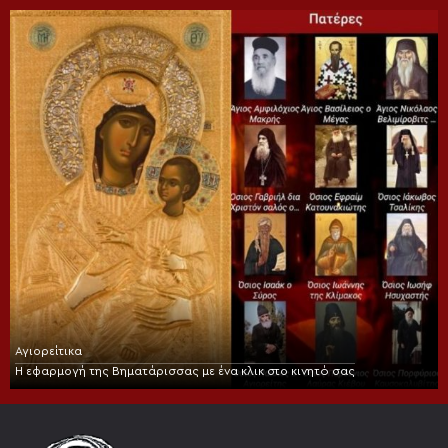
Αγιορείτικα
Η εφαρμογή της Βηματάρισσας με ένα κλικ στο κινητό σας