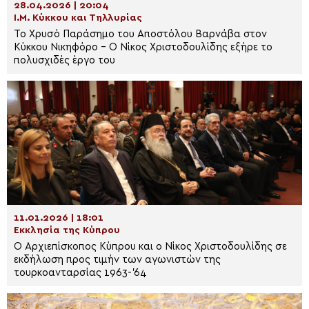
28.04.2026 | 20:04
Ι.Μ. Κύκκου και Τηλλυρίας
Το Χρυσό Παράσημο του Αποστόλου Βαρνάβα στον
Κύκκου Νικηφόρο – Ο Νίκος Χριστοδουλίδης εξήρε το
πολυσχιδές έργο του
11.01.2026 | 18:01
Εκκλησία της Κύπρου
Ο Αρχιεπίσκοπος Κύπρου και ο Νίκος Χριστοδουλίδης σε
εκδήλωση προς τιμήν των αγωνιστών της
τουρκοανταρσίας 1963-’64