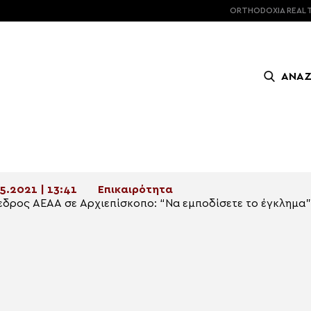
ORTHODOXIA
REAL 
ΑΝΑ
5.2021 | 13:41
Επικαιρότητα
δρος ΑΕΑΑ σε Αρχιεπίσκοπο: “Nα εμποδίσετε το έγκλημα”