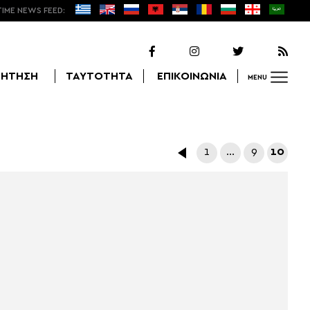
TIME NEWS FEED:
ΖΗΤΗΣΗ
ΤΑΥΤΟΤΗΤΑ
ΕΠΙΚΟΙΝΩΝΙΑ
MENU
Αναζήτηση
1
…
9
10