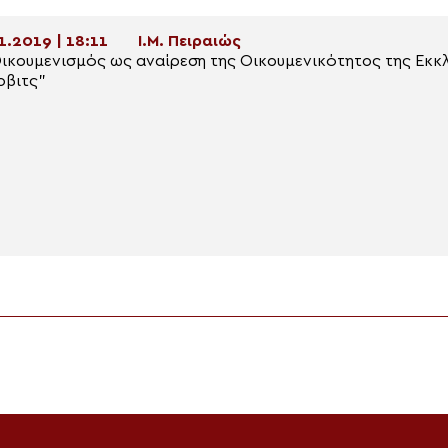
1.2019 | 18:11
Ι.Μ. Πειραιώς
ικουμενισμός ως αναίρεση της Οικουμενικότητος της Εκκλ
οβιτς”