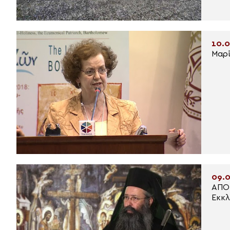
10.0
Μαρί
09.0
ΑΠΟΚ
Εκκλ