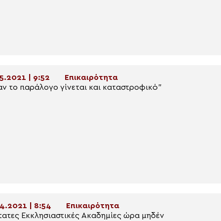
5.2021 | 9:52
Επικαιρότητα
ν το παράλογο γίνεται και καταστροφικό”
4.2021 | 8:54
Επικαιρότητα
ατες Εκκλησιαστικές Ακαδημίες ώρα μηδέν