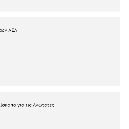
 των ΑΕΑ
ίσκοπο για τις Ανώτατες