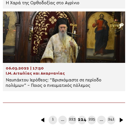
Η Χαρά της Ορθοδοξίας στο Αγρίνιο
06.03.2022 | 17:30
Ι.Μ. Αιτωλίας και Ακαρνανίας
Ναυπάκτου Ιερόθεος: “Βρισκόμαστε σε περίοδο
πολέμων” – Ποιος ο πνευματικός πόλεμος
1
…
223
224
225
…
241