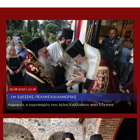
09.08.2026 | 10:18
Ι.Μ. ΕΔΈΣΣΗΣ, ΠΈΛΛΗΣ ΚΑΙ ΑΛΜΩΠΊΑΣ
Λαμπρός ο εορτασμός του Αγίου Καλλινίκου στην Έδεσσα