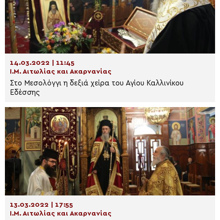
14.03.2022 | 11:45
Ι.Μ. Αιτωλίας και Ακαρνανίας
Στο Μεσολόγγι η δεξιά χείρα του Αγίου Καλλινίκου
Εδέσσης
13.03.2022 | 17:55
Ι.Μ. Αιτωλίας και Ακαρνανίας