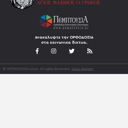
Ανακαλυψτε την ΟΡΘΟΔΟΞΙΑ
στα κοινωνικα δικτυα.
© ORTHODOXIA 2026. All rights Reserved.
'Οροι Χρήσης