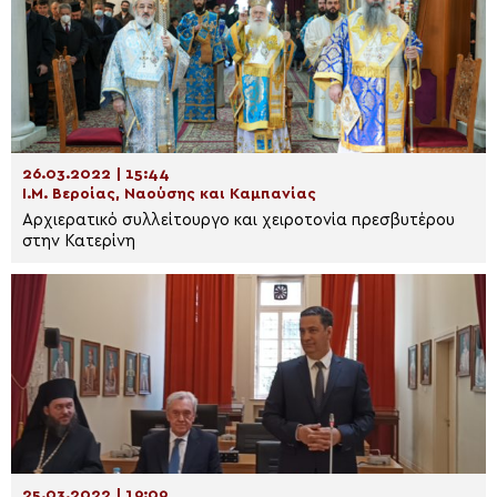
26.03.2022 | 15:44
Ι.Μ. Βεροίας, Ναούσης και Καμπανίας
Αρχιερατικό συλλείτουργο και χειροτονία πρεσβυτέρου
στην Κατερίνη
25.03.2022 | 19:09