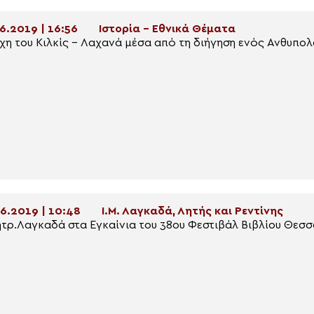
6.2019 | 16:56
Ιστορία - Εθνικά Θέματα
χη του Κιλκίς – Λαχανά μέσα από τη διήγηση ενός Ανθυπο
6.2019 | 10:48
Ι.Μ. Λαγκαδά, Λητής και Ρεντίνης
τρ.Λαγκαδά στα Εγκαίνια του 38ου Φεστιβάλ Βιβλίου Θεσ