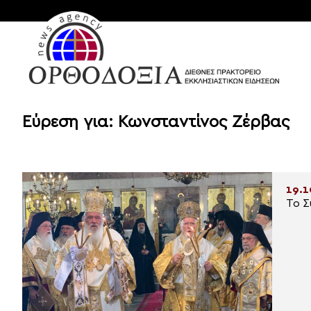
Εύρεση για: Κωνσταντίνος Ζέρβας
19.1
Το Σ