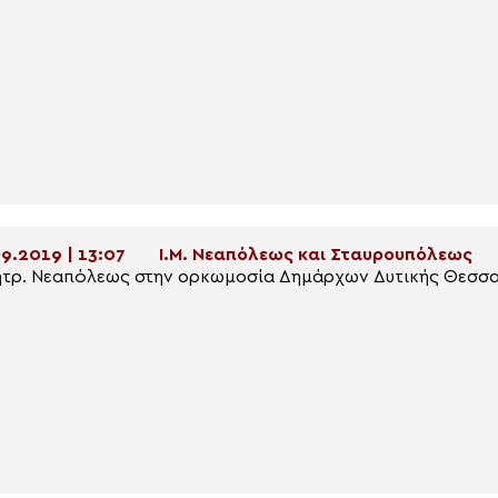
9.2019 | 13:07
Ι.Μ. Νεαπόλεως και Σταυρουπόλεως
τρ. Νεαπόλεως στην ορκωμοσία Δημάρχων Δυτικής Θεσσ