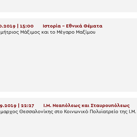
0.2019 | 15:00
Ιστορία - Εθνικά Θέματα
μήτριος Μάξιμος και το Μέγαρο Μαξίμου
9.2019 | 22:27
Ι.Μ. Νεαπόλεως και Σταυρουπόλεως
μαρχος Θεσσαλονίκης στο Κοινωνικό Πολυϊατρείο της Ι.Μ