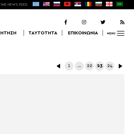
TIME NEWS FEED:
ΖΗΤΗΣΗ
ΤΑΥΤΟΤΗΤΑ
ΕΠΙΚΟΙΝΩΝΙΑ
MENU
Αναζήτηση
1
…
22
23
24