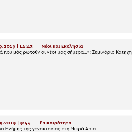
9.2019 | 14:43
Νέοι και Εκκλησία
ά που μάς ρωτούν οι νέοι μας σήμερα…»: Σεμινάριο Κατηχ
9.2019 | 9:44
Επικαιρότητα
α Μνήμης της γενοκτονίας στη Μικρά Ασία