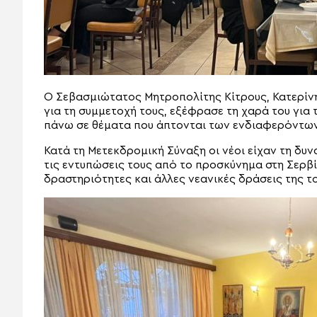
Ο Σεβασμιώτατος Μητροπολίτης Κίτρους, Κατερίνη
για τη συμμετοχή τους, εξέφρασε τη χαρά του για 
πάνω σε θέματα που άπτονται των ενδιαφερόντων
Κατά τη Μετεκδρομική Σύναξη οι νέοι είχαν τη δ
τις εντυπώσεις τους από το προσκύνημα στη Σερβί
δραστηριότητες και άλλες νεανικές δράσεις της τ