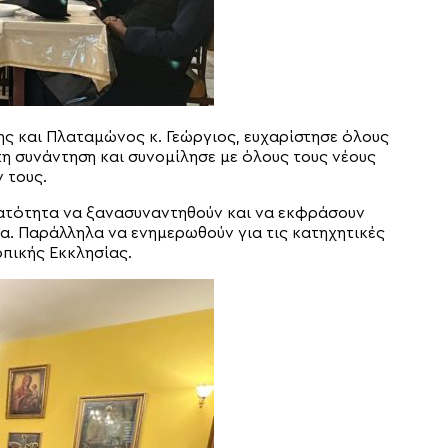
ς και Πλαταμώνος κ. Γεώργιος, ευχαρίστησε όλους
τη συνάντηση και συνομίλησε με όλους τους νέους
 τους.
υνατότητα να ξανασυναντηθούν και να εκφράσουν
α. Παράλληλα να ενημερωθούν για τις κατηχητικές
οπικής Εκκλησίας.