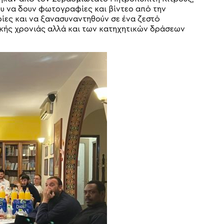
ου να δουν φωτογραφίες και βίντεο από την
ίες και να ξανασυναντηθούν σε ένα ζεστό
ϊκής χρονιάς αλλά και των κατηχητικών δράσεων