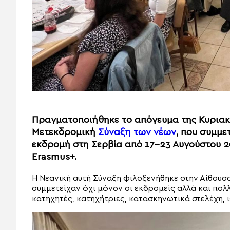
Πραγματοποιήθηκε το απόγευμα της Κυριακή
Μετεκδρομική
Σύναξη των νέων
, που συμμε
εκδρομή στη Σερβία από 17-23 Αυγούστου 
Erasmus+.
Η Νεανική αυτή Σύναξη φιλοξενήθηκε στην Αίθουσα 
συμμετείχαν όχι μόνον οι εκδρομείς αλλά και πολ
κατηχητές, κατηχήτριες, κατασκηνωτικά στελέχη, 