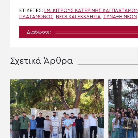
ΕΤΙΚΈΤΕΣ:
Ι.Μ. ΚΊΤΡΟΥΣ ΚΑΤΕΡΙΝΗΣ ΚΑΙ ΠΛΑΤΑΜΩ
ΠΛΑΤΑΜΏΝΟΣ
,
ΝΈΟΙ ΚΑΙ ΕΚΚΛΗΣΊΑ
,
ΣΎΝΑΞΗ ΝΈΩΝ
Διαδώστε:
Σχετικά Άρθρα