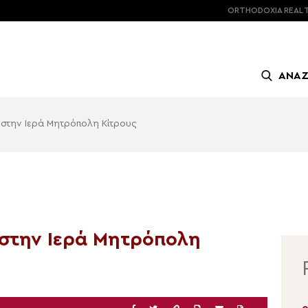
ORTHODOXIA
REAL 
ΑΝΑ
στην Ιερά Μητρόπολη Κίτρους
στην Ιερά Μητρόπολη