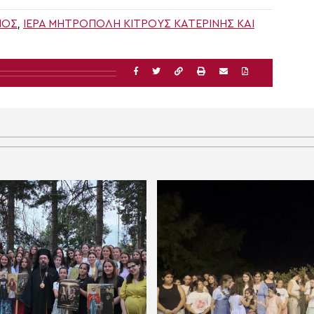
ΝΟΣ
,
ΙΕΡΆ ΜΗΤΡΌΠΟΛΗ ΚΊΤΡΟΥΣ ΚΑΤΕΡΊΝΗΣ ΚΑΙ