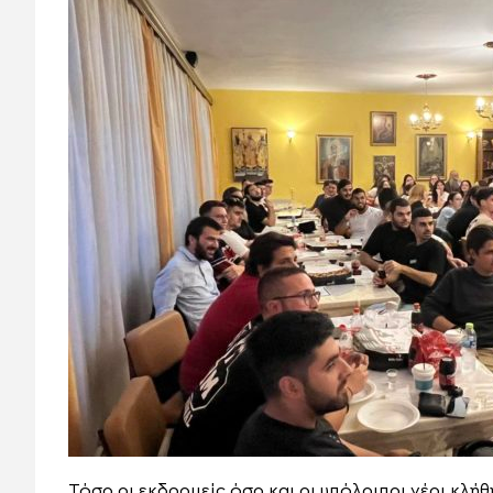
Τόσο οι εκδρομείς όσο και οι υπόλοιποι νέοι κλ