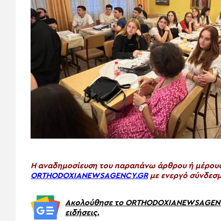
H αναδημοσίευση του παραπάνω άρθρου ή μέρους 
ORTHODOXIANEWSAGENCY.GR
με ενεργό σύνδεσμ
Ακολούθησε το ORTHODOXIANEWSAGENCY.
ειδήσεις.