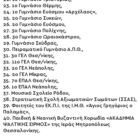
23. 1ο Γυμνάσιο Θέρμης,
24. 1ο Γυμνάσιο Ευόσμου «Αρχέλαος»,
25. 2ο Γυμνάσιο Συκεών,
26. 2ο Γυμνάσιο Ευόσμου,
27. 3ο Γυμνάσιο Πολίχνης,
28. 3ο Γυμνάσιο Ωραιοκάστρου,
29. Γυμνάσιο Σκύδρας,
30. Πειραματικό Γυμνάσιο Α.Π.Θ.,
31. 3ο ΓΕΛ Θεσ/νίκης,
32. 11ο ΓΕΛ Θεσ/νίκης,
33. 2ο ΓΕΛ Νεάπολης,
34. 2ο ΓΕΛ Μίκρας,
35. 7ο ΕΠΑΛ Θεσ/νίκης,
36. 1ο ΕΠΑΛ Νεάπολης,
37. Μουσικό Σχολείο Ρόδου,
38. Στρατιωτική Σχολή Αξιωματικών Σωμάτων (ΣΣΑΣ),
39. Φοιτητές του ΕΚ.Π.Ι. της Ι.Μ.Θ. «Άγιος Γρηγόριος ο
Παλαμάς»,
40. Παιδική & Νεανική Βυζαντινή Χορωδία «ΑΚΑΔΗΜΙΑ
ΨΑΛΤΙΚΗΣ ΕΙΡΜΟΣ» της Ιεράς Μητροπόλεως
Θεσσαλονίκης.