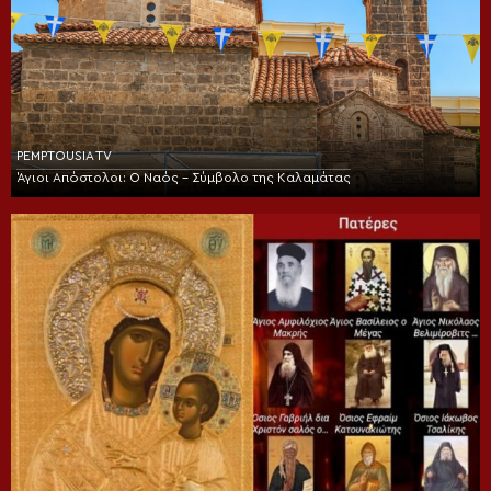
PEMPTOUSIA TV
Άγιοι Απόστολοι: Ο Ναός – Σύμβολο της Καλαμάτας