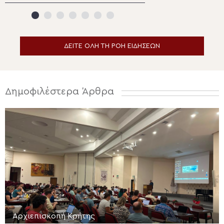
παράσταση από τ
Μητρόπολη Σταγ
Μετεώρων
ΔΕΙΤΕ ΟΛΗ ΤΗ ΡΟΗ ΕΙΔΗΣΕΩΝ
Δημοφιλέστερα Άρθρα
Αρχιεπισκοπή Κρήτης