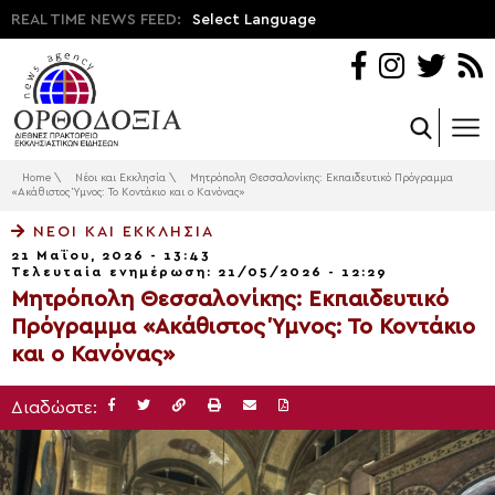
REAL TIME NEWS FEED:
Select Language
Home
\
Νέοι και Εκκλησία
\
Μητρόπολη Θεσσαλονίκης: Εκπαιδευτικό Πρόγραμμα
«Ακάθιστος Ύμνος: Το Κοντάκιο και ο Κανόνας»
ΝΈΟΙ ΚΑΙ ΕΚΚΛΗΣΊΑ
21 Μαΐου, 2026 - 13:43
Τελευταία ενημέρωση: 21/05/2026 - 12:29
Μητρόπολη Θεσσαλονίκης: Εκπαιδευτικό
Πρόγραμμα «Ακάθιστος Ύμνος: Το Κοντάκιο
και ο Κανόνας»
Διαδώστε: