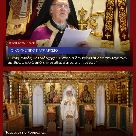
08.08.2026 | 10:08
ΟΙΚΟΥΜΕΝΙΚΌ ΠΑΤΡΙΑΡΧΕΊΟ
Οικουμενικός Πατριάρχης: “Η ιστορία δεν κρίνεται από την ισχύ των
αριθμών, αλλά από την σταθερότητα της πίστεως”
Πατριαρχείο Ρουμανίας