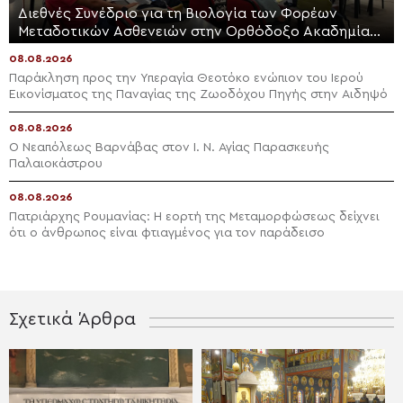
Διεθνές Συνέδριο για τη Βιολογία των Φορέων
Μεταδοτικών Ασθενειών στην Ορθόδοξο Ακαδημία
Κρήτης
08.08.2026
Παράκληση προς την Υπεραγία Θεοτόκο ενώπιον του Ιερού
Εικονίσματος της Παναγίας της Ζωοδόχου Πηγής στην Αιδηψό
08.08.2026
Ο Νεαπόλεως Βαρνάβας στον Ι. Ν. Αγίας Παρασκευής
Παλαιοκάστρου
08.08.2026
Πατριάρχης Ρουμανίας: Η εορτή της Μεταμορφώσεως δείχνει
ότι ο άνθρωπος είναι φτιαγμένος για τον παράδεισο
Σχετικά Άρθρα