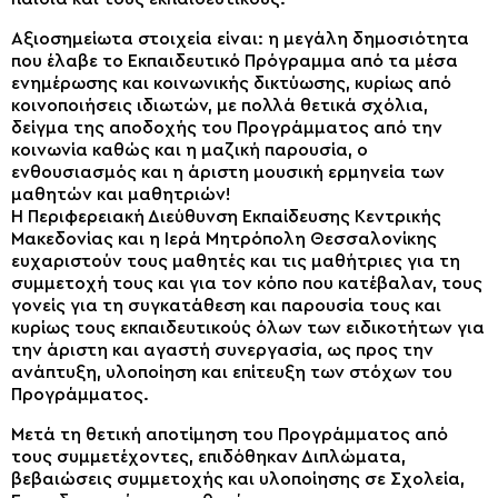
Αξιοσημείωτα στοιχεία είναι: η μεγάλη δημοσιότητα
που έλαβε το Εκπαιδευτικό Πρόγραμμα από τα μέσα
ενημέρωσης και κοινωνικής δικτύωσης, κυρίως από
κοινοποιήσεις ιδιωτών, με πολλά θετικά σχόλια,
δείγμα της αποδοχής του Προγράμματος από την
κοινωνία καθώς και η μαζική παρουσία, ο
ενθουσιασμός και η άριστη μουσική ερμηνεία των
μαθητών και μαθητριών!
Η Περιφερειακή Διεύθυνση Εκπαίδευσης Κεντρικής
Μακεδονίας και η Ιερά Μητρόπολη Θεσσαλονίκης
ευχαριστούν τους μαθητές και τις μαθήτριες για τη
συμμετοχή τους και για τον κόπο που κατέβαλαν, τους
γονείς για τη συγκατάθεση και παρουσία τους και
κυρίως τους εκπαιδευτικούς όλων των ειδικοτήτων για
την άριστη και αγαστή συνεργασία, ως προς την
ανάπτυξη, υλοποίηση και επίτευξη των στόχων του
Προγράμματος.
Μετά τη θετική αποτίμηση του Προγράμματος από
τους συμμετέχοντες, επιδόθηκαν Διπλώματα,
βεβαιώσεις συμμετοχής και υλοποίησης σε Σχολεία,