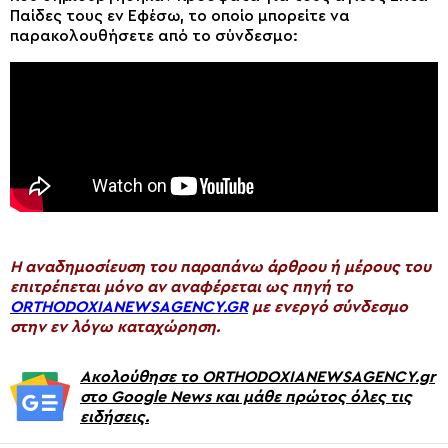
Παίδες τους εν Εφέσω, το οποίο μπορείτε να
παρακολουθήσετε από το σύνδεσμο:
H αναδημοσίευση του παραπάνω άρθρου ή μέρους του
επιτρέπεται μόνο αν αναφέρεται ως πηγή το
ORTHODOXIANEWSAGENCY.GR
με ενεργό σύνδεσμο
στην εν λόγω καταχώρηση.
Ακολούθησε το ORTHODOXIANEWSAGENCY.gr
στο Google News και μάθε πρώτος όλες τις
ειδήσεις.