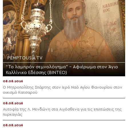
PEMPTOUSIA TV
“Το λαμπρόν σεμνολόγημα” – Αφιέρωμα στον Άγιο
Καλλίνικο Εδέσσης (ΒΙΝΤΕΟ)
08.08.2026
Ο Μητροπολίτης Σπάρτης στον Ιερό Ναό Αγίου Φανουρίου στον
οικισμό Κατσαρού
08.08.2026
Αυτοψία της Λ. Μενδώνη στα Αιγόσθενα για τις επιπτώσεις της
πυρκαγιάς
08.08.2026