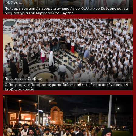
Ι.Μ. Άρτης
Πολυαρχιερατική Λειτουργία μνήμης Αγίου Καλλινίκου Εδέσσης και τα
ονομαστήρια του Μητροπολίτου Άρτης
Πατριαρχείο Σερβίας
Ο Πατριάρχης Πορφύριος με παιδιά της αθλητικής κατασκήνωσης «Η
Σερβία σε καλεί»