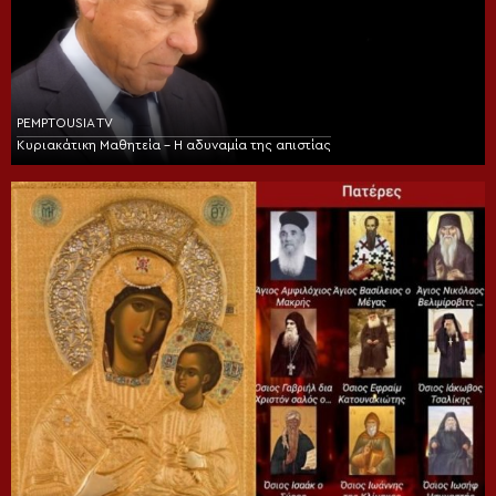
PEMPTOUSIA TV
Κυριακάτικη Μαθητεία – Η αδυναμία της απιστίας