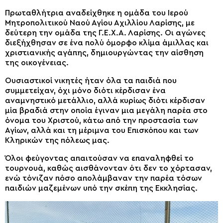
Πρωταθλήτρια αναδείχθηκε η ομάδα του Ιερού
Μητροπολιτικού Ναού Αγίου Αχιλλίου Λαρίσης, με
δεύτερη την ομάδα της Γ.Ε.Χ.Α. Λαρίσης. Οι αγώνες
διεξήχθησαν σε ένα πολύ όμορφο κλίμα άμιλλας και
χριστιανικής αγάπης, δημιουργώντας την αίσθηση
της οικογένειας.
Ουσιαστικοί νικητές ήταν όλα τα παιδιά που
συμμετείχαν, όχι μόνο διότι κέρδισαν ένα
αναμνηστικό μετάλλιο, αλλά κυρίως διότι κέρδισαν
μία βραδιά στην οποία έγιναν μια μεγάλη παρέα στο
όνομα του Χριστού, κάτω από την προστασία των
Αγίων, αλλά και τη μέριμνα του Επισκόπου και των
Κληρικών της πόλεως μας.
Όλοι φεύγοντας απαιτούσαν να επαναληφθεί το
τουρνουά, καθώς αισθάνονταν ότι δεν το χόρτασαν,
ενώ τόνιζαν πόσο απολάμβαναν την παρέα τόσων
παιδιών μαζεμένων υπό την σκέπη της Εκκλησίας.