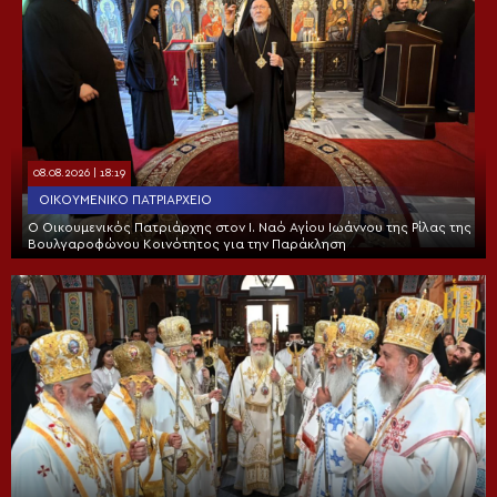
08.08.2026 | 18:19
ΟΙΚΟΥΜΕΝΙΚΌ ΠΑΤΡΙΑΡΧΕΊΟ
Ο Οικουμενικός Πατριάρχης στον I. Ναό Αγίου Ιωάννου της Ρίλας της
Βουλγαροφώνου Κοινότητος για την Παράκληση