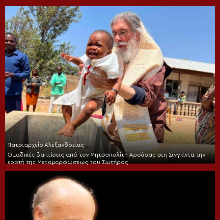
Πατριαρχείο Αλεξανδρείας
Ομαδικές βαπτίσεις από τον Μητροπολίτη Αρούσας στη Σινγκίντα την
εορτή της Μεταμορφώσεως του Σωτήρος