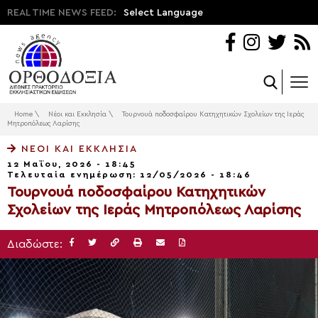
REAL TIME NEWS FEED:
Select Language
Home
\
Νέοι και Εκκλησία
\
Τουρνουά ποδοσφαίρου Κατηχητικών Σχολείων της Ιεράς
Μητροπόλεως Λαρίσης
ΝΈΟΙ ΚΑΙ ΕΚΚΛΗΣΊΑ
12 Μαΐου, 2026 - 18:45
Τελευταία ενημέρωση: 12/05/2026 - 18:46
Τουρνουά ποδοσφαίρου Κατηχητικών
Σχολείων της Ιεράς Μητροπόλεως Λαρίσης
Διαδώστε: