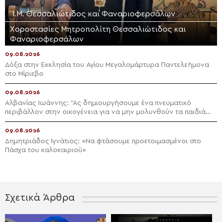
Ι.Μ. Θεσσαλιώτιδος και Φαναριοφερσάλων
Χοροστασίες Μητροπολίτη Θεσσαλιώτιδος και
Φαναριοφερσάλων
09.08.2026
Δόξα στην Εκκλησία του Αγίου Μεγαλομάρτυρα Παντελεήμονα
στο Μίριεβο
09.08.2026
Αλβανίας Ιωάννης: “Ας δημιουργήσουμε ένα πνευματικό
περιβάλλον στην οικογένεια για να μην μολυνθούν τα παιδιά
μας”
09.08.2026
Δημητριάδος Ιγνάτιος: «Να φτάσουμε προετοιμασμένοι στο
Πάσχα του καλοκαιριού»
Σχετικά Άρθρα