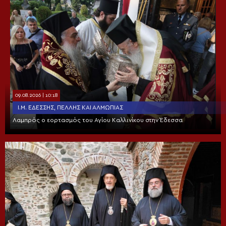
09.08.2026 | 10:18
Ι.Μ. ΕΔΈΣΣΗΣ, ΠΈΛΛΗΣ ΚΑΙ ΑΛΜΩΠΊΑΣ
Λαμπρός ο εορτασμός του Αγίου Καλλινίκου στην Έδεσσα