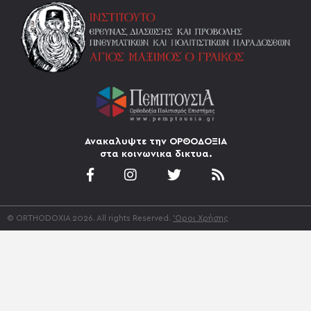
Ανακαλυψτε την ΟΡΘΟΔΟΞΙΑ
στα κοινωνικα δικτυα.
© ORTHODOXIA 2026. All rights Reserved.
'Οροι Χρήσης