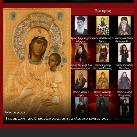
Αγιορείτικα
Η εφαρμογή της Βηματάρισσας με ένα κλικ στο κινητό σας