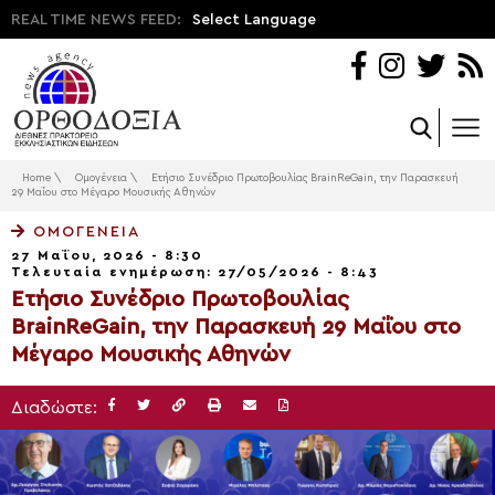
REAL TIME NEWS FEED:
Select Language
Home
\
Ομογένεια
\
Ετήσιο Συνέδριο Πρωτοβουλίας BrainReGain, την Παρασκευή
29 Μαΐου στο Μέγαρο Μουσικής Αθηνών
ΟΜΟΓΈΝΕΙΑ
27 Μαΐου, 2026 - 8:30
Τελευταία ενημέρωση: 27/05/2026 - 8:43
Ετήσιο Συνέδριο Πρωτοβουλίας
BrainReGain, την Παρασκευή 29 Μαΐου στο
Μέγαρο Μουσικής Αθηνών
Διαδώστε: