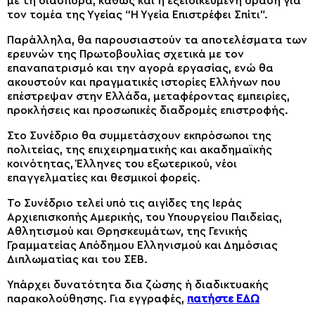
με τη διασπορά, καθώς και η εξειδικευμένη δράση για
τον τομέα της Υγείας “Η Υγεία Επιστρέφει Σπίτι”.
Παράλληλα, θα παρουσιαστούν τα αποτελέσματα των
ερευνών της Πρωτοβουλίας σχετικά με τον
επαναπατρισμό και την αγορά εργασίας, ενώ θα
ακουστούν και πραγματικές ιστορίες Ελλήνων που
επέστρεψαν στην Ελλάδα, μεταφέροντας εμπειρίες,
προκλήσεις και προσωπικές διαδρομές επιστροφής.
Στο Συνέδριο θα συμμετάσχουν εκπρόσωποι της
πολιτείας, της επιχειρηματικής και ακαδημαϊκής
κοινότητας, Έλληνες του εξωτερικού, νέοι
επαγγελματίες και θεσμικοί φορείς.
Το Συνέδριο τελεί υπό τις αιγίδες της Ιεράς
Αρχιεπισκοπής Αμερικής, του Υπουργείου Παιδείας,
Αθλητισμού και Θρησκευμάτων, της Γενικής
Γραμματείας Απόδημου Ελληνισμού και Δημόσιας
Διπλωματίας και του ΣΕΒ.
Υπάρχει δυνατότητα δια ζώσης ή διαδικτυακής
παρακολούθησης. Για εγγραφές,
πατήστε ΕΔΩ