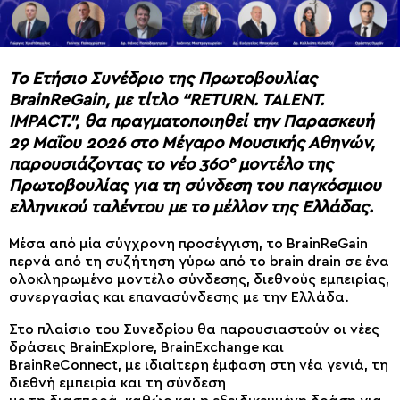
Το Ετήσιο Συνέδριο της Πρωτοβουλίας
BrainReGain, με τίτλο “RETURN. TALENT.
IMPACT.”, θα πραγματοποιηθεί την Παρασκευή
29 Μαΐου 2026 στο Μέγαρο Μουσικής Αθηνών,
παρουσιάζοντας το νέο 360° μοντέλο της
Πρωτοβουλίας για τη σύνδεση του παγκόσμιου
ελληνικού ταλέντου με το μέλλον της Ελλάδας.
Μέσα από μία σύγχρονη προσέγγιση, το BrainReGain
περνά από τη συζήτηση γύρω από το brain drain σε ένα
ολοκληρωμένο μοντέλο σύνδεσης, διεθνούς εμπειρίας,
συνεργασίας και επανασύνδεσης με την Ελλάδα.
Στο πλαίσιο του Συνεδρίου θα παρουσιαστούν οι νέες
δράσεις BrainExplore, BrainExchange και
BrainReConnect, με ιδιαίτερη έμφαση στη νέα γενιά, τη
διεθνή εμπειρία και τη σύνδεση