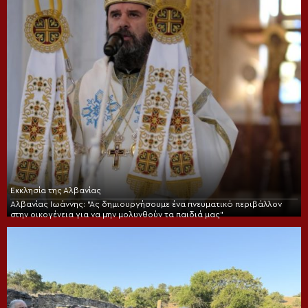
Εκκλησία της Αλβανίας
Αλβανίας Ιωάννης: “Ας δημιουργήσουμε ένα πνευματικό περιβάλλον
στην οικογένεια για να μην μολυνθούν τα παιδιά μας”