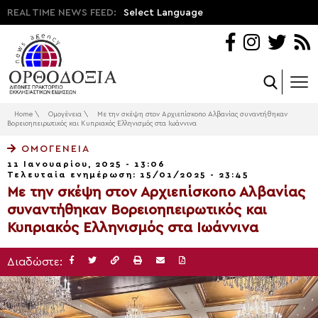
REAL TIME NEWS FEED:
Select Language
Home
\
Ομογένεια
\
Με την σκέψη στον Αρχιεπίσκοπο Αλβανίας συναντήθηκαν
Βορειοηπειρωτικός και Κυπριακός Ελληνισμός στα Ιωάννινα
ΟΜΟΓΈΝΕΙΑ
11 Ιανουαρίου, 2025 - 13:06
Τελευταία ενημέρωση: 15/01/2025 - 23:45
Με την σκέψη στον Αρχιεπίσκοπο Αλβανίας
συναντήθηκαν Βορειοηπειρωτικός και
Κυπριακός Ελληνισμός στα Ιωάννινα
Διαδώστε: