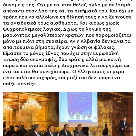
δυνάμεις της. Όχι με το ‘έτσι θέλω’, αλλά με σεβασμό
απέναντι στον λαό της και τα αιτήματά του. Και όχι με
τρόπο που να αλλοίωνε τη θέλησή τους ή να ξυπνούσε
τα αντιδυτικά τους αισθήματα. Και κυρίως χωρίς
ψυχροπολεμικές λογικές. Δίχως τη λογική της
μαριονέτας μεγαλύτερων κρατών, που παρομοιάζεται
μόνο με πιόνι στη σκακιέρα. Αν η Αλβανία δεν κάνει τα
απαιτούμενα βήματα, έχουν γνώση οι φύλακες.
Είμαστε το μόνος έθνος που έχει στην Ευρωπαϊκή
Ένωση δύο υπογραφές, δύο κράτη, αλλά μία κοινή
πορεία και ενιαία σκέψη. Διαχρονικά λειτουργούμε ως
ένα και έτσι θα συνεχίσουμε. Ο Ελληνισμός σήμερα
είναι πολύ πιο ισχυρός, και μαζί του δεν μπορεί να
παίξει κανείς».