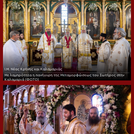
Ι.Μ. Νέας Κρήνης και Καλαμαριάς
Με λαμπρότητα η πανήγυρη της Μεταμορφώσεως του Σωτήρος στην
Καλαμαριά (ΦΩΤΟ)