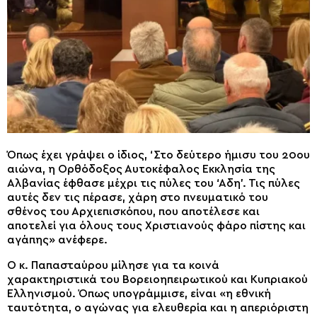
Όπως έχει γράψει ο ίδιος, ‘Στο δεύτερο ήμισυ του 20ου
αιώνα, η Ορθόδοξος Αυτοκέφαλος Εκκλησία της
Αλβανίας έφθασε μέχρι τις πύλες του ‘Αδη’. Τις πύλες
αυτές δεν τις πέρασε, χάρη στο πνευματικό του
σθένος του Αρχιεπισκόπου, που αποτέλεσε και
αποτελεί για όλους τους Χριστιανούς φάρο πίστης και
αγάπης» ανέφερε.
Ο κ. Παπασταύρου μίλησε για τα κοινά
χαρακτηριστικά του Βορειοηπειρωτικού και Κυπριακού
Ελληνισμού. Όπως υπογράμμισε, είναι «η εθνική
ταυτότητα, ο αγώνας για ελευθερία και η απεριόριστη