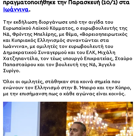
πραγματοποιήθηκε την Παρασκευή (10/1) στα
Ιωάννινα
.
Την εκδήλωση διοργάνωσε υπό την αιγίδα του
Ευρωπαϊκού Λαϊκού Κόμματος, ο ευρωβουλευτής της
ΝΔ, Φρέντης Μπελέρης, με θέμα, «Βορειοηπειρωτικός
και Κυπριακός Ελληνισμός συναντώνται στα
Ιωάννινα», με ομιλητές τον ευρωβουλευτή του
Δημοκρατικού Συναγερμού και του ΕΛΚ, Μιχάλη
Χατζηπαντέλα, τον τέως υπουργό Επικρατείας, Σταύρο
Παπασταύρου και τον βουλευτή της ΝΔ, Άγγελο
Συρίγο.
Όλοι οι ομιλητές, στάθηκαν στα κοινά σημεία που
ενώνουν τον Ελληνισμό στην Β. Ήπειρο και την Κύπρο,
με την επισήμανση πως ο κάθε αγώνας είναι κοινός.