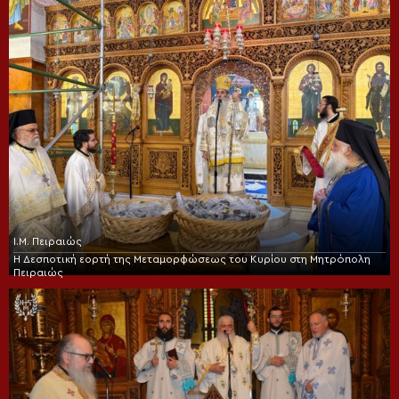
Ι.Μ. Πειραιώς
Η Δεσποτική εορτή της Μεταμορφώσεως του Κυρίου στη Μητρόπολη
Πειραιώς