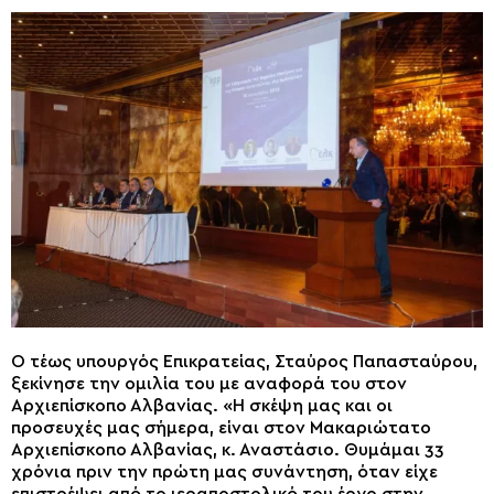
Ο τέως υπουργός Επικρατείας, Σταύρος Παπασταύρου,
ξεκίνησε την ομιλία του με αναφορά του στον
Αρχιεπίσκοπο Αλβανίας. «Η σκέψη μας και οι
προσευχές μας σήμερα, είναι στον Μακαριώτατο
Αρχιεπίσκοπο Αλβανίας, κ. Αναστάσιο. Θυμάμαι 33
χρόνια πριν την πρώτη μας συνάντηση, όταν είχε
επιστρέψει από το ιεραποστολικό του έργο στην