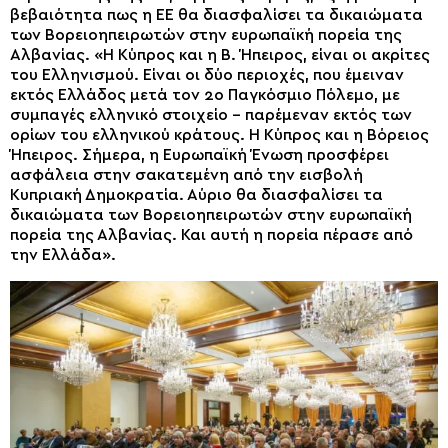
βεβαιότητα πως η ΕΕ θα διασφαλίσει τα δικαιώματα
των Βορειοηπειρωτών στην ευρωπαϊκή πορεία της
Αλβανίας. «Η Κύπρος και η Β. Ήπειρος, είναι οι ακρίτες
του Ελληνισμού. Είναι οι δύο περιοχές, που έμειναν
εκτός Ελλάδος μετά τον 2ο Παγκόσμιο Πόλεμο, με
συμπαγές ελληνικό στοιχείο – παρέμεναν εκτός των
ορίων του ελληνικού κράτους. Η Κύπρος και η Βόρειος
Ήπειρος. Σήμερα, η Ευρωπαϊκή Ένωση προσφέρει
ασφάλεια στην σακατεμένη από την εισβολή
Κυπριακή Δημοκρατία. Αύριο θα διασφαλίσει τα
δικαιώματα των Βορειοηπειρωτών στην ευρωπαϊκή
πορεία της Αλβανίας. Και αυτή η πορεία πέρασε από
την Ελλάδα».