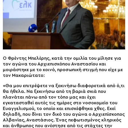
Ο Φρέντης Μπελέρης, κατά την ομιλία του μίλησε για
τον αγώνα του Αρχιεπισκόπου Αναστασίου και
μοιράστηκε με το κοινό, προσωπική στιγμή που είχε με
τον Μακαριώτατο:
«Θα μου επιτρέψετε να ξεκινήσω διαφορετικά από ό,τι
θα ήθελα. Να ξεκινήσω από τη βαριά σκιά που
πλανάται πάνω από τον τόπο μας και έχει
εγκατασταθεί αυτές τις ημέρες στο νοσοκομείο του
Ευαγγελισμού, το οποίο και επισκέφθηκα χθες. Εκεί
δηλαδή, που δίνει τον δικό του αγώνα ο Αρχιεπίσκοπος
Αλβανίας, Αναστάσιος. Ένας πεφωτισμένος κληρικός
και άνθρωπος που ανέστησε από τις στάχτες την