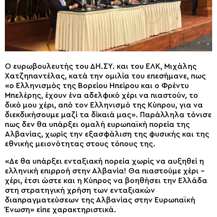
Ο ευρωβουλευτής του ΔΗ.ΣΥ. και του ΕΛΚ, Μιχάλης
Χατζηπαντέλας, κατά την ομιλία του επεσήμανε, πως
«ο Ελληνισμός της Βορείου Ηπείρου και ο Φρέντυ
Μπελέρης, έχουν ένα αδελφικό χέρι να πιαστούν, το
δικό μου χέρι, από τον Ελληνισμό της Κύπρου, για να
διεκδικήσουμε μαζί τα δίκαιά μας». Παράλληλα τόνισε
πως δεν θα υπάρξει ομαλή ευρωπαϊκή πορεία της
Αλβανίας, χωρίς την εξασφάλιση της φυσικής και της
εθνικής μειονότητας στους τόπους της.
«Δε θα υπάρξει ενταξιακή πορεία χωρίς να αυξηθεί η
ελληνική επιρροή στην Αλβανία! Θα πιαστούμε χέρι –
χέρι, έτσι ώστε και η Κύπρος να βοηθήσει την Ελλάδα
στη στρατηγική χρήση των ενταξιακών
διαπραγματεύσεων της Αλβανίας στην Ευρωπαϊκή
Ένωση» είπε χαρακτηριστικά.