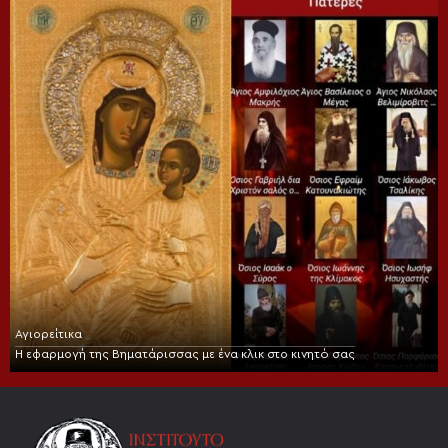
Αγιορείτικα
Η εφαρμογή της Βηματάρισσας με ένα κλικ στο κινητό σας