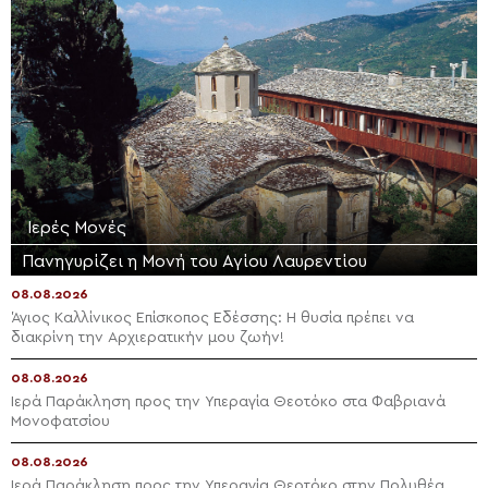
Ιερές Μονές
Πανηγυρίζει η Μονή του Αγίου Λαυρεντίου
08.08.2026
Άγιος Καλλίνικος Επίσκοπος Εδέσσης: Η θυσία πρέπει να
διακρίνη την Αρχιερατικήν μου ζωήν!
08.08.2026
Ιερά Παράκληση προς την Υπεραγία Θεοτόκο στα Φαβριανά
Μονοφατσίου
08.08.2026
Ιερά Παράκληση προς την Υπεραγία Θεοτόκο στην Πολυθέα