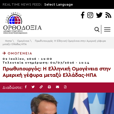
REAL TIME NEWS FEED:
Select Language
Home
\
Ομογένεια
\
Πρωθυπουργός: Η Ελληνική Ομογένεια στην Αμερική γέφυρα
μεταξύ Ελλάδας-ΗΠΑ
ΟΜΟΓΈΝΕΙΑ
02 Ιουλίου, 2026 - 12:00
Τελευταία ενημέρωση: 02/07/2026 - 12:14
Πρωθυπουργός: Η Ελληνική Ομογένεια στην
Αμερική γέφυρα μεταξύ Ελλάδας-ΗΠΑ
Διαδώστε: