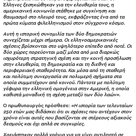
Έλληνες ξεσηκώθηκαν για την ελευθερία τους, η
αμερικανική κοινωνία στάθηκε με συγκίνηση και
θαυμασμό στο πλευρό τους, εκφράζοντας ένα από τα
πρώτα κύματα φιλελληνισμού στον σύγχρονο κόσμο.
Αυτή η ιστορική συνομιλία των δύο δημοκρατιών
συνεχίζεται μέχρι σήμερα. Οι ελληνοαμερικανικές
σχέσεις βρίσκονται στο υψηλότερο επίπεδο από ποτέ. Οι
δύο χώρες πορεύονται μαζί μέσα από μια διαρκώς
ισχυρότερη στρατηγική σχέση και την κοινή προσήλωση
στην ελευθερία, τη δημοκρατία και τη διεθνή και
περιφερειακή σταθερότητα. Και μέσα από τη σταθερή
και πολύτιμη συνεργασία σε πολυμερή σχήματα στα
οποία συμμετέχουν από κοινού. Πάντοτε με πολύτιμη
γέφυρα την ελληνική ομογένεια στην Αμερική, η οποία
καθιστά μοναδική τη σχέση μεταξύ των δύο λαών».
Ο πρωθυπουργός πρόσθεσε:
«Η ιστορία των τελευταίων
250 ετών μας διδάσκει ότι οι σχέσεις που αντέχουν στον
χρόνο είναι αυτές που βασίζονται σε στέρεους αξιακούς
δεσμούς και όχι απλά σε συγκυρίες.
Χρειάστηκαν πολλά χρόνια για να γίνει αντιληπτό σε