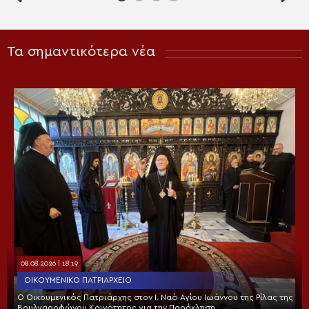
Τα σημαντικότερα νέα
08.08.2026 | 18:19
ΟΙΚΟΥΜΕΝΙΚΌ ΠΑΤΡΙΑΡΧΕΊΟ
Ο Οικουμενικός Πατριάρχης στον I. Ναό Αγίου Ιωάννου της Ρίλας της
Βουλγαροφώνου Κοινότητος για την Παράκληση