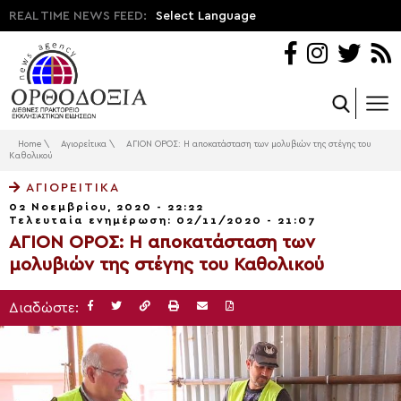
REAL TIME NEWS FEED:
Select Language
Home
\
Αγιορείτικα
\
ΑΓΙΟΝ ΟΡΟΣ: Η αποκατάσταση των μολυβιών της στέγης του
Καθολικού
ΑΓΙΟΡΕΊΤΙΚΑ
02 Νοεμβρίου, 2020 - 22:22
Τελευταία ενημέρωση: 02/11/2020 - 21:07
ΑΓΙΟΝ ΟΡΟΣ: Η αποκατάσταση των
μολυβιών της στέγης του Καθολικού
Διαδώστε: