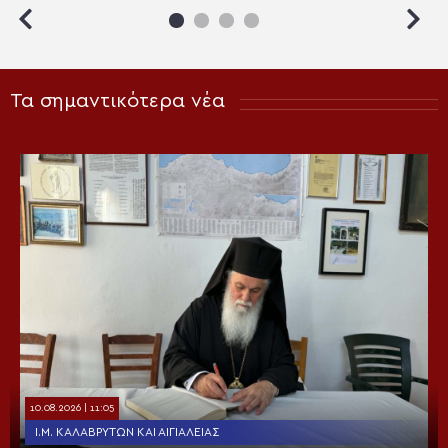
Τα σημαντικότερα νέα
10.08.2026 | 11:05
Ι.Μ. ΚΑΛΑΒΡΎΤΩΝ ΚΑΙ ΑΙΓΙΑΛΕΊΑΣ