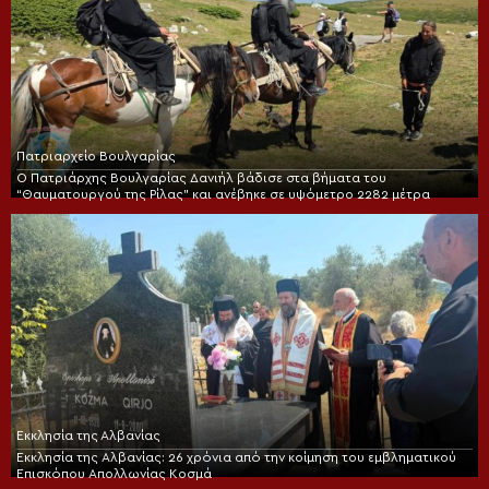
Πατριαρχείο Βουλγαρίας
Ο Πατριάρχης Βουλγαρίας Δανιήλ βάδισε στα βήματα του
“Θαυματουργού της Ρίλας” και ανέβηκε σε υψόμετρο 2282 μέτρα
Εκκλησία της Αλβανίας
Εκκλησία της Αλβανίας: 26 χρόνια από την κοίμηση του εμβληματικού
Επισκόπου Απολλωνίας Κοσμά