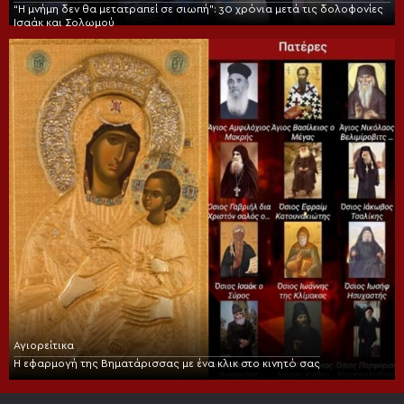
“Η μνήμη δεν θα μετατραπεί σε σιωπή”: 30 χρόνια μετά τις δολοφονίες
Ισαάκ και Σολωμού
Αγιορείτικα
Η εφαρμογή της Βηματάρισσας με ένα κλικ στο κινητό σας