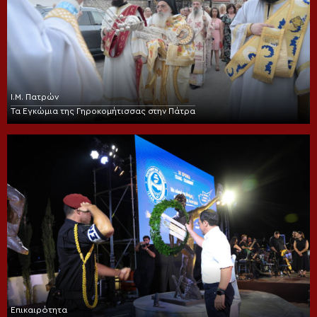
Ι.Μ. Πατρών
Τα Εγκώμια της Γηροκομήτισσας στην Πάτρα
Επικαιρότητα