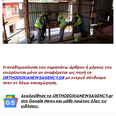
H αναδημοσίευση του παραπάνω άρθρου ή μέρους του
επιτρέπεται μόνο αν αναφέρεται ως πηγή το
ORTHODOXIANEWSAGENCY.GR
με ενεργό σύνδεσμο
στην εν λόγω καταχώρηση.
Ακολούθησε το ORTHODOXIANEWSAGENCY.gr
στο Google News και μάθε πρώτος όλες τις
ειδήσεις.