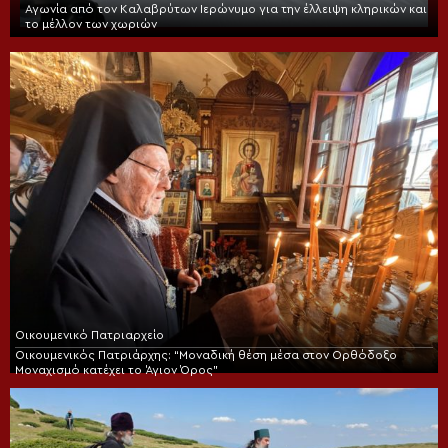
Αγωνία από τον Καλαβρύτων Ιερώνυμο για την έλλειψη κληρικών και
το μέλλον των χωριών
Οικουμενικό Πατριαρχείο
Οικουμενικός Πατριάρχης: “Μοναδική θέση μέσα στον Ορθόδοξο
Μοναχισμό κατέχει το Άγιον Όρος”