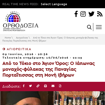
REAL TIME NEWS FEED:
Select Language
Home
\
Αγιορείτικα
\
Από το Τόκιο στο Άγιον Όρος: Ο Ιάπωνας μοναχός-φύλακας της
Παναγίας Πορταΐτισσας στη Μονή Ιβήρων
ΑΓΙΟΡΕΊΤΙΚΑ
09 Ιουνίου, 2026 - 20:36
Τελευταία ενημέρωση: 10/06/2026 - 22:29
Από το Τόκιο στο Άγιον Όρος: Ο Ιάπωνας
μοναχός-φύλακας της Παναγίας
Πορταΐτισσας στη Μονή Ιβήρων
Διαδώστε: