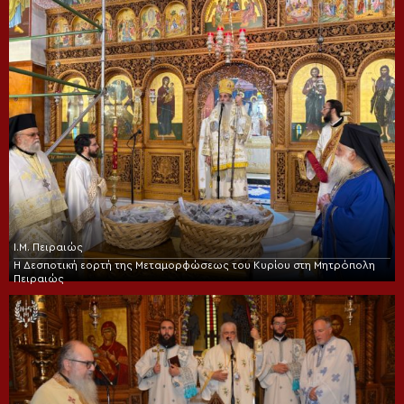
Ι.Μ. Πειραιώς
Η Δεσποτική εορτή της Μεταμορφώσεως του Κυρίου στη Μητρόπολη
Πειραιώς