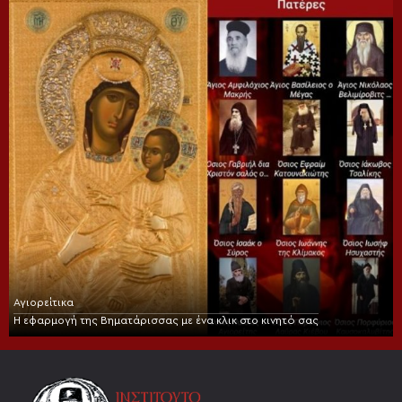
Αγιορείτικα
Η εφαρμογή της Βηματάρισσας με ένα κλικ στο κινητό σας