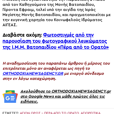
από τον Καθηγούμενο της Μονής Βατοπαιδίου,
Γέροντα Εφραιμ, τελεί υπό την αιγίδα της Ιεράς
Μεγίστης Μονής Βατοπαιδίου, και πραγματοποιείται με
την ευγενική χορηγία του Κοινωφελούς Ιδρύματος
ΑΙΓΕΑΣ.
Διαβάστε ακόμη:
Φωτοστιγμές από την
παρουσίαση του φωτογραφικού λευκώματος
της Ι.M.M. Βατοπαιδίου «Πέρα από το Ορατό»
H αναδημοσίευση του παραπάνω άρθρου ή μέρους του
επιτρέπεται μόνο αν αναφέρεται ως πηγή το
ORTHODOXIANEWSAGENCY.GR
με ενεργό σύνδεσμο
στην εν λόγω καταχώρηση.
Ακολούθησε το ORTHODOXIANEWSAGENCY.gr
στο Google News και μάθε πρώτος όλες τις
ειδήσεις.
ΕΤΙΚΈΤΕΣ:
ΆΓΙΟΝ ΌΡΟΣ - ΠΈΡΑ ΑΠΌ ΤΟ ΟΡΑΤΌ
,
ΑΓΙΟΡΕΙΤΙΚΑ
,