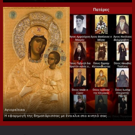
Αγιορείτικα
Η εφαρμογή της Βηματάρισσας με ένα κλικ στο κινητό σας