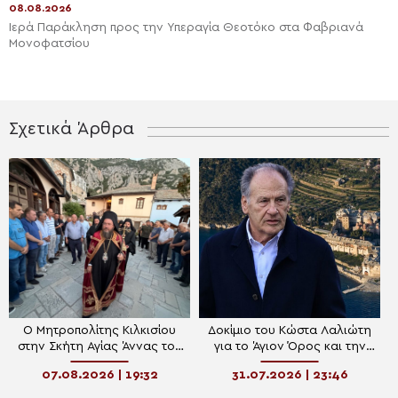
08.08.2026
Ιερά Παράκληση προς την Υπεραγία Θεοτόκο στα Φαβριανά
Μονοφατσίου
Σχετικά Άρθρα
Ο Μητροπολίτης Κιλκισίου
Δοκίμιο του Κώστα Λαλιώτη
στην Σκήτη Αγίας Άννας του
για το Άγιον Όρος και την
Αγίου Όρους
Αθωνική Πολιτεία
07.08.2026 | 19:32
31.07.2026 | 23:46