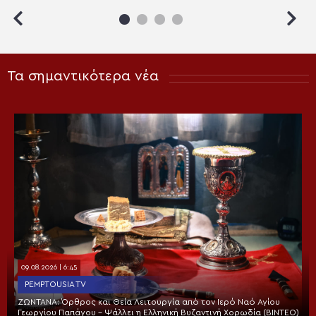
Τα σημαντικότερα νέα
09.08.2026 | 6:45
PEMPTOUSIA TV
ΖΩΝΤΑΝΑ: Όρθρος και Θεία Λειτουργία από τον Ιερό Ναό Αγίου
Γεωργίου Παπάγου – Ψάλλει η Ελληνική Βυζαντινή Χορωδία (ΒΙΝΤΕΟ)