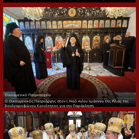
Οικουμενικό Πατριαρχείο
Ο Οικουμενικός Πατριάρχης στον I. Ναό Αγίου Ιωάννου της Ρίλας της
Βουλγαροφώνου Κοινότητος για την Παράκληση