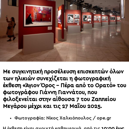
Με συγκινητική προσέλευση επισκεπτών όλων
των ηλικιών συνεχίζεται η φωτογραφική
έκθεση «Άγιον Όρος – Πέρα από το Ορατό» του
φωτογράφου Γιάννη Γιαννάτου, που
φιλοξενείται στην αίθουσα 7 του Ζαππείου
Μεγάρου μέχρι και τις 27 Μαΐου 2025.
Φωτογραφία: Νίκος Χαλκιόπουλος / ope.gr
Η έκθεση είναι ανοιχτή καθημερινά, από τις
10:00 έως