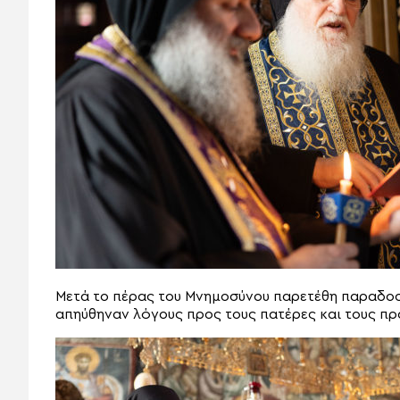
Μετά το πέρας του Μνημοσύνου παρετέθη παραδοσ
απηύθηναν λόγους προς τους πατέρες και τους πρ