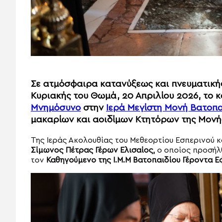
Σε ατμόσφαιρα κατανύξεως και πνευματικής
Κυριακής του Θωμά, 20 Απριλίου 2026, το
Μνημόσυνο
στην
Ιερά Μεγίστη Μονή Βατοπα
μακαρίων και αοιδίμων Κτητόρων της Μονή
Της Ιεράς Ακολουθίας του Μεθεορτίου Εσπερινού 
Σίμωνος Πέτρας Γέρων Ελισαίος,
ο οποίος προσήλ
τον
Καθηγούμενο της Ι.Μ.Μ Βατοπαιδίου
Γέροντα Ε