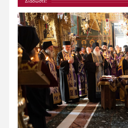
Διαδώστε: