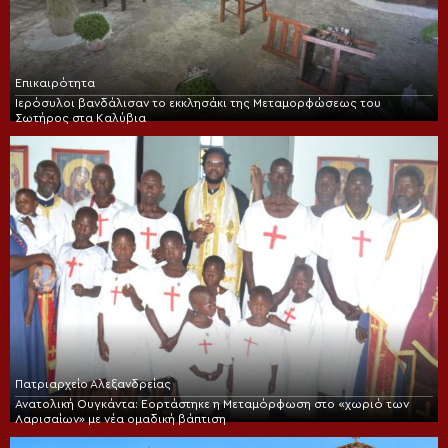
Επικαιρότητα
Ιερόσυλοι βανδάλισαν το εκκλησάκι της Μεταμορφώσεως του
Σωτήρος στα Καλύβια
Πατριαρχείο Αλεξανδρείας
Ανατολική Ουγκάντα: Εορτάστηκε η Μεταμόρφωση στο «χωριό των
Λαρισαίων» με νέα ομαδική βάπτιση