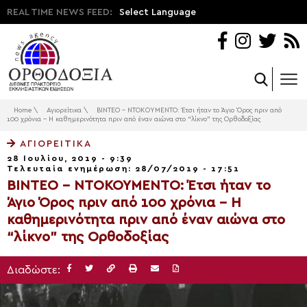
REAL TIME NEWS FEED:
Select Language
Home
\
Αγιορείτικα
\
ΒΙΝΤΕΟ – ΝΤΟΚΟΥΜΕΝΤΟ: Έτσι ήταν το Άγιο Όρος πριν από
100 χρόνια – Η καθημερινότητα πριν από έναν αιώνα στο “λίκνο” της Ορθοδοξίας
ΑΓΙΟΡΕΊΤΙΚΑ
28 Ιουλίου, 2019 - 9:39
Τελευταία ενημέρωση: 28/07/2019 - 17:51
ΒΙΝΤΕΟ – ΝΤΟΚΟΥΜΕΝΤΟ: Έτσι ήταν το
Άγιο Όρος πριν από 100 χρόνια – Η
καθημερινότητα πριν από έναν αιώνα στο
“λίκνο” της Ορθοδοξίας
Διαδώστε: