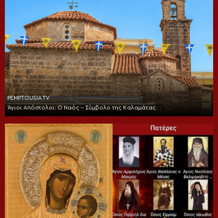
PEMPTOUSIA TV
Άγιοι Απόστολοι: Ο Ναός – Σύμβολο της Καλαμάτας