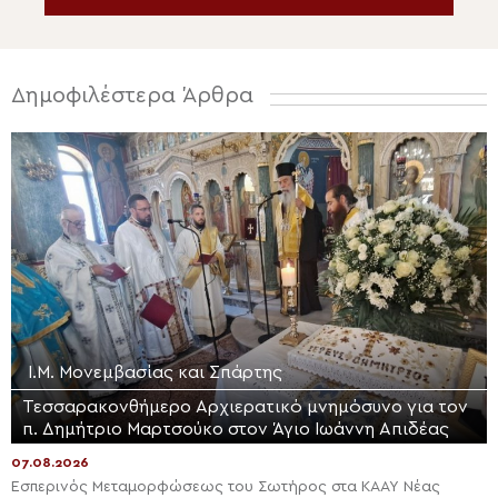
Δημοφιλέστερα Άρθρα
Ι.Μ. Μονεμβασίας και Σπάρτης
Τεσσαρακονθήμερο Αρχιερατικό μνημόσυνο για τον
π. Δημήτριο Μαρτσούκο στον Άγιο Ιωάννη Απιδέας
07.08.2026
Εσπερινός Μεταμορφώσεως του Σωτήρος στα ΚΑΑΥ Νέας