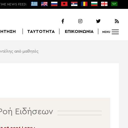
TIME NEWS FEED:
ΖΗΤΗΣΗ
ΤΑΥΤΟΤΗΤΑ
ΕΠΙΚΟΙΝΩΝΙΑ
MENU
εντέλης από μαθητές
Αναζήτηση
Ροή Ειδήσεων