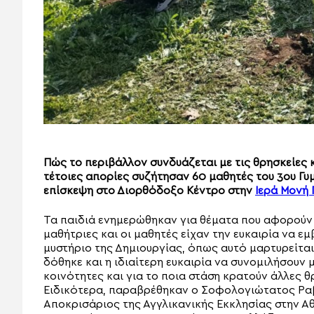
Πώς το περιβάλλον συνδυάζεται με τις θρησκείες κ
τέτοιες απορίες συζήτησαν 60 μαθητές του 3ου Γυ
επίσκεψη στο Διορθόδοξο Κέντρο στην
Ιερά Μονή 
Τα παιδιά ενημερώθηκαν για θέματα που αφορούν σ
μαθήτριες και οι μαθητές είχαν την ευκαιρία να 
μυστήριο της Δημιουργίας, όπως αυτό μαρτυρείται
δόθηκε και η ιδιαίτερη ευκαιρία να συνομιλήσου
κοινότητες και για το ποια στάση κρατούν άλλες θ
Ειδικότερα, παραβρέθηκαν ο Σοφολογιώτατος Ραβ
Αποκρισάριος της Αγγλικανικής Εκκλησίας στην Αθή