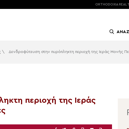
ORTHODOXIA
REAL 
ΑΝΑ
ς
\
Δενδροφύτευση στην πυρόπληκτη περιοχή της Ιεράς Μονής Π
ηκτη περιοχή της Ιεράς
ές