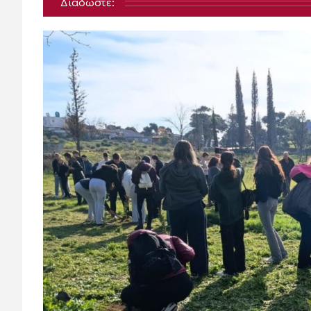
Διαδώστε: