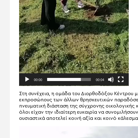
00:00
00:04
Στη συνέχεια, η ομάδα του Διορθοδόξου Κέντρου μα
εκπροσώπους των άλλων θρησκευτικών παραδόσεω
πνευματική διάσταση της σύγχρονης οικολογικής κ
όλοι είχαν την ιδιαίτερη ευκαιρία να συνομιλήσου
ουσιαστικά αποτελεί κοινή αξία και κοινό κάλεσμα
Πρόγραμμα
Αναπαραγωγής