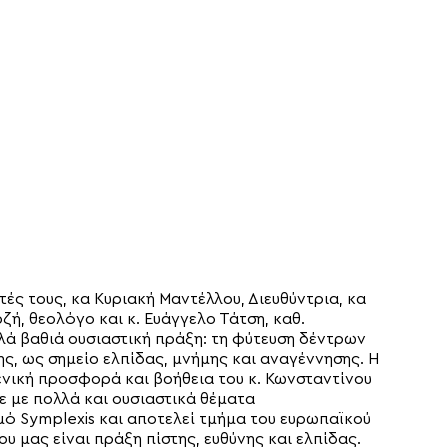
ές τους, κα Κυριακή Μαντέλλου, Διευθύντρια, κα
ή, θεολόγο και κ. Ευάγγελο Τάτση, καθ.
λά βαθιά ουσιαστική πράξη: τη φύτευση δέντρων
ς, ως σημείο ελπίδας, μνήμης και αναγέννησης. Η
νική προσφορά και βοήθεια του κ. Κωνσταντίνου
ε με πολλά και ουσιαστικά θέματα
ό Symplexis και αποτελεί τμήμα του ευρωπαϊκού
 μας είναι πράξη πίστης, ευθύνης και ελπίδας.