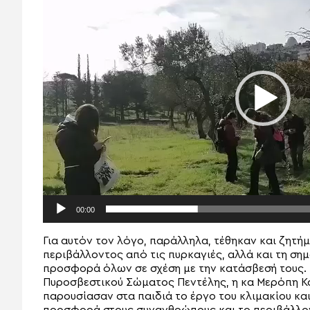
Βίντεο
00:00
Για αυτόν τον λόγο, παράλληλα, τέθηκαν και ζητ
περιβάλλοντος από τις πυρκαγιές, αλλά και τη σημ
προσφορά όλων σε σχέση με την κατάσβεσή τους. Σ
Πυροσβεστικού Σώματος Πεντέλης, η κα Μερόπη Κ
παρουσίασαν στα παιδιά το έργο του κλιμακίου και