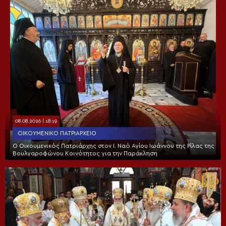
08.08.2026 | 18:19
ΟΙΚΟΥΜΕΝΙΚΌ ΠΑΤΡΙΑΡΧΕΊΟ
Ο Οικουμενικός Πατριάρχης στον I. Ναό Αγίου Ιωάννου της Ρίλας της
Βουλγαροφώνου Κοινότητος για την Παράκληση