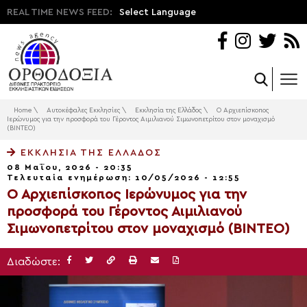
REAL TIME NEWS FEED:
Select Language
Home
\
Αυτοκέφαλες Εκκλησίες
\
Εκκλησία της Ελλάδος
\
Ο Αρχιεπίσκοπος
Ιερώνυμος για την προσφορά του Γέροντος Αιμιλιανού Σιμωνοπετρίτου στον μοναχισμό
(ΒΙΝΤΕΟ)
ΕΚΚΛΗΣΊΑ ΤΗΣ ΕΛΛΆΔΟΣ
08 Μαΐου, 2026 - 20:35
Τελευταία ενημέρωση: 10/05/2026 - 12:55
Ο Αρχιεπίσκοπος Ιερώνυμος για την
προσφορά του Γέροντος Αιμιλιανού
Σιμωνοπετρίτου στον μοναχισμό (ΒΙΝΤΕΟ)
Διαδώστε: