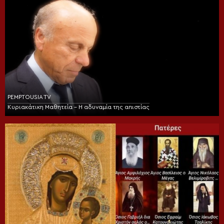
PEMPTOUSIA TV
Κυριακάτικη Μαθητεία – Η αδυναμία της απιστίας