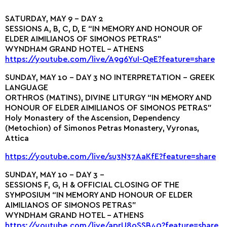
SATURDAY, MAY 9 – DAY 2
SESSIONS A, B, C, D, E “IN MEMORY AND HONOUR OF
ELDER AIMILIANOS OF SIMONOS PETRAS”
WYNDHAM GRAND HOTEL – ATHENS
https://youtube.com/live/A9g6YuI-QeE?feature=share
SUNDAY, MAY 10 – DAY 3 NO INTERPRETATION – GREEK
LANGUAGE
ORTHROS (MATINS), DIVINE LITURGY “IN MEMORY AND
HONOUR OF ELDER AIMILIANOS OF SIMONOS PETRAS”
Holy Monastery of the Ascension, Dependency
(Metochion) of Simonos Petras Monastery, Vyronas,
Attica
https://youtube.com/live/su3N37AaKfE?feature=share
SUNDAY, MAY 10 – DAY 3 –
SESSIONS F, G, H & OFFICIAL CLOSING OF THE
SYMPOSIUM “IN MEMORY AND HONOUR OF ELDER
AIMILIANOS OF SIMONOS PETRAS”
WYNDHAM GRAND HOTEL – ATHENS
https://youtube.com/live/aprU8oSSB40?feature=share