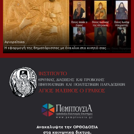
Αγιορείτικα
Η εφαρμογή της Βηματάρισσας με ένα κλικ στο κινητό σας
Ανακαλυψτε την ΟΡΘΟΔΟΞΙΑ
στα κοινωνικα δικτυα.