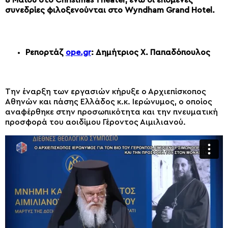
8 Μαΐου στο Christmas Theater, ενώ οι επόμενες
συνεδρίες φιλοξενούνται στο Wyndham Grand Hotel.
Ρεπορτάζ
ope.gr
: Δημήτριος Χ. Παπαδόπουλος
Την έναρξη των εργασιών κήρυξε ο Αρχιεπίσκοπος
Αθηνών και πάσης Ελλάδος κ.κ. Ιερώνυμος, ο οποίος
αναφέρθηκε στην προσωπικότητα και την πνευματική
προσφορά του αοιδίμου Γέροντος Αιμιλιανού.