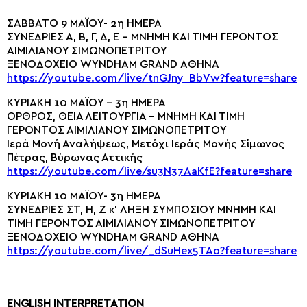
ΣΑΒΒΑΤΟ 9 ΜΑΪΟΥ- 2η ΗΜΕΡΑ
ΣΥΝΕΔΡΙΕΣ Α, Β, Γ, Δ, Ε – MNHMH KAI TIMH ΓΕΡΟΝΤΟΣ
ΑΙΜΙΛΙΑΝΟΥ ΣΙΜΩΝΟΠΕΤΡΙΤΟΥ
ΞΕΝΟΔΟΧΕΙΟ WYNDHAM GRAND ΑΘΗΝΑ
https://youtube.com/live/tnGJny_BbVw?feature=share
ΚΥΡΙΑΚΗ 10 ΜΑΪΟΥ – 3η ΗΜΕΡΑ
ΟΡΘΡΟΣ, ΘΕΙΑ ΛΕΙΤΟΥΡΓΙΑ – MNHMH KAI TIMH
ΓΕΡΟΝΤΟΣ ΑΙΜΙΛΙΑΝΟΥ ΣΙΜΩΝΟΠΕΤΡΙΤΟΥ
Ιερά Μονή Αναλήψεως, Μετόχι Ιεράς Μονής Σίμωνος
Πέτρας, Βύρωνας Αττικής
https://youtube.com/live/su3N37AaKfE?feature=share
ΚΥΡΙΑΚΗ 10 ΜΑΪΟΥ- 3η ΗΜΕΡΑ
ΣΥΝΕΔΡΙΕΣ ΣΤ, Η, Ζ κ’ ΛΗΞΗ ΣΥΜΠΟΣΙΟΥ MNHMH KAI
TIMH ΓΕΡΟΝΤΟΣ ΑΙΜΙΛΙΑΝΟΥ ΣΙΜΩΝΟΠΕΤΡΙΤΟΥ
ΞΕΝΟΔΟΧΕΙΟ WYNDHAM GRAND ΑΘΗΝΑ
https://youtube.com/live/_dSuHex5TAo?feature=share
ENGLISH INTERPRETATION