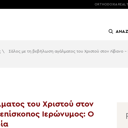
ORTHODOXIA
REAL 
ΑΝΑ
ς
\
Σάλος με τη βεβήλωση αγάλματος του Χριστού στον Λίβανο – 
ματος του Χριστού στον
ιεπίσκοπος Ιερώνυμος: Ο
ία