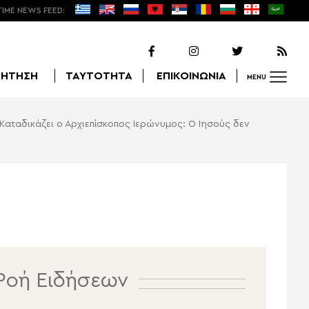
TIME NEWS FEED:
ΖΗΤΗΣΗ
ΤΑΥΤΟΤΗΤΑ
ΕΠΙΚΟΙΝΩΝΙΑ
MENU
Καταδικάζει ο Αρχιεπίσκοπος Ιερώνυμος: Ο Ιησούς δεν
Αναζήτηση
Ροή Ειδήσεων