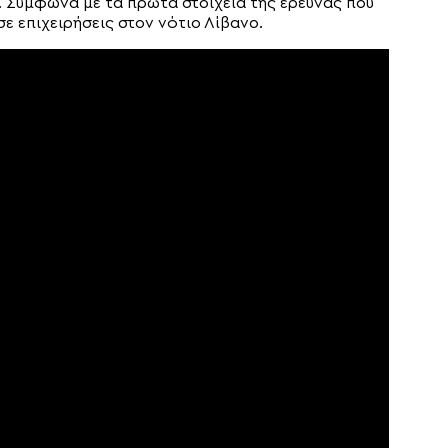
. Σύμφωνα με τα πρώτα στοιχεία της έρευνας που
σε επιχειρήσεις στον νότιο Λίβανο.