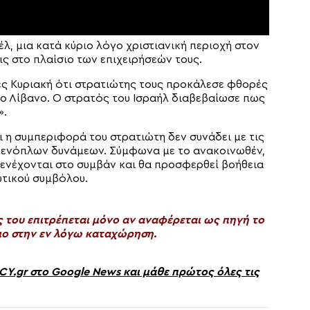
λ, μια κατά κύριο λόγο χριστιανική περιοχή στον
ις στο πλαίσιο των επιχειρήσεών τους.
ες Κυριακή ότι στρατιώτης τους προκάλεσε φθορές
ιο Λίβανο. Ο στρατός του Ισραήλ διαβεβαίωσε πως
».
 η συμπεριφορά του στρατιώτη δεν συνάδει με τις
ν ενόπλων δυνάμεων. Σύμφωνα με το ανακοινωθέν,
ενέχονται στο συμβάν και θα προσφερθεί βοήθεια
υτικού συμβόλου.
του επιτρέπεται μόνο αν αναφέρεται ως πηγή το
ο στην εν λόγω καταχώρηση.
gr στο Google News και μάθε πρώτος όλες τις