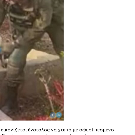
, εικονίζεται ένστολος να χτυπά με σφυρί πεσμένο