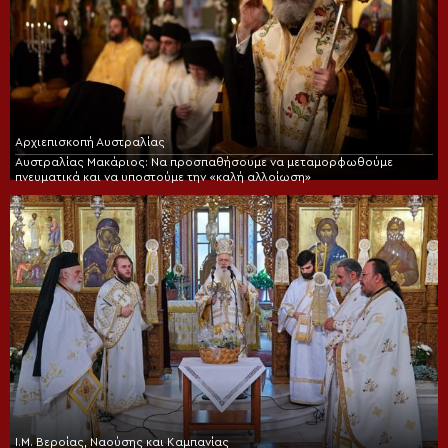
Αρχιεπισκοπή Αυστραλίας
Αυστραλίας Μακάριος: Να προσπαθήσουμε να μεταμορφωθούμε
πνευματικά και να υποστούμε την «καλή αλλοίωση»
Ι.Μ. Βεροίας, Ναούσης και Καμπανίας