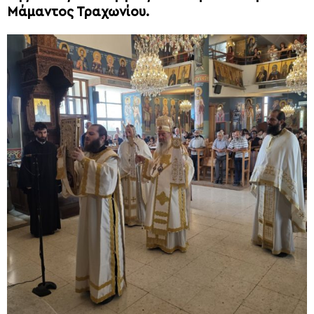
Μάμαντος Τραχωνίου.