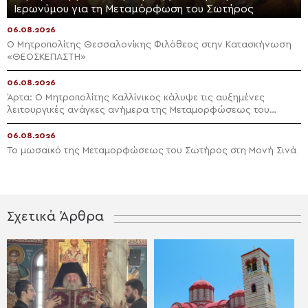
Ιερωνύμου για τη Μεταμόρφωση του Σωτήρος
06.08.2026
Ο Μητροπολίτης Θεσσαλονίκης Φιλόθεος στην Κατασκήνωση
«ΘΕΟΣΚΕΠΑΣΤΗ»
06.08.2026
Άρτα: Ο Μητροπολίτης Καλλίνικος κάλυψε τις αυξημένες
λειτουργικές ανάγκες ανήμερα της Μεταμορφώσεως του
Σωτήρος
06.08.2026
To μωσαϊκό της Μεταμορφώσεως του Σωτήρος στη Μονή Σινά
Σχετικά Άρθρα