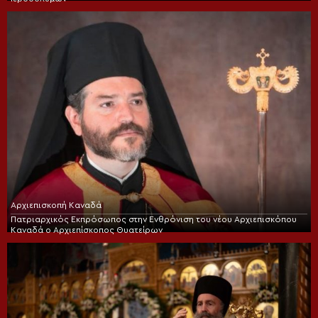
Αρχιεπισκοπή Καναδά
Πατριαρχικός Εκπρόσωπος στην Ενθρόνιση του νέου Αρχιεπισκόπου
Καναδά ο Αρχιεπίσκοπος Θυατείρων