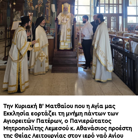
Την Κυριακή Β’ Ματθαίου που η Αγία μας
Εκκλησία εορτάζει τη μνήμη πάντων των
Αγιορειτών Πατέρων, ο Πανιερώτατος
Μητροπολίτης Λεμεσού κ. Αθανάσιος προέστη
της Θείας Λειτουργίας στον ιερό ναό Αγίου