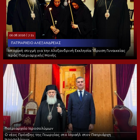
06.08.2026 | 7:21
ΠΑΤΡΙΑΡΧΕΊΟ ΑΛΕΞΑΝΔΡΕΊΑΣ
Ιστορική στιγμή για την Αλεξανδρινή Εκκλησία: Ίδρυση Γυναικείας
Ιεράς Πατριαρχικής Μονής
Πατριαρχείο Ιεροσολύμων
Ο νέος Πρέσβης της Γεωργίας στο Ισραήλ στον Πατριάρχη
Ιεροσολύμων