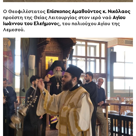
Ο Θεοφιλέστατος
Επίσκοπος Αμαθούντος κ. Νικόλαος
προέστη της Θείας Λειτουργίας στον ιερό ναό
Αγίου
Ιωάννου του Ελεήμονο
ς, του πολιούχου Αγίου της
Λεμεσού.