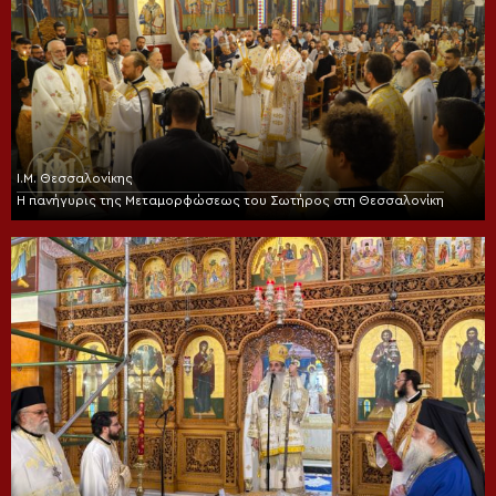
Ι.Μ. Θεσσαλονίκης
Η πανήγυρις της Μεταμορφώσεως του Σωτήρος στη Θεσσαλονίκη