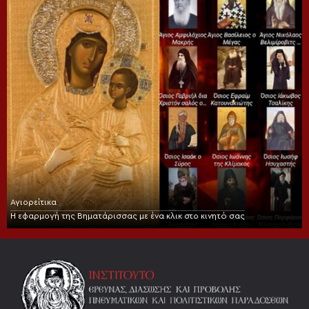
Αγιορείτικα
Η εφαρμογή της Βηματάρισσας με ένα κλικ στο κινητό σας