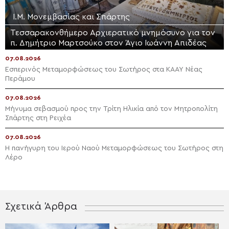
Ι.Μ. Μονεμβασίας και Σπάρτης
Τεσσαρακονθήμερο Αρχιερατικό μνημόσυνο για τον
π. Δημήτριο Μαρτσούκο στον Άγιο Ιωάννη Απιδέας
07.08.2026
Εσπερινός Μεταμορφώσεως του Σωτήρος στα ΚΑΑΥ Νέας
Περάμου
07.08.2026
Μήνυμα σεβασμού προς την Τρίτη Ηλικία από τον Μητροπολίτη
Σπάρτης στη Ρειχέα
07.08.2026
Η πανήγυρη του Ιερού Ναού Μεταμορφώσεως του Σωτήρος στη
Λέρο
Σχετικά Άρθρα