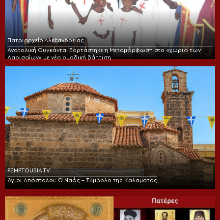
Πατριαρχείο Αλεξανδρείας
Ανατολική Ουγκάντα: Εορτάστηκε η Μεταμόρφωση στο «χωριό των
Λαρισαίων» με νέα ομαδική βάπτιση
PEMPTOUSIA TV
Άγιοι Απόστολοι: Ο Ναός – Σύμβολο της Καλαμάτας