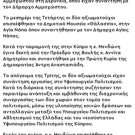
Αμμοχώστου στη Δερύνεια, όπου είχαν συνάντηση με
τον Δήμαρχο Αμμοχώστου.
Το μεσημέρι της Τετάρτης οι δύο αξιωματούχοι
επισκέφθηκαν το Δημοτικό Μουσείο «Θάλασσα», στην
Αγία Νάπα όπου συναντήθηκαν με τον Δήμαρχο Αγίας
Νάπας.
Κατά την παραμονή της στην Κύπρο η κ. Μενδώνη
έγινε δεκτή από την Πρόεδρο της Βουλής κ. Αννίτα
Δημητρίου και συναντήθηκε με την Πρώτη Κυρία της
Δημοκρατίας Άντρη Αναστασιάδη.
Το απόγευμα της Τρίτης, οι δύο αξιωματούχοι είχαν
συνάντηση εργασίας στο Υφυπουργείο Πολιτισμού.
Κατά τη διάρκεια της συνάντησης συζήτησαν την
περαιτέρω ανάπτυξη και εμβάθυνση της διαχρονικής
συνεργασίας των δύο χωρών στον τομέα του
πολιτισμού, μέσω της υλοποίησης κοινών δράσεων και
ανταλλαγών μεταξύ του Υπουργείου Πολιτισμού και
Αθλητισμού της Ελλάδας και του νεοσύστατου
Υφυπουργείου Πολιτισμού της Κύπρου.
Εντός της ημέρα, η κ. Μενδώνη επισκέφθηκε το