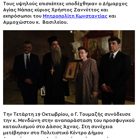
Τους υψηλούς επισκέπτες υποδέχθηκαν ο Δήμαρχος
Αγίας Νάπας κύριος Χρήστος Ζαννέττος και
εκπρόσωποι του
Μητροπολίτη Κωνσταντίας
και
Αμμοχώστου κ. Βασιλείου.
Την Τετάρτη 19 Οκτωβρίου, ο Γ. Τουμαζής συνόδευσε
την κ. Μενδώνη στην αναπαράσταση του προσφυγικού
καταυλισμού στο Δάσος Άχνας. Στη συνέχεια
μετέβησαν στο Πολιτιστικό Κέντρο Δήμου