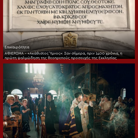
Επικαιρότητα
ΑΦΙΕΡΩΜΑ – «Ακάθιστος Ύμνος»: Σαν σήμερα, πριν 1400 χρόνια, η
πρώτη ψαλμώδηση της θεοπρεπούς προσευχής της Εκκλησίας