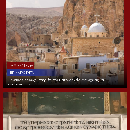
07.08.2026 | 14:36
ΕΠΙΚΑΙΡΌΤΗΤΑ
Η Κύπρος παρέχει στήριξη στα Πατριαρχεία Αντιοχείας και
Ιεροσολύμων