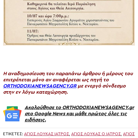
H αναδημοσίευση του παραπάνω άρθρου ή μέρους του
επιτρέπεται μόνο αν αναφέρεται ως πηγή το
ORTHODOXIANEWSAGENCY.GR
με ενεργό σύνδεσμο
στην εν λόγω καταχώρηση.
Ακολούθησε το ORTHODOXIANEWSAGENCY.gr
στο Google News και μάθε πρώτος όλες τις
ειδήσεις.
ΕΤΙΚΈΤΕΣ:
ΑΓΙΟΣ ΛΟΥΚΑΣ ΙΑΤΡΟΣ
,
ΑΓΙΟΣ ΛΟΥΚΆΣ Ο ΙΑΤΡΌΣ
,
ΑΓΙΟΣ