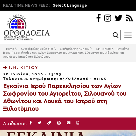
REAL TIME NEWS FEED:
Select Language
Home
\
Αυτοκέφαλες Εκκλησίες
\
Εκκλησία της Κύπρου
\
Ι.Μ. Κιτίου
\
Εγκαίνια
Ιερού Παρεκκλησίου των Αγίων Σωφρονίου του Αγιορείτου, Σιλουανού του Αθωνίτου και
Λουκά του Ιατρού στη Ξυλοτύμπου
Ι.Μ. ΚΙΤΊΟΥ
20 Ιουνίου, 2026 - 15:03
Τελευταία ενημέρωση: 23/06/2026 - 21:05
Εγκαίνια Ιερού Παρεκκλησίου των Αγίων
Σωφρονίου του Αγιορείτου, Σιλουανού του
Αθωνίτου και Λουκά του Ιατρού στη
Ξυλοτύμπου
Διαδώστε: