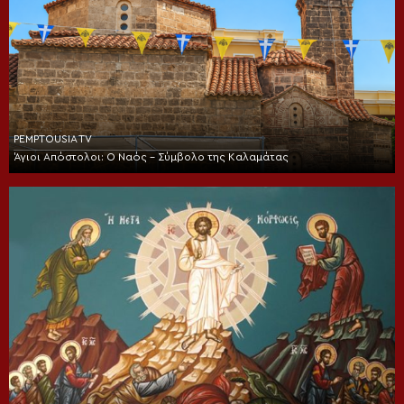
PEMPTOUSIA TV
Άγιοι Απόστολοι: Ο Ναός – Σύμβολο της Καλαμάτας