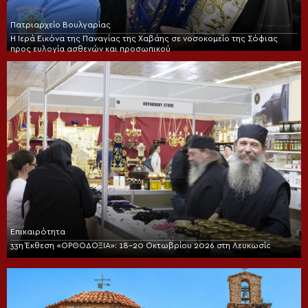
Πατριαρχείο Βουλγαρίας
Η Ιερά Εικόνα της Παναγίας της Χαβάης σε νοσοκομείο της Σόφιας
προς ευλογία ασθενών και προσωπικού
Επικαιρότητα
33η Έκθεση «ΟΡΘΟΔΟΞΙΑ»: 18-20 Οκτωβρίου 2026 στη Λευκωσία