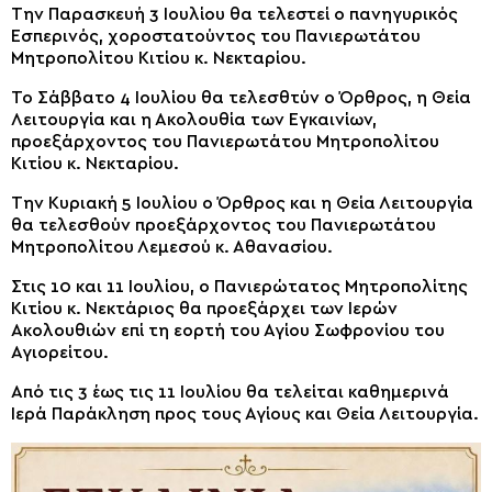
Την Παρασκευή 3 Ιουλίου θα τελεστεί ο πανηγυρικός
Εσπερινός, χοροστατούντος του Πανιερωτάτου
Μητροπολίτου Κιτίου κ. Νεκταρίου.
Το Σάββατο 4 Ιουλίου θα τελεσθτύν ο Όρθρος, η Θεία
Λειτουργία και η Ακολουθία των Εγκαινίων,
προεξάρχοντος του Πανιερωτάτου Μητροπολίτου
Κιτίου κ. Νεκταρίου.
Την Κυριακή 5 Ιουλίου ο Όρθρος και η Θεία Λειτουργία
θα τελεσθούν προεξάρχοντος του Πανιερωτάτου
Μητροπολίτου Λεμεσού κ. Αθανασίου.
Στις 10 και 11 Ιουλίου, ο Πανιερώτατος Μητροπολίτης
Κιτίου κ. Νεκτάριος θα προεξάρχει των Ιερών
Ακολουθιών επί τη εορτή του Αγίου Σωφρονίου του
Αγιορείτου.
Από τις 3 έως τις 11 Ιουλίου θα τελείται καθημερινά
Ιερά Παράκληση προς τους Αγίους και Θεία Λειτουργία.