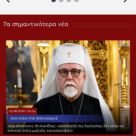
Τα σημαντικότερα νέα
05.08.2026 | 20:04
ΕΚΚΛΗΣΊΑ ΤΗΣ ΦΙΝΛΑΝΔΊΑΣ
Αρχιεπίσκοπος Φινλανδίας: «Αποστολή της Εκκλησίας δεν είναι να
ευλογεί όπλα μαζικής καταστροφής»