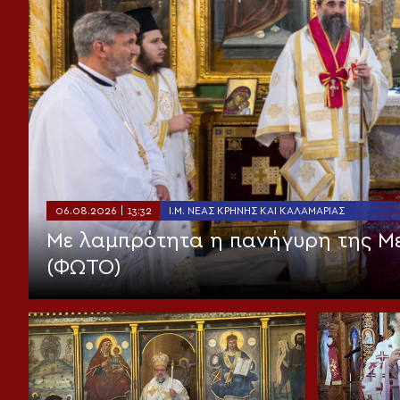
06.08.2026 | 13:32
Ι.Μ. ΝΈΑΣ ΚΡΉΝΗΣ ΚΑΙ ΚΑΛΑΜΑΡΙΆΣ
Με λαμπρότητα η πανήγυρη της 
(ΦΩΤΟ)