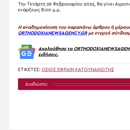
Την Τετάρτη 26 Φεβρουαρίου 2025, θα γίνει Αγρυπ
ενάρξεως 8:00 μ.μ.
H αναδημοσίευση του παραπάνω άρθρου ή μέρους 
ORTHODOXIANEWSAGENCY.GR
με ενεργό σύνδεσμ
Ακολούθησε το ORTHODOXIANEWSAGENCY.
ειδήσεις.
ΕΤΙΚΈΤΕΣ:
ΌΣΙΟΣ ΕΦΡΑΊΜ ΚΑΤΟΥΝΑΚΙΏΤΗΣ
Διαδώστε: