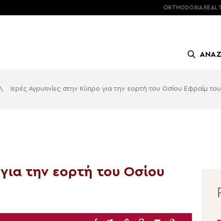
ORTHODOXIA
REAL 
ΑΝΑ
\
Ιερές Αγρυπνίες στην Κύπρο για την εορτή του Οσίου Εφραίμ τ
 για την εορτή του Οσίου