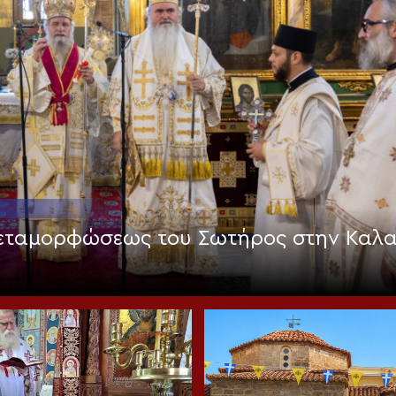
Μεταμορφώσεως του Σωτήρος στην Καλ