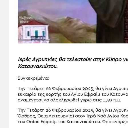
Ιερές Αγρυπνίες θα τελεστούν στην Κύπρο γι
Κατουνακιώτου.
Συγκεκριμένα:
Την Τετάρτη 26 Φεβρουαρίου 2025, θα γίνει Αγρυπν
ευκαιρία της εορτής του Αγίου Εφραίμ του Κατουνακ
αναμένεται να ολοκληρωθεί γύρω στις 1.30 π.μ.
Την Τετάρτη 26 Φεβρουαρίου 2025, θα γίνει Αγρυπ
Όρθρος, Θεία Λειτουργία) στον Ιερό Ναό Αγίου Κοσ
του Οσίου Εφραίμ του Κατουνακιώτου. Ώρα ενάρξεω