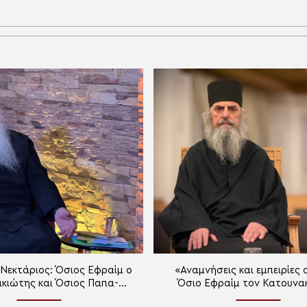
Νεκτάριος: Όσιος Εφραίμ ο
«Αναμνήσεις και εμπειρίες 
κιώτης και Όσιος Παπα-
Όσιο Εφραίμ τον Κατουνα
ύχων ο Αγιορείτης
(Μέρος Α΄)