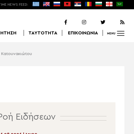
TIME NEWS FEED:
ΖΗΤΗΣΗ
ΤΑΥΤΟΤΗΤΑ
ΕΠΙΚΟΙΝΩΝΙΑ
MENU
ου Κατουνακιώτου
Αναζήτηση
Ροή Ειδήσεων