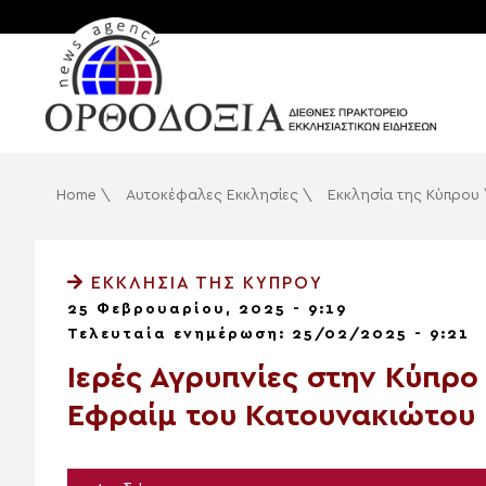
Home
\
Αυτοκέφαλες Εκκλησίες
\
Εκκλησία της Κύπρου
ΕΚΚΛΗΣΊΑ ΤΗΣ ΚΎΠΡΟΥ
25 Φεβρουαρίου, 2025 - 9:19
Τελευταία ενημέρωση: 25/02/2025 - 9:21
Ιερές Αγρυπνίες στην Κύπρο
Εφραίμ του Κατουνακιώτου