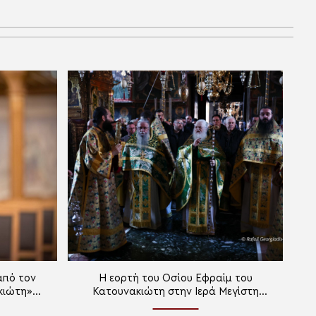
από τον
Η εορτή του Οσίου Εφραίμ του
κιώτη»
Κατουνακιώτη στην Ιερά Μεγίστη
Μονή Βατοπαιδίου