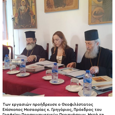
Των εργασιών προήδρευσε ο Θεοφιλέστατος
Επίσκοπος Μεσαορίας κ. Γρηγόριος, Πρόεδρος του
Γραφείου Προσκυνηματικών Περιηγήσεων. Μετά τη