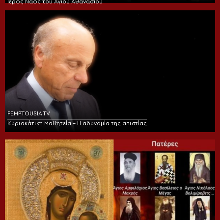
Ιερός Ναός του Αγίου Αθανασίου
PEMPTOUSIA TV
Κυριακάτικη Μαθητεία – Η αδυναμία της απιστίας