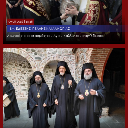
09.08.2026 | 10:18
Ι.Μ. ΕΔΈΣΣΗΣ, ΠΈΛΛΗΣ ΚΑΙ ΑΛΜΩΠΊΑΣ
Λαμπρός ο εορτασμός του Αγίου Καλλινίκου στην Έδεσσα