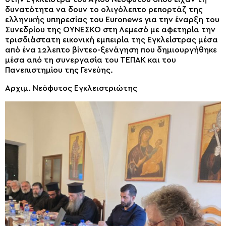
δυνατότητα να δουν το ολιγόλεπτο ρεπορτάζ της
ελληνικής υπηρεσίας του Euronews για την έναρξη του
Συνεδρίου της ΟΥΝΕΣΚΟ στη Λεμεσό με αφετηρία την
τρισδιάστατη εικονική εμπειρία της Εγκλείστρας μέσα
από ένα 12λεπτο βίντεο-ξενάγηση που δημιουργήθηκε
μέσα από τη συνεργασία του ΤΕΠΑΚ και του
Πανεπιστημίου της Γενεύης.
Αρχιμ. Νεόφυτος Εγκλειστριώτης