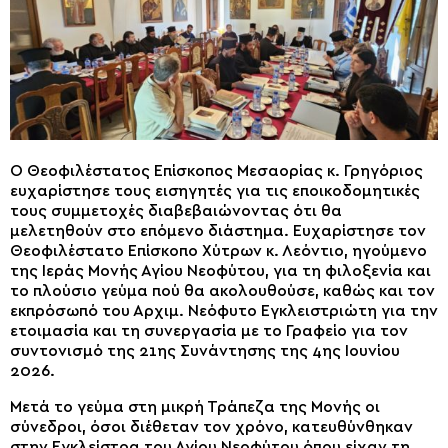
Ο Θεοφιλέστατος Επίσκοπος Μεσαορίας κ. Γρηγόριος
ευχαρίστησε τους εισηγητές για τις εποικοδομητικές
τους συμμετοχές διαβεβαιώνοντας ότι θα
μελετηθούν στο επόμενο διάστημα. Ευχαρίστησε τον
Θεοφιλέστατο Επίσκοπο Χύτρων κ. Λεόντιο, ηγούμενο
της Ιεράς Μονής Αγίου Νεοφύτου, για τη φιλοξενία και
το πλούσιο γεύμα πού θα ακολουθούσε, καθώς και τον
εκπρόσωπό του Αρχιμ. Νεόφυτο Εγκλειστριώτη για την
ετοιμασία και τη συνεργασία με το Γραφείο για τον
συντονισμό της 21ης Συνάντησης της 4ης Ιουνίου
2026.
Μετά το γεύμα στη μικρή Τράπεζα της Μονής οι
σύνεδροι, όσοι διέθεταν τον χρόνο, κατευθύνθηκαν
στην Εγκλείστρα του Αγίου Νεοφύτου όπου είχαν τη