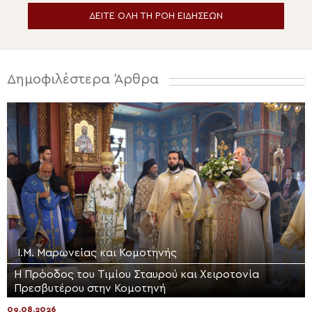
ΔΕΙΤΕ ΟΛΗ ΤΗ ΡΟΗ ΕΙΔΗΣΕΩΝ
Δημοφιλέστερα Άρθρα
Ι.Μ. Μαρωνείας και Κομοτηνής
Η Πρόοδος του Τιμίου Σταυρού και Χειροτονία
Πρεσβυτέρου στην Κομοτηνή
09.08.2026