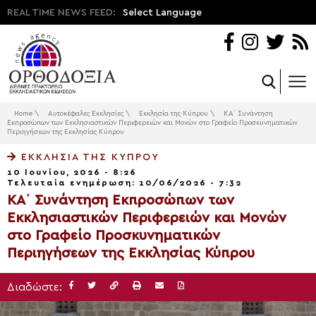
REAL TIME NEWS FEED:
Select Language
Home
\
Αυτοκέφαλες Εκκλησίες
\
Εκκλησία της Κύπρου
\
ΚΑ΄ Συνάντηση
Εκπροσώπων των Εκκλησιαστικών Περιφερειών και Μονών στο Γραφείο Προσκυνηματικών
Περιηγήσεων της Εκκλησίας Κύπρου
ΕΚΚΛΗΣΊΑ ΤΗΣ ΚΎΠΡΟΥ
10 Ιουνίου, 2026 - 8:26
Τελευταία ενημέρωση: 10/06/2026 - 7:32
ΚΑ΄ Συνάντηση Εκπροσώπων των
Εκκλησιαστικών Περιφερειών και Μονών
στο Γραφείο Προσκυνηματικών
Περιηγήσεων της Εκκλησίας Κύπρου
Διαδώστε: