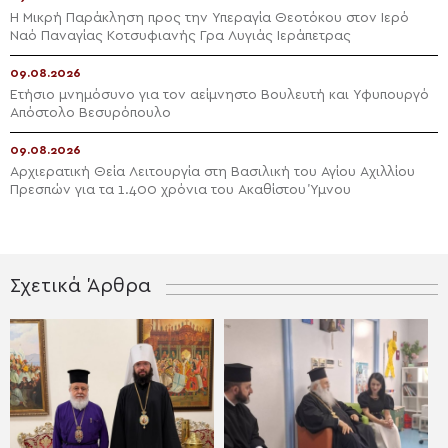
Η Μικρή Παράκληση προς την Υπεραγία Θεοτόκου στον Ιερό
Ναό Παναγίας Κοτσυφιανής Γρα Λυγιάς Ιεράπετρας
09.08.2026
Ετήσιο μνημόσυνο για τον αείμνηστο Bουλευτή και Υφυπουργό
Απόστολο Βεσυρόπουλο
09.08.2026
Αρχιερατική Θεία Λειτουργία στη Βασιλική του Αγίου Αχιλλίου
Πρεσπών για τα 1.400 χρόνια του Ακαθίστου Ύμνου
Σχετικά Άρθρα