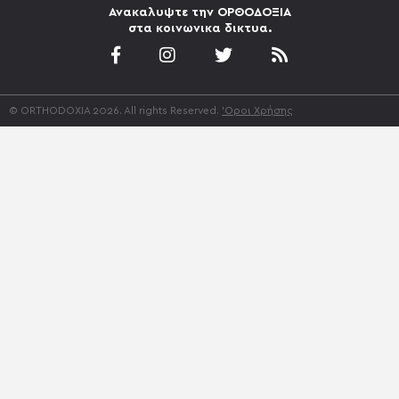
Ανακαλυψτε την ΟΡΘΟΔΟΞΙΑ
στα κοινωνικα δικτυα.
© ORTHODOXIA 2026. All rights Reserved.
'Οροι Χρήσης