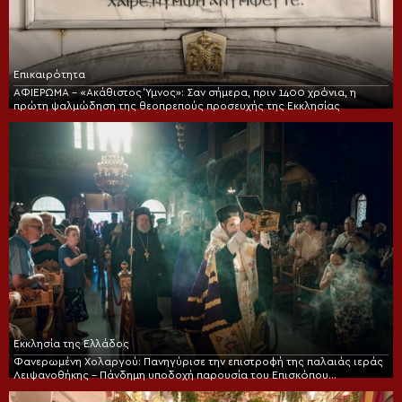
Επικαιρότητα
ΑΦΙΕΡΩΜΑ – «Ακάθιστος Ύμνος»: Σαν σήμερα, πριν 1400 χρόνια, η
πρώτη ψαλμώδηση της θεοπρεπούς προσευχής της Εκκλησίας
Εκκλησία της Ελλάδος
Φανερωμένη Χολαργού: Πανηγύρισε την επιστροφή της παλαιάς ιεράς
Λειψανοθήκης – Πάνδημη υποδοχή παρουσία του Επισκόπου
Χριστουπόλεως