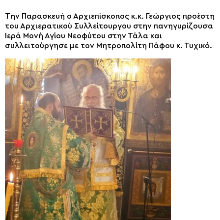
Την Παρασκευή ο Αρχιεπίσκοπος κ.κ. Γεώργιος προέστη
του Αρχιερατικού Συλλείτουργου στην πανηγυρίζουσα
Ιερά Μονή Αγίου Νεοφύτου στην Τάλα και
συλλειτούργησε με τον Μητροπολίτη Πάφου κ. Τυχικό.