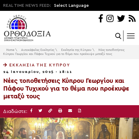
REAL TIME NEWS FEED:
Select Language
Home
\
Αυτοκέφαλες Εκκλησίες
\
Εκκλησία της Κύπρου
\
Νέες τοποθετήσεις
Κύπρου Γεωργίου και Πάφου Τυχικού για το θέμα που προέκυψε μεταξύ τους
ΕΚΚΛΗΣΊΑ ΤΗΣ ΚΎΠΡΟΥ
24 Ιανουαρίου, 2025 - 18:11
Νέες τοποθετήσεις Κύπρου Γεωργίου και
Πάφου Τυχικού για το θέμα που προέκυψε
μεταξύ τους
Διαδώστε: