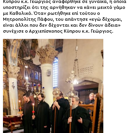
Κύπρου κ.κ. Γεώργιος αναφέρθηκε σε γυναίκα, η οποία
υποστηρίζει ότι της αρνήθηκαν να κάνει μεικτό γάμο
με Καθολικό. Όταν ρωτήθηκε επί τούτου ο
Μητροπολίτης Πάφου, του απάντησε «εγώ δέχομαι,
είναι άλλοι που δεν δέχονται και δεν δίνουν άδεια»
συνέχισε ο Αρχιεπίσκοπος Κύπρου κ.κ. Γεώργιος.