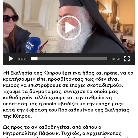
Βίντεο
00:00
01:20
«Η Εκκλησία της Κύπρου έχει ένα ήθος και πρέπει να το
κρατήσουμε» είπε, προσθέτοντας πως «δεν είναι
καιρός να επιστρέφουμε σε εποχές σκοταδισμού».
Έχουμε τα δόγματα μας, συνέχισε τα οποία μας
καθοδηγούν, αλλά έχουμε και την ανθρώπινη
υπόσταση μας η οποία «βαδίζει με την εποχή μας»
κατά την έκφραση του Προκαθημένου της Εκκλησίας
της Κύπρου.
Ως προς το αν καθοδηγείται από κάπου ο
Μητροπολίτης Πάφου κ. Τυχικός, ο Αρχιεπίσκοπος