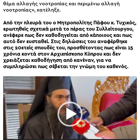
θέμα αλλαγής νοοτροπίας και περιμένω αλλαγή
νοοτροπίας», κατέληξε.
Από την πλευρά του ο Μητροπολίτης Πάφου κ. Τυχικός,
ερωτηθείς σχετικά μετά το πέρας του Συλλείτουργου,
ανέφερε πως δεν καθοδηγείται από κάποιους και πως
αυτό δεν ευσταθεί. Στις δηλώσεις του αναφέρθηκε
στις 20ετείς σπουδές του, προσθέτοντας πως είναι 15
χρόνια κοντά στον Αρχιεπίσκοπο Κύπρου και δεν
χρειάζεται καθοδήγηση από κανέναν, για να
συμπληρώσει πως σέβεται την γνώμη του καθενός.
Πρόγραμμα
Αναπαραγωγής
Βίντεο