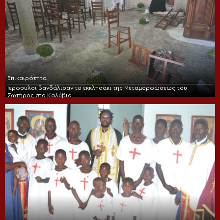
Επικαιρότητα
Ιερόσυλοι βανδάλισαν το εκκλησάκι της Μεταμορφώσεως του
Σωτήρος στα Καλύβια