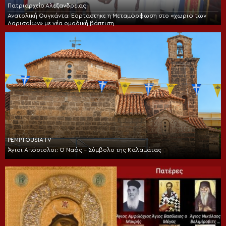
Πατριαρχείο Αλεξανδρείας
Ανατολική Ουγκάντα: Εορτάστηκε η Μεταμόρφωση στο «χωριό των
Λαρισαίων» με νέα ομαδική βάπτιση
PEMPTOUSIA TV
Άγιοι Απόστολοι: Ο Ναός – Σύμβολο της Καλαμάτας