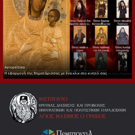
Αγιορείτικα
Η εφαρμογή της Βηματάρισσας με ένα κλικ στο κινητό σας