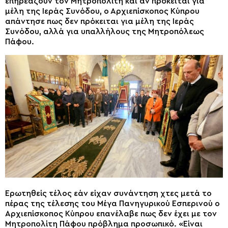
επηρεάζουν τον Μητροπολίτη και αν πρόκειται για
μέλη της Ιεράς Συνόδου, ο Αρχιεπίσκοπος Κύπρου
απάντησε πως δεν πρόκειται για μέλη της Ιεράς
Συνόδου, αλλά για υπαλλήλους της Μητροπόλεως
Πάφου.
Ερωτηθείς τέλος εάν είχαν συνάντηση χτες μετά το
πέρας της τέλεσης του Μέγα Πανηγυρικού Εσπερινού ο
Αρχιεπίσκοπος Κύπρου επανέλαβε πως δεν έχει με τον
Μητροπολίτη Πάφου πρόβλημα προσωπικό. «Είναι