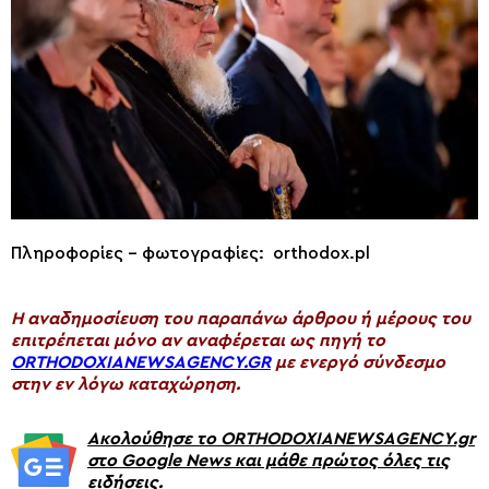
Πληροφορίες – φωτογραφίες: orthodox.pl
H αναδημοσίευση του παραπάνω άρθρου ή μέρους του
επιτρέπεται μόνο αν αναφέρεται ως πηγή το
ORTHODOXIANEWSAGENCY.GR
με ενεργό σύνδεσμο
στην εν λόγω καταχώρηση.
Ακολούθησε το ORTHODOXIANEWSAGENCY.gr
στο Google News και μάθε πρώτος όλες τις
ειδήσεις.