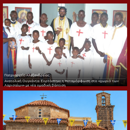
Πατριαρχείο Αλεξανδρείας
Ανατολική Ουγκάντα: Εορτάστηκε η Μεταμόρφωση στο «χωριό των
Λαρισαίων» με νέα ομαδική βάπτιση