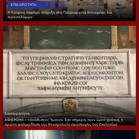
ΕΠΙΚΑΙΡΌΤΗΤΑ
Η Κύπρος παρέχει στήριξη στα Πατριαρχεία Αντιοχείας και
Ιεροσολύμων
Επικαιρότητα
ΑΦΙΕΡΩΜΑ – «Ακάθιστος Ύμνος»: Σαν σήμερα, πριν 1400 χρόνια, η
πρώτη ψαλμώδηση της θεοπρεπούς προσευχής της Εκκλησίας