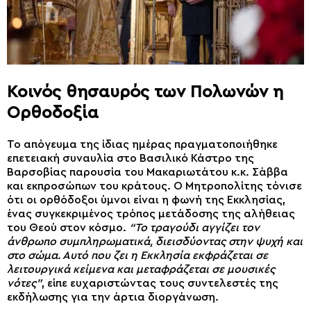
Κοινός θησαυρός των Πολωνών η
Ορθοδοξία
Το απόγευμα της ίδιας ημέρας πραγματοποιήθηκε
επετειακή συναυλία στο Βασιλικό Κάστρο της
Βαρσοβίας παρουσία του Μακαριωτάτου κ.κ. Σάββα
και εκπροσώπων του κράτους. Ο Μητροπολίτης τόνισε
ότι οι ορθόδοξοι ύμνοι είναι η φωνή της Εκκλησίας,
ένας συγκεκριμένος τρόπος μετάδοσης της αλήθειας
του Θεού στον κόσμο.
“Το τραγούδι αγγίζει τον
άνθρωπο συμπληρωματικά, διεισδύοντας στην ψυχή και
στο σώμα. Αυτό που ζει η Εκκλησία εκφράζεται σε
λειτουργικά κείμενα και μεταφράζεται σε μουσικές
νότες”
, είπε ευχαριστώντας τους συντελεστές της
εκδήλωσης για την άρτια διοργάνωση.