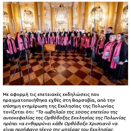
Με αφορμή τις επετειακές εκδηλώσεις που
πραγματοποιήθηκα εχθές στη Βαρσοβία, από την
επίσημη ενημέρωση της Εκκλησίας της Πολωνίας
τονίζεται ότι:
“Το ιωβηλαίο της 100ης επετείου της
αυτοκεφαλίας της Ορθόδοξης Εκκλησίας της Πολωνίας
πρέπει να ενθαρρύνει κάθε Ορθόδοξο Χριστιανό να
είναι περήφανο τέκνο της μητέρας του Εκκλησίας,