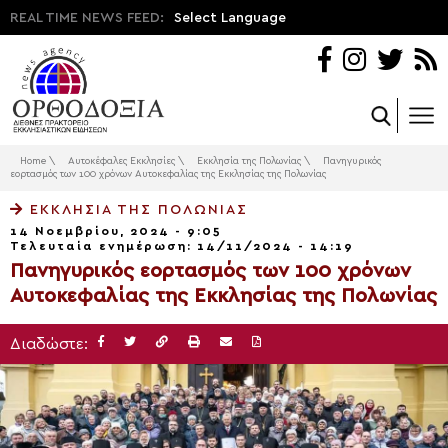
REAL TIME NEWS FEED:
Select Language
Home
\
Αυτοκέφαλες Εκκλησίες
\
Εκκλησία της Πολωνίας
\
Πανηγυρικός
εορτασμός των 100 χρόνων Αυτοκεφαλίας της Εκκλησίας της Πολωνίας
ΕΚΚΛΗΣΊΑ ΤΗΣ ΠΟΛΩΝΊΑΣ
14 Νοεμβρίου, 2024 - 9:05
Τελευταία ενημέρωση: 14/11/2024 - 14:19
Πανηγυρικός εορτασμός των 100 χρόνων
Αυτοκεφαλίας της Εκκλησίας της Πολωνίας
Διαδώστε: