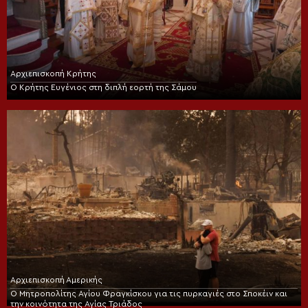
Αρχιεπισκοπή Κρήτης
Ο Κρήτης Ευγένιος στη διπλή εορτή της Σάμου
Αρχιεπισκοπή Αμερικής
Ο Μητροπολίτης Αγίου Φραγκίσκου για τις πυρκαγιές στο Σποκέιν και
την κοινότητα της Αγίας Τριάδος