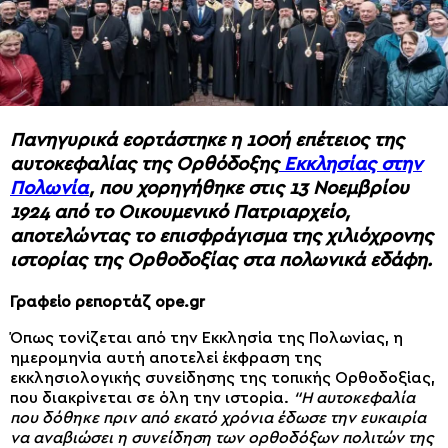
Πανηγυρικά εορτάστηκε η 100ή επέτειος της
αυτοκεφαλίας της Ορθόδοξης
Εκκλησίας στην
Πολωνία
, που χορηγήθηκε στις 13 Νοεμβρίου
1924 από το Οικουμενικό Πατριαρχείο,
αποτελώντας το επισφράγισμα της χιλιόχρονης
ιστορίας της Ορθοδοξίας στα πολωνικά εδάφη.
Γραφείο ρεπορτάζ ope.gr
Όπως τονίζεται από την Εκκλησία της Πολωνίας, η
ημερομηνία αυτή αποτελεί έκφραση της
εκκλησιολογικής συνείδησης της τοπικής Ορθοδοξίας,
που διακρίνεται σε όλη την ιστορία.
“Η αυτοκεφαλία
που δόθηκε πριν από εκατό χρόνια έδωσε την ευκαιρία
να αναβιώσει η συνείδηση ​​των ορθοδόξων πολιτών της