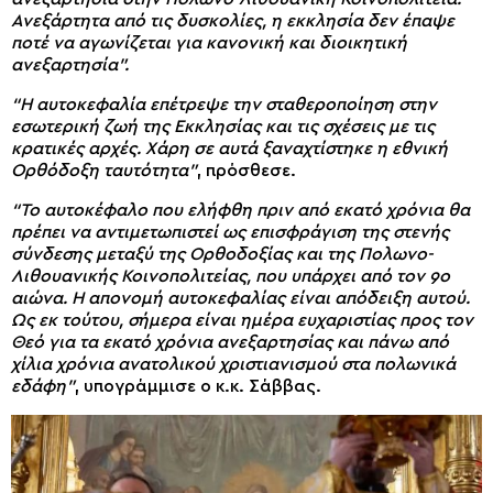
Ανεξάρτητα από τις δυσκολίες, η εκκλησία δεν έπαψε
ποτέ να αγωνίζεται για κανονική και διοικητική
ανεξαρτησία”.
“Η αυτοκεφαλία επέτρεψε την σταθεροποίηση στην
εσωτερική ζωή της Εκκλησίας και τις σχέσεις με τις
κρατικές αρχές. Χάρη σε αυτά ξαναχτίστηκε η εθνική
Ορθόδοξη ταυτότητα”
, πρόσθεσε.
“Το αυτοκέφαλο που ελήφθη πριν από εκατό χρόνια θα
πρέπει να αντιμετωπιστεί ως επισφράγιση της στενής
σύνδεσης μεταξύ της Ορθοδοξίας και της Πολωνο-
Λιθουανικής Κοινοπολιτείας, που υπάρχει από τον 9ο
αιώνα. Η απονομή αυτοκεφαλίας είναι απόδειξη αυτού.
Ως εκ τούτου, σήμερα είναι ημέρα ευχαριστίας προς τον
Θεό για τα εκατό χρόνια ανεξαρτησίας και πάνω από
χίλια χρόνια ανατολικού χριστιανισμού στα πολωνικά
εδάφη”
, υπογράμμισε ο κ.κ. Σάββας.