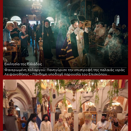
Εκκλησία της Ελλάδος
Φανερωμένη Χολαργού: Πανηγύρισε την επιστροφή της παλαιάς ιεράς
Λειψανοθήκης – Πάνδημη υποδοχή παρουσία του Επισκόπου
Χριστουπόλεως