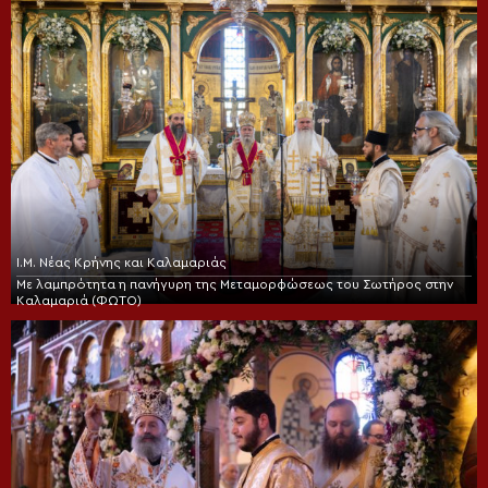
Ι.Μ. Νέας Κρήνης και Καλαμαριάς
Με λαμπρότητα η πανήγυρη της Μεταμορφώσεως του Σωτήρος στην
Καλαμαριά (ΦΩΤΟ)