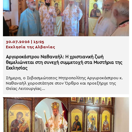
30.07.2026 | 15:25
Εκκλησία της Αλβανίας
Αργυροκάστρου Ναθαναήλ: Η χριστιανική ζωή
θεμελιώνεται στη συνεχή συμμετοχή στα Μυστήρια της
Εκκλησίας
Σήμερα, ο Σεβασμιώτατος Μητροπολίτης Αργυροκάστρου κ.
Ναθαναήλ χοροστάτησε στον Όρθρο και προεξήρχε της
Θείας Λειτουργίας...