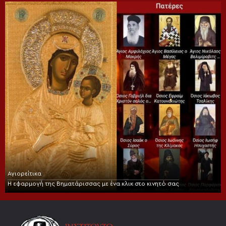
Αγιορείτικα
Η εφαρμογή της Βηματάρισσας με ένα κλικ στο κινητό σας