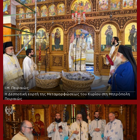
Ι.Μ. Πειραιώς
Η Δεσποτική εορτή της Μεταμορφώσεως του Κυρίου στη Μητρόπολη
Πειραιώς