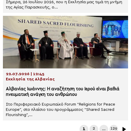
Σήμερα, 26 Ιουλίου 2026, που η Εκκλησία μας τιμά τη μνήμη
της Αγίας Παρασκευής, ο...
22.07.2026 | 12:45
Εκκλησία της Αλβανίας
Αλβανίας Ιωάννης: Η αναζήτηση του Ιερού είναι βαθιά
πνευματική ανάγκη του ανθρώπου
Στο Περιφερειακό Ευρωπαϊκό Forum “Religions for Peace
Europe”, στο πλαίσιο του προγράμματος “Shared Sacred
Flourishing”,...
1
2
…
129