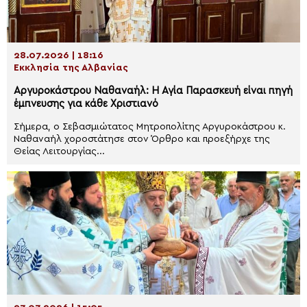
28.07.2026 | 18:16
Εκκλησία της Αλβανίας
Αργυροκάστρου Ναθαναήλ: Η Αγία Παρασκευή είναι πηγή
έμπνευσης για κάθε Χριστιανό
Σήμερα, ο Σεβασμιώτατος Μητροπολίτης Αργυροκάστρου κ.
Ναθαναήλ χοροστάτησε στον Όρθρο και προεξήρχε της
Θείας Λειτουργίας...