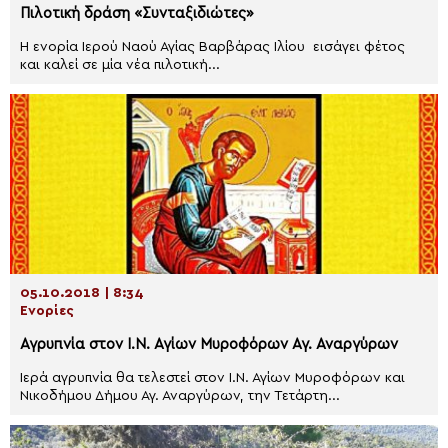
Πιλοτική δράση «Συνταξιδιώτες»
Η ενορία Ιερού Ναού Αγίας Βαρβάρας Ιλίου εισάγει φέτος
και καλεί σε μία νέα πιλοτική...
05.10.2018 | 8:34
Ενορίες
Αγρυπνία στον Ι.Ν. Αγίων Μυροφόρων Αγ. Αναργύρων
Ιερά αγρυπνία θα τελεστεί στον Ι.Ν. Αγίων Μυροφόρων και
Νικοδήμου Δήμου Αγ. Αναργύρων, την Τετάρτη...