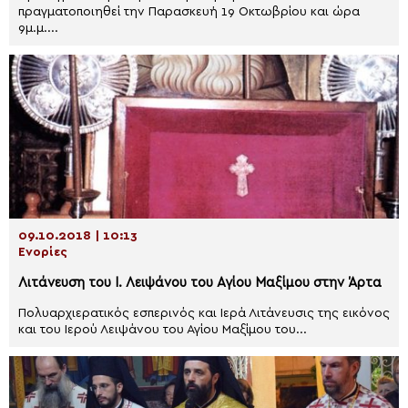
πραγματοποιηθεί την Παρασκευή 19 Οκτωβρίου και ώρα
9μ.μ....
09.10.2018 | 10:13
Ενορίες
Λιτάνευση του Ι. Λειψάνου του Αγίου Μαξίμου στην Άρτα
Πολυαρχιερατικός εσπερινός και Ιερά Λιτάνευσις της εικόνος
και του Ιερού Λειψάνου του Αγίου Μαξίμου του...