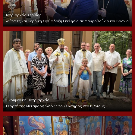
Πατριαρχείο Σερβίας
Βούτσιτς και Σερβική Ορθόδοξη Εκκλησία σε Μαυροβούνιο και Βοσνία
Οικουμενικό Πατριαρχείο
Η εορτή της Μεταμορφώσεως του Σωτήρος στο Βίλνιους