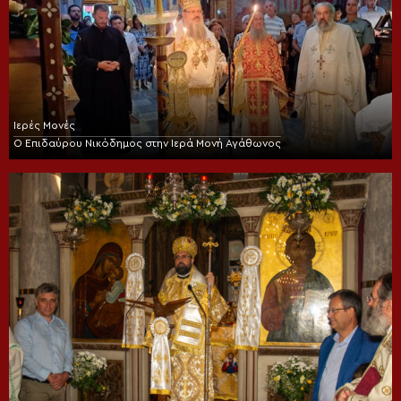
Ιερές Μονές
Ο Επιδαύρου Νικόδημος στην Ιερά Μονή Αγάθωνος