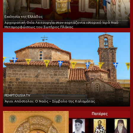
Εκκλησία της Ελλάδος
Αρχιερατική Θεία Λειτουργία στον εορτάζοντα ιστορικό Ιερό Ναό
Μεταμορφώσεως του Σωτήρος Πλάκας
PEMPTOUSIA TV
Άγιοι Απόστολοι: Ο Ναός – Σύμβολο της Καλαμάτας