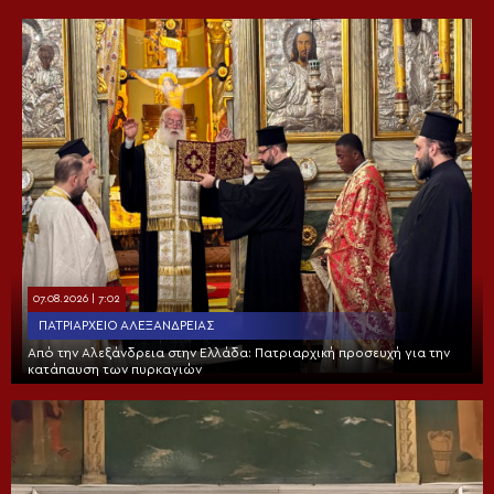
07.08.2026 | 7:02
ΠΑΤΡΙΑΡΧΕΊΟ ΑΛΕΞΑΝΔΡΕΊΑΣ
Από την Αλεξάνδρεια στην Ελλάδα: Πατριαρχική προσευχή για την
κατάπαυση των πυρκαγιών