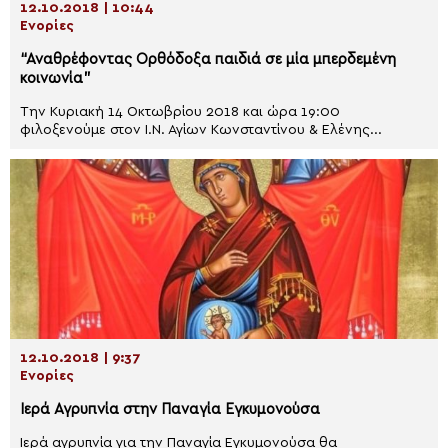
12.10.2018 | 10:44
Ενορίες
“Αναθρέφοντας Ορθόδοξα παιδιά σε μία μπερδεμένη
κοινωνία”
Την Κυριακή 14 Οκτωβρίου 2018 και ώρα 19:00
φιλοξενούμε στον Ι.Ν. Αγίων Κωνσταντίνου & Ελένης...
12.10.2018 | 9:37
Ενορίες
Ιερά Αγρυπνία στην Παναγία Εγκυμονούσα
Ιερά αγρυπνία για την Παναγία Εγκυμονούσα θα