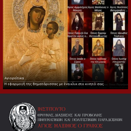
Αγιορείτικα
Η εφαρμογή της Βηματάρισσας με ένα κλικ στο κινητό σας