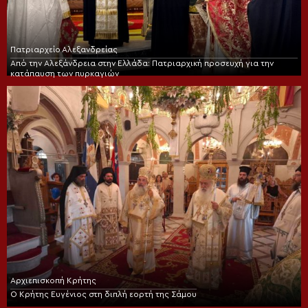
Πατριαρχείο Αλεξανδρείας
Από την Αλεξάνδρεια στην Ελλάδα: Πατριαρχική προσευχή για την
κατάπαυση των πυρκαγιών
Αρχιεπισκοπή Κρήτης
Ο Κρήτης Ευγένιος στη διπλή εορτή της Σάμου