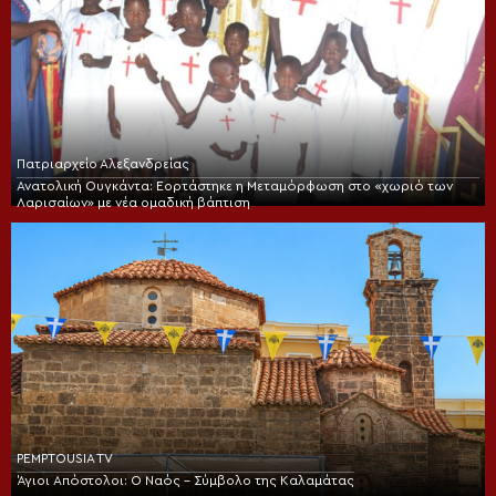
Πατριαρχείο Αλεξανδρείας
Ανατολική Ουγκάντα: Εορτάστηκε η Μεταμόρφωση στο «χωριό των
Λαρισαίων» με νέα ομαδική βάπτιση
PEMPTOUSIA TV
Άγιοι Απόστολοι: Ο Ναός – Σύμβολο της Καλαμάτας