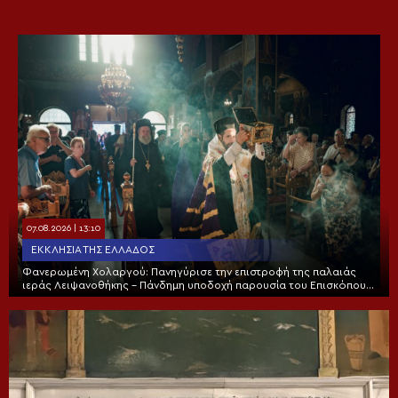
07.08.2026 | 13:10
ΕΚΚΛΗΣΊΑ ΤΗΣ ΕΛΛΆΔΟΣ
Φανερωμένη Χολαργού: Πανηγύρισε την επιστροφή της παλαιάς
ιεράς Λειψανοθήκης – Πάνδημη υποδοχή παρουσία του Επισκόπου
Χριστουπόλεως