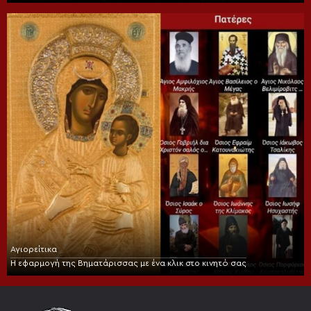
Αγιορείτικα
Η εφαρμογή της Βηματάρισσας με ένα κλικ στο κινητό σας