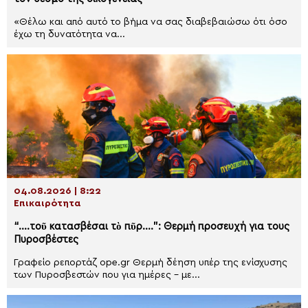
«Θέλω και από αυτό το βήμα να σας διαβεβαιώσω ότι όσο
έχω τη δυνατότητα να...
04.08.2026 | 8:22
Επικαιρότητα
“….τοῦ κατασβέσαι τὸ πῦρ….”: Θερμή προσευχή για τους
Πυροσβέστες
Γραφείο ρεπορτάζ ope.gr Θερμή δέηση υπέρ της ενίσχυσης
των Πυροσβεστών που για ημέρες – με...