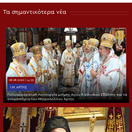
Τα σημαντικότερα νέα
08.08.2026 | 14:55
Ι.Μ. ΆΡΤΗΣ
Πολυαρχιερατική Λειτουργία μνήμης Αγίου Καλλινίκου Εδέσσης και τα
ονομαστήρια του Μητροπολίτου Άρτης