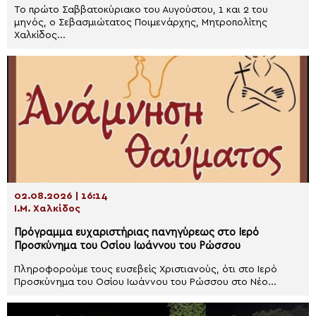
Το πρώτο Σαββατοκύριακο του Αυγούστου, 1 και 2 του
μηνός, ο Σεβασμιώτατος Ποιμενάρχης, Μητροπολίτης
Χαλκίδος...
02.08.2026 | 16:14
Ι.Μ. Χαλκίδος
Πρόγραμμα ευχαριστήριας πανηγύρεως στο Ιερό
Προσκύνημα του Οσίου Ιωάννου του Ρώσσου
Πληροφορούμε τους ευσεβείς Χριστιανούς, ότι στο Ιερό
Προσκύνημα του Οσίου Ιωάννου του Ρώσσου στο Νέο...