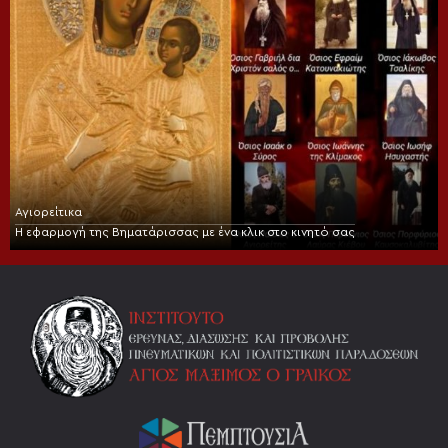
Αγιορείτικα
Η εφαρμογή της Βηματάρισσας με ένα κλικ στο κινητό σας