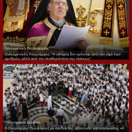
Οικουμενικό Πατριαρχείο
Οικουμενικός Πατριάρχης: “Η ιστορία δεν κρίνεται από την ισχύ των
αριθμών, αλλά από την σταθερότητα της πίστεως”
Πατριαρχείο Σερβίας
Ο Πατριάρχης Πορφύριος με παιδιά της αθλητικής κατασκήνωσης «Η