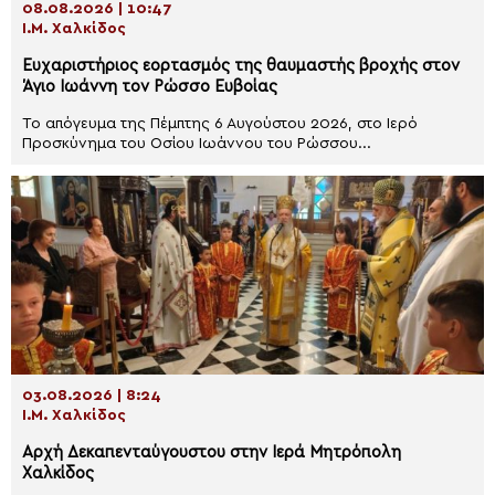
08.08.2026 | 10:47
Ι.Μ. Χαλκίδος
Ευχαριστήριος εορτασμός της θαυμαστής βροχής στον
Άγιο Ιωάννη τον Ρώσσο Ευβοίας
Το απόγευμα της Πέμπτης 6 Αυγούστου 2026, στο Ιερό
Προσκύνημα του Οσίου Ιωάννου του Ρώσσου...
03.08.2026 | 8:24
Ι.Μ. Χαλκίδος
Αρχή Δεκαπενταύγουστου στην Ιερά Μητρόπολη
Χαλκίδος