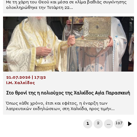
Με τη χάρη του Θεού και μέσα σε κλίμα βαθιάς συγκίνησης
ολοκληρώθηκε την Τετάρτη 22...
21.07.2026 | 17:32
Ι.Μ. Χαλκίδος
Στο θρονί της η πολιούχος της Χαλκίδος Αγία Παρασκευή
Όπως κάθε χρόνο, έτσι και εφέτος, η έναρξη των
λατρευτικών εκδηλώσεων, στη Χαλκίδα, προς τιμήν...
1
2
…
197