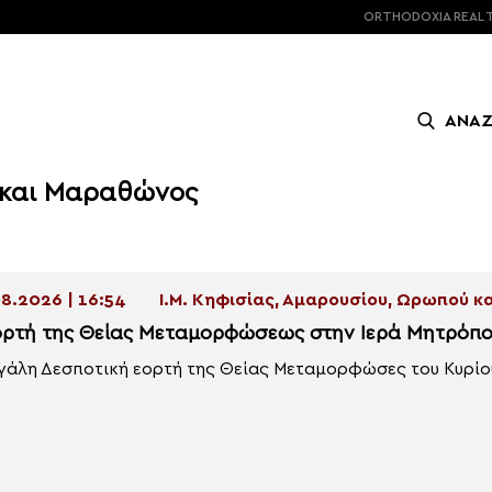
ORTHODOXIA
REAL 
ΑΝΑ
ύ και Μαραθώνος
8.2026 | 16:54
Ι.Μ. Κηφισίας, Αμαρουσίου, Ωρωπού 
ορτή της Θείας Μεταμορφώσεως στην Ιερά Μητρόπο
γάλη Δεσποτική εορτή της Θείας Μεταμορφώσες του Κυρίου