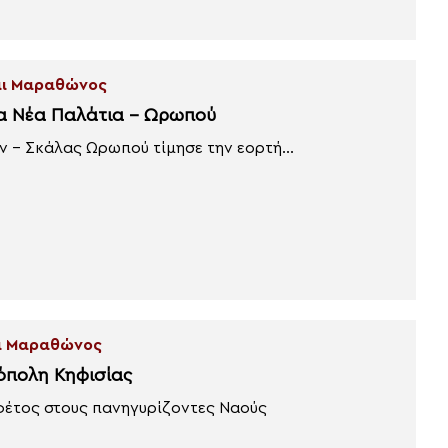
και Μαραθώνος
τα Νέα Παλάτια – Ωρωπού
 – Σκάλας Ωρωπού τίμησε την εορτή...
αι Μαραθώνος
όπολη Κηφισίας
φέτος στους πανηγυρίζοντες Ναούς