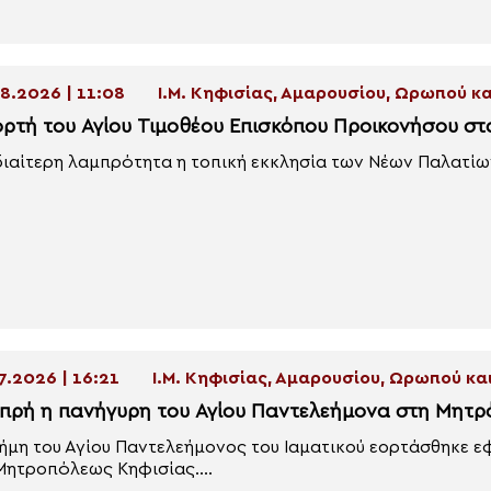
8.2026 | 11:08
Ι.Μ. Κηφισίας, Αμαρουσίου, Ωρωπού 
ορτή του Αγίου Τιμοθέου Επισκόπου Προικονήσου σ
διαίτερη λαμπρότητα η τοπική εκκλησία των Νέων Παλατίων
7.2026 | 16:21
Ι.Μ. Κηφισίας, Αμαρουσίου, Ωρωπού κ
πρή η πανήγυρη του Αγίου Παντελεήμονα στη Μητρ
ήμη του Αγίου Παντελεήμονος του Ιαματικού εορτάσθηκε ε
Μητροπόλεως Κηφισίας....