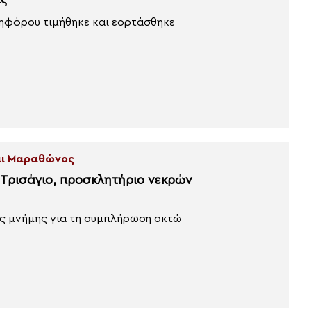
ας
ηφόρου τιμήθηκε και εορτάσθηκε
και Μαραθώνος
 Τρισάγιο, προσκλητήριο νεκρών
ς μνήμης για τη συμπλήρωση οκτώ