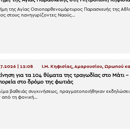
νήμη της Αγίας Παρασκευής στη Μητρόπολη Κηφισί
ήμη της Αγίας Οσιοπαρθενομάρτυρος Παρασκευής της Αθλ
ος στους πανηγυρίζοντες Ναούς...
7.2026 | 12:08
Ι.Μ. Κηφισίας, Αμαρουσίου, Ωρωπού 
κίνηση για τα 104 θύματα της τραγωδίας στο Μάτι –
 πορεία στο δρόμο της φωτιάς
λίμα βαθειάς συγκινήσεως, πραγματοποιήθηκαν εκδηλώσει
 από τη φονική...