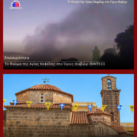
Επικαιρότητα
Το θαύμα της Αγίας Νεφέλης στο Όρος Θαβώρ (ΒΙΝΤΕΟ)