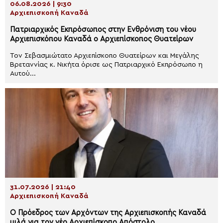
06.08.2026 | 9:30
Αρχιεπισκοπή Καναδά
Πατριαρχικός Εκπρόσωπος στην Ενθρόνιση του νέου
Αρχιεπισκόπου Καναδά ο Αρχιεπίσκοπος Θυατείρων
Τον Σεβασμιώτατο Αρχιεπίσκοπο Θυατείρων και Μεγάλης
Βρεταννίας κ. Νικήτα όρισε ως Πατριαρχικό Εκπρόσωπο η
Αυτού...
31.07.2026 | 21:40
Αρχιεπισκοπή Καναδά
Ο Πρόεδρος των Αρχόντων της Αρχιεπισκοπής Καναδά
μιλά για τον νέο Αρχιεπίσκοπο Απόστολο