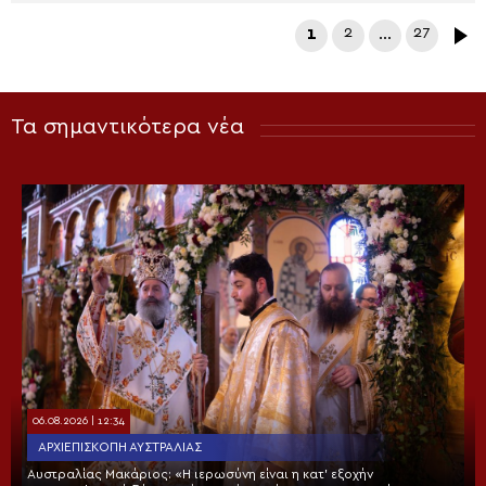
1
2
…
27
Τα σημαντικότερα νέα
06.08.2026 | 12:34
ΑΡΧΙΕΠΙΣΚΟΠΉ ΑΥΣΤΡΑΛΊΑΣ
Αυστραλίας Μακάριος: «Η ιερωσύνη είναι η κατ’ εξοχήν