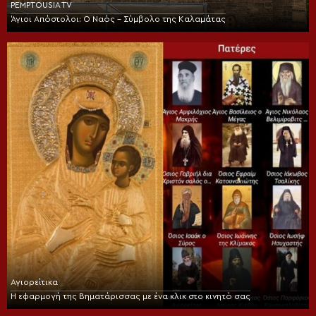
PEMPTOUSIA TV
Άγιοι Απόστολοι: Ο Ναός – Σύμβολο της Καλαμάτας
Αγιορείτικα
Η εφαρμογή της Βηματάρισσας με ένα κλικ στο κινητό σας