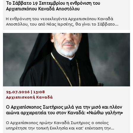
Το Σάββατο 19 Σεπτεμβρίου η ενθρόνιση του
Αρχιεπισκόπου Καναδά Αποστόλου
Η ενθρόνιση του νεοεκλεγέντα Αρχιεπισκόπου Καναδά
Αποστόλου, του από Νέας Ιερσέης, θα γίνει το Σάββατο...
25.07.2026 | 13:08
Αρχιεπισκοπή Καναδά
Ο Αρχιεπίσκοπος Σωτήριος μιλά για την μισό και πλέον
αιώνα αρχιερατεία του στον Καναδά: «Νιώθω γαλήνη»
Ο Αρχιεπίσκοπος πρώην Καναδά Σωτήριος ο οποίος
υπηρέτησε την τοπική Εκκλησία και κατ’ επέκταση την...