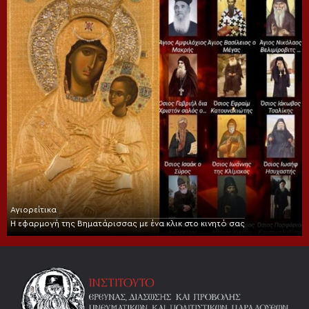
Αγιορείτικα
Η εφαρμογή της Βηματάρισσας με ένα κλικ στο κινητό σας