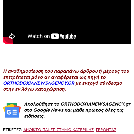
H αναδημοσίευση του παραπάνω άρθρου ή μέρους του
επιτρέπεται μόνο αν αναφέρεται ως πηγή το
ORTHODOXIANEWSAGENCY.GR
με ενεργό σύνδεσμο
στην εν λόγω καταχώρηση.
Ακολούθησε το ORTHODOXIANEWSAGENCY.gr
στο Google News και μάθε πρώτος όλες τις
ειδήσεις.
ΕΤΙΚΈΤΕΣ:
ΑΝΟΙΚΤΟ ΠΑΝΕΠΙΣΤΗΜΙΟ ΚΑΤΕΡΙΝΗΣ
,
ΓΈΡΟΝΤΑΣ