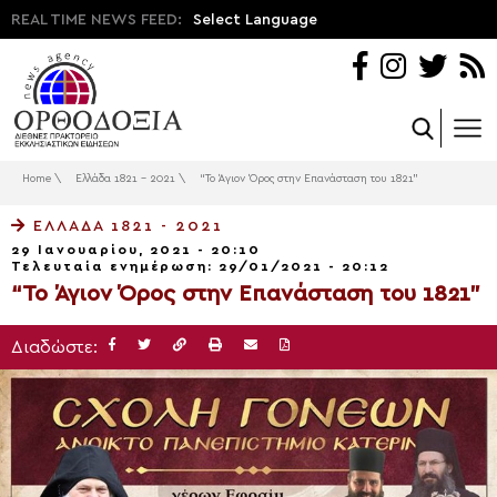
REAL TIME NEWS FEED:
Select Language
Home
\
Ελλάδα 1821 - 2021
\
“Το Άγιον Όρος στην Επανάσταση του 1821”
ΕΛΛΆΔΑ 1821 - 2021
29 Ιανουαρίου, 2021 - 20:10
Τελευταία ενημέρωση: 29/01/2021 - 20:12
“Το Άγιον Όρος στην Επανάσταση του 1821”
Διαδώστε: