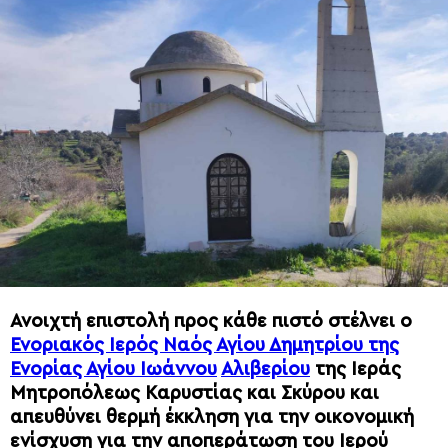
Ανοιχτή επιστολή προς κάθε πιστό στέλνει ο
Ενοριακός Ιερός Ναός Αγίου Δημητρίου της
Ενορίας Αγίου Ιωάννου
Αλιβερίου
της Ιεράς
Μητροπόλεως Καρυστίας και Σκύρου και
απευθύνει θερμή έκκληση για την οικονομική
ενίσχυση για την αποπεράτωση του Ιερού