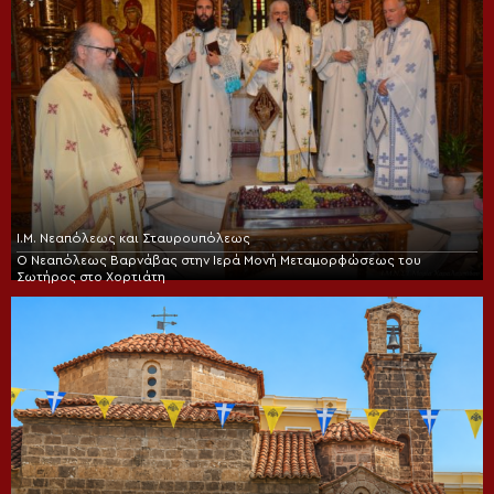
Ι.Μ. Νεαπόλεως και Σταυρουπόλεως
Ο Νεαπόλεως Βαρνάβας στην Ιερά Μονή Μεταμορφώσεως του
Σωτήρος στο Χορτιάτη