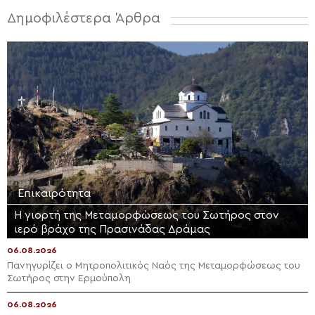
Δημοφιλέστερα Άρθρα
Επικαιρότητα
Η γιορτή της Μεταμορφώσεως του Σωτήρος στον
ιερό βράχο της Πρασινάδας Δράμας
06.08.2026
Πανηγυρίζει ο Μητροπολιτικός Ναός της Μεταμορφώσεως του
Σωτήρος στην Ερμούπολη
06.08.2026