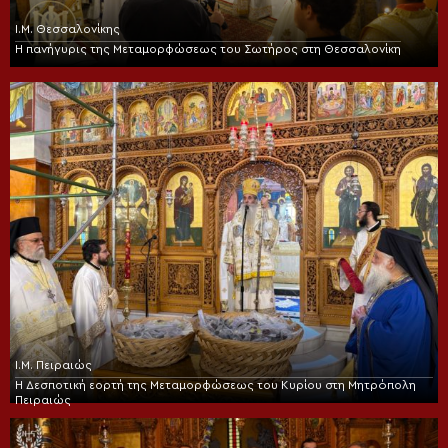
Ι.Μ. Θεσσαλονίκης
Η πανήγυρις της Μεταμορφώσεως του Σωτήρος στη Θεσσαλονίκη
Ι.Μ. Πειραιώς
Η Δεσποτική εορτή της Μεταμορφώσεως του Κυρίου στη Μητρόπολη
Πειραιώς