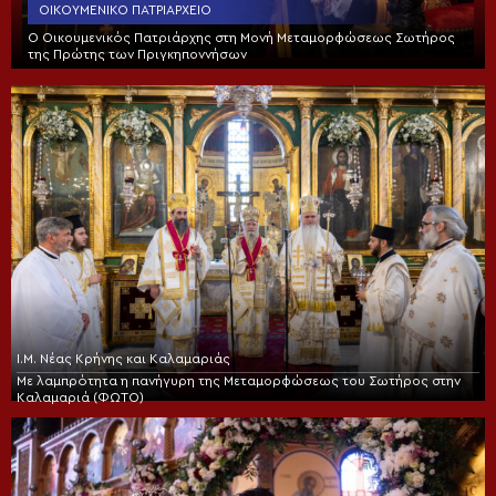
ΟΙΚΟΥΜΕΝΙΚΌ ΠΑΤΡΙΑΡΧΕΊΟ
Ο Οικουμενικός Πατριάρχης στη Μονή Μεταμορφώσεως Σωτήρος
της Πρώτης των Πριγκηποννήσων
Ι.Μ. Νέας Κρήνης και Καλαμαριάς
Με λαμπρότητα η πανήγυρη της Μεταμορφώσεως του Σωτήρος στην
Καλαμαριά (ΦΩΤΟ)