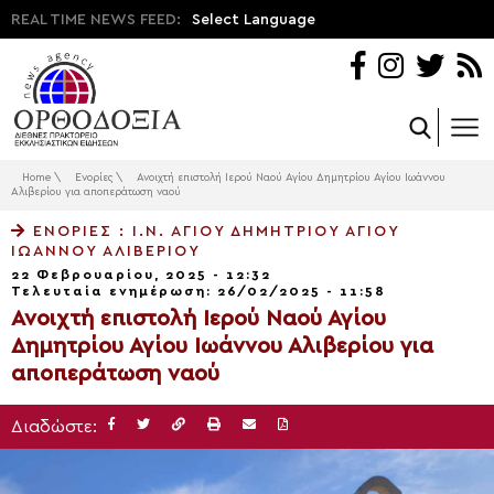
REAL TIME NEWS FEED:
Select Language
Home
\
Ενορίες
\
Ανοιχτή επιστολή Ιερού Ναού Αγίου Δημητρίου Αγίου Ιωάννου
Αλιβερίου για αποπεράτωση ναού
ΕΝΟΡΊΕΣ
: Ι.Ν. ΑΓΊΟΥ ΔΗΜΗΤΡΊΟΥ ΑΓΊΟΥ
ΙΩΆΝΝΟΥ ΑΛΙΒΕΡΊΟΥ
22 Φεβρουαρίου, 2025 - 12:32
Τελευταία ενημέρωση: 26/02/2025 - 11:58
Ανοιχτή επιστολή Ιερού Ναού Αγίου
Δημητρίου Αγίου Ιωάννου Αλιβερίου για
αποπεράτωση ναού
Διαδώστε: