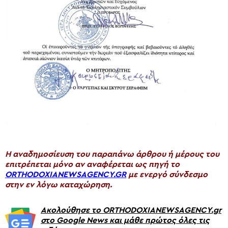
H αναδημοσίευση του παραπάνω άρθρου ή μέρους του
επιτρέπεται μόνο αν αναφέρεται ως πηγή το
ORTHODOXIANEWSAGENCY.GR
με ενεργό σύνδεσμο
στην εν λόγω καταχώρηση.
Ακολούθησε το ORTHODOXIANEWSAGENCY.gr
στο Google News και μάθε πρώτος όλες τις