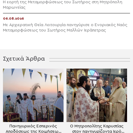
Η εορτή της Μεταμορφώσεως του Σωτήρος στη Μητρόπολη
Μαρωνείας
06.08.2026
Με Αρχιερατική Θεία Λειτουργία πανηγύρισε ο Ενοριακός Ναός
Μεταμορφώσεως του Σωτήρος Μαλλών Ιεράπετρας
Σχετικά Άρθρα
Πανηγυρικός Εσπερινός
Ο Μητροπολίτης Καρυστίας
Αποδόσεως της Κοιμήσεως
στον πανηγυρίζοντα Ιερό