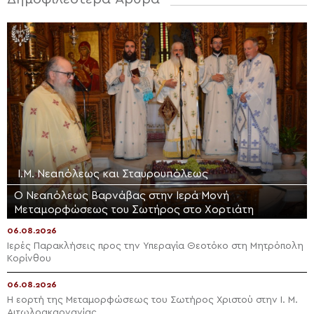
Ι.Μ. Νεαπόλεως και Σταυρουπόλεως
Ο Νεαπόλεως Βαρνάβας στην Ιερά Μονή
Μεταμορφώσεως του Σωτήρος στο Χορτιάτη
06.08.2026
Ιερές Παρακλήσεις προς την Υπεραγία Θεοτόκο στη Μητρόπολη
Κορίνθου
06.08.2026
Η εορτή της Μεταμορφώσεως του Σωτήρος Χριστού στην Ι. Μ.
Αιτωλοακαρνανίας