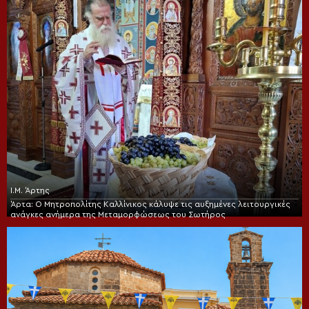
Ι.Μ. Άρτης
Άρτα: Ο Μητροπολίτης Καλλίνικος κάλυψε τις αυξημένες λειτουργικές
ανάγκες ανήμερα της Μεταμορφώσεως του Σωτήρος