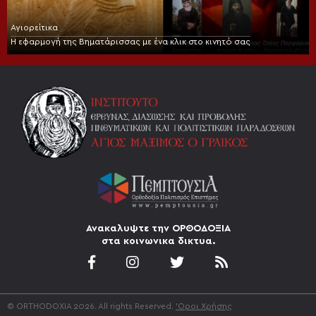
Αγιορείτικα
Η εφαρμογή της Βηματάρισσας με ένα κλικ στο κινητό σας
Ανακαλυψτε την ΟΡΘΟΔΟΞΙΑ
στα κοινωνικα δικτυα.
© ORTHODOXIA 2026. All rights Reserved.
'Οροι Χρήσης