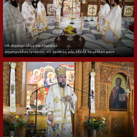
Ι.Μ. Δημητριάδος και Αλμυρού
Δημητριάδος Ιγνάτιος: «Ο Χριστός μάς έδειξε το μέλλον μας»