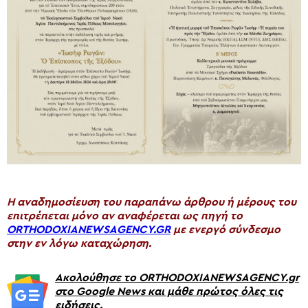
H αναδημοσίευση του παραπάνω άρθρου ή μέρους του
επιτρέπεται μόνο αν αναφέρεται ως πηγή το
ORTHODOXIANEWSAGENCY.GR
με ενεργό σύνδεσμο
στην εν λόγω καταχώρηση.
Ακολούθησε το ORTHODOXIANEWSAGENCY.gr
στο Google News και μάθε πρώτος όλες τις
ειδήσεις.