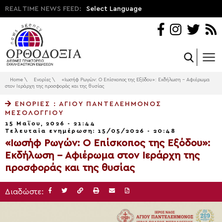
REAL TIME NEWS FEED:
Select Language
Home
\
Ενορίες
\
«Ιωσήφ Ρωγών: Ο Επίσκοπος της Εξόδου»: Εκδήλωση – Αφιέρωμα
στον Ιεράρχη της προσφοράς και της θυσίας
ΕΝΟΡΊΕΣ
: ΑΓΊΟΥ ΠΑΝΤΕΛΕΉΜΟΝΟΣ
ΜΕΣΟΛΟΓΓΊΟΥ
15 Μαΐου, 2026 - 21:44
Τελευταία ενημέρωση: 15/05/2026 - 20:48
«Ιωσήφ Ρωγών: Ο Επίσκοπος της Εξόδου»:
Εκδήλωση – Αφιέρωμα στον Ιεράρχη της
προσφοράς και της θυσίας
Διαδώστε: