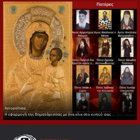
Αγιορείτικα
Η εφαρμογή της Βηματάρισσας με ένα κλικ στο κινητό σας