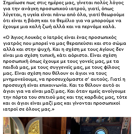
Σημείωσε πως στις ημέρες μας, γίνεται πολύς λόγος
για την ανάγκη προσωπικού ιατρού, γιατί, όπως
λέγεται, η υγεία είναι πάνω από όλα, γιατί θεωρούμε
ότι είναι η βάση και το θεμέλιο για να μπορούμε να
έχουμε μια καλή ζωή αλλά και να περνάμε καλά.
«Ο Άγιος Λουκάς ο Ιατρός είναι ένας προσωπικός
γιατρός που μπορεί να μας θεραπεύσει και στο σώμα
αλλά και στην ψυχή. Και η σχέση με τους Αγίους δεν
είναι μια σχέση τυπική, κάτι αόριστο. Είναι σχέση
προσωπική όπως έχουμε με τους γονείς μας, με τα
παιδιά μας, με τους συγγενείς μας, με τους φίλους
μας. Είναι σχέση που θέλουν οι άγιοι να τους
μνημονεύουμε, να προσευχόμαστε σ’ αυτούς. Γιατί η
προσευχή είναι επικοινωνία. Και το θέλουν αυτό οι
άγιοι για να είναι μαζί μας. Και όταν εμείς ανοίγουμε
την πόρτα του σπιτιού μας και της καρδιάς μας, τότε
και οι άγιοι είναι μαζί μας και γίνονται προσωπικοί
ιατροί σε όλους μας.»