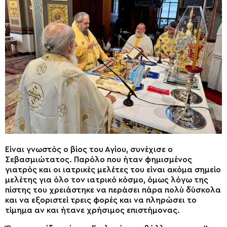
Είναι γνωστός ο βίος του Αγίου, συνέχισε ο
Σεβασμιώτατος. Παρόλο που ήταν φημισμένος
γιατρός και οι ιατρικές μελέτες του είναι ακόμα σημείο
μελέτης για όλο τον ιατρικό κόσμο, όμως λόγω της
πίστης του χρειάστηκε να περάσει πάρα πολύ δύσκολα
και να εξοριστεί τρεις φορές και να πληρώσει το
τίμημα αν και ήτανε χρήσιμος επιστήμονας.