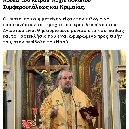
Λουκά του Ιατρού, Αρχιεπισκόπου
Συμφερουπόλεως και Κριμαίας.
Οι πιστοί που συμμετείχαν είχαν την ευλογία να
προσκυνήσουν το τεμάχιο του ιερού λειψάνου του
Αγίου που είναι θησαυρισμένο μόνιμα στο Ναό, καθώς
και το Παρεκκλήσιο που είναι αφιερωμένο προς τιμήν
του, στον περίβολο του Ναού.