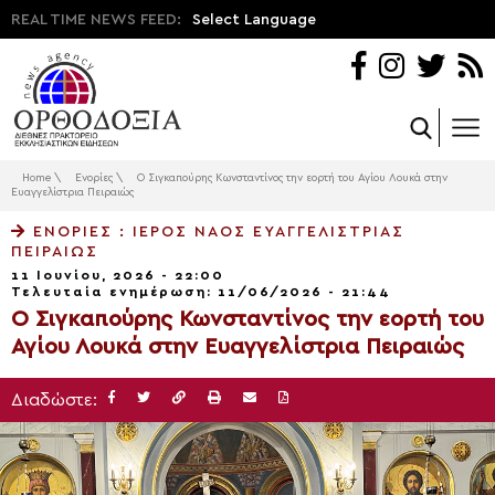
REAL TIME NEWS FEED:
Select Language
Home
\
Ενορίες
\
Ο Σιγκαπούρης Κωνσταντίνος την εορτή του Αγίου Λουκά στην
Ευαγγελίστρια Πειραιώς
ΕΝΟΡΊΕΣ
: ΙΕΡΌΣ ΝΑΌΣ ΕΥΑΓΓΕΛΙΣΤΡΊΑΣ
ΠΕΙΡΑΙΏΣ
11 Ιουνίου, 2026 - 22:00
Τελευταία ενημέρωση: 11/06/2026 - 21:44
Ο Σιγκαπούρης Κωνσταντίνος την εορτή του
Αγίου Λουκά στην Ευαγγελίστρια Πειραιώς
Διαδώστε: