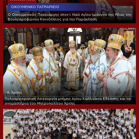
ΟΙΚΟΥΜΕΝΙΚΌ ΠΑΤΡΙΑΡΧΕΊΟ
Ο Οικουμενικός Πατριάρχης στον I. Ναό Αγίου Ιωάννου της Ρίλας της
Βουλγαροφώνου Κοινότητος για την Παράκληση
Ι.Μ. Άρτης
Πολυαρχιερατική Λειτουργία μνήμης Αγίου Καλλινίκου Εδέσσης και τα
ονομαστήρια του Μητροπολίτου Άρτης