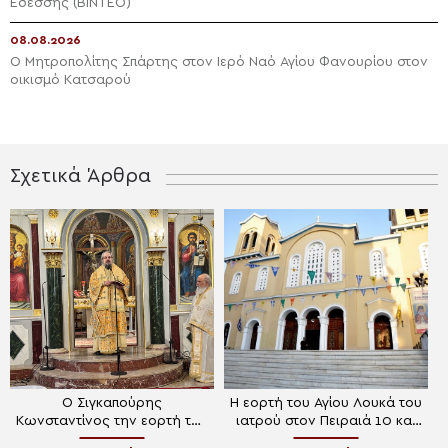
Εδέσσης (ΒΙΝΤΕΟ)
08.08.2026
Ο Μητροπολίτης Σπάρτης στον Ιερό Ναό Αγίου Φανουρίου στον
οικισμό Κατσαρού
Σχετικά Άρθρα
Ο Σιγκαπούρης
Η εορτή του Αγίου Λουκά του
Κωνσταντίνος την εορτή του
ιατρού στον Πειραιά 10 και
Αγίου Λουκά στην
11 Ιουνίου