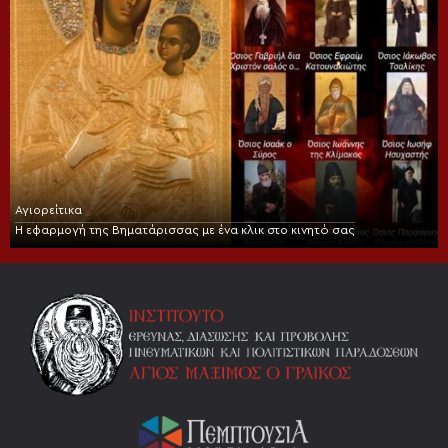
Αγιορείτικα
Η εφαρμογή της Βηματάρισσας με ένα κλικ στο κινητό σας