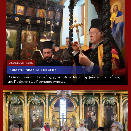
06.08.2026 | 18:09
ΟΙΚΟΥΜΕΝΙΚΌ ΠΑΤΡΙΑΡΧΕΊΟ
Ο Οικουμενικός Πατριάρχης στη Μονή Μεταμορφώσεως Σωτήρος
της Πρώτης των Πριγκηποννήσων