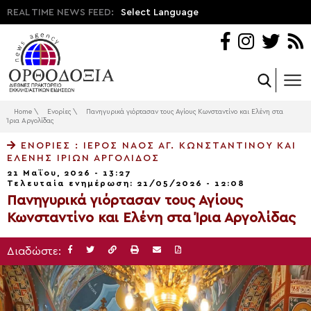
REAL TIME NEWS FEED:
Select Language
Home
\
Ενορίες
\
Πανηγυρικά γιόρτασαν τους Αγίους Κωνσταντίνο και Ελένη στα
Ίρια Αργολίδας
ΕΝΟΡΊΕΣ
: ΙΕΡΟΣ ΝΑΟΣ ΑΓ. ΚΩΝΣΤΑΝΤΙΝΟΥ ΚΑΙ
ΕΛΕΝΗΣ ΙΡΙΩΝ ΑΡΓΟΛΙΔΟΣ
21 Μαΐου, 2026 - 13:27
Τελευταία ενημέρωση: 21/05/2026 - 12:08
Πανηγυρικά γιόρτασαν τους Αγίους
Κωνσταντίνο και Ελένη στα Ίρια Αργολίδας
Διαδώστε: