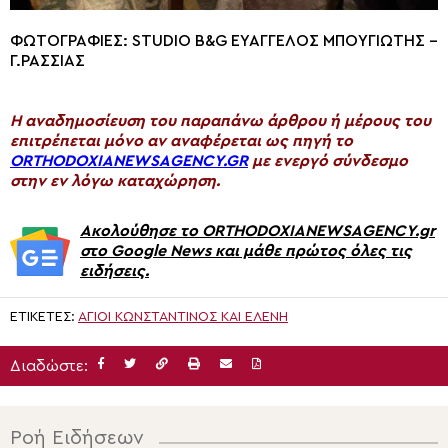
ΦΩΤΟΓΡΑΦΙΕΣ: STUDIO B&G ΕΥΑΓΓΕΛΟΣ ΜΠΟΥΓΙΩΤΗΣ –
Γ.ΡΑΣΣΙΑΣ
H αναδημοσίευση του παραπάνω άρθρου ή μέρους του
επιτρέπεται μόνο αν αναφέρεται ως πηγή το
ORTHODOXIANEWSAGENCY.GR
με ενεργό σύνδεσμο
στην εν λόγω καταχώρηση.
Ακολούθησε το ORTHODOXIANEWSAGENCY.gr
στο Google News και μάθε πρώτος όλες τις
ειδήσεις.
ΕΤΙΚΈΤΕΣ:
ΑΓΊΟΙ ΚΩΝΣΤΑΝΤΊΝΟΣ ΚΑΙ ΕΛΈΝΗ
Διαδώστε:
Ροή Ειδήσεων