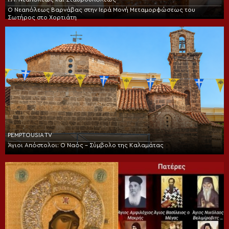
Ο Νεαπόλεως Βαρνάβας στην Ιερά Μονή Μεταμορφώσεως του
Σωτήρος στο Χορτιάτη
PEMPTOUSIA TV
Άγιοι Απόστολοι: Ο Ναός – Σύμβολο της Καλαμάτας