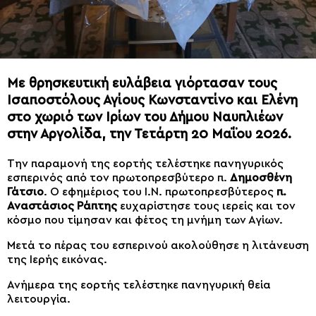
Με θρησκευτική ευλάβεια γιόρτασαν τους
Ισαποστόλους Αγίους Κωνσταντίνο και Ελένη
στο χωριό των Ιρίων του Δήμου Ναυπλιέων
στην Αργολίδα, την Τετάρτη 20 Μαΐου 2026.
Την παραμονή της εορτής τελέστηκε πανηγυρικός
εσπερινός από τον πρωτοπρεσβύτερο π.
Δημοσθένη
Γάτσιο
. Ο εφημέριος του Ι.Ν. πρωτοπρεσβύτερος
π.
Αναστάσιος Ράπτης
ευχαρίστησε τους ιερείς και τον
κόσμο που τίμησαν και φέτος τη μνήμη των Αγίων.
Μετά το πέρας του εσπερινού ακολούθησε η λιτάνευση
της Ιερής εικόνας.
Ανήμερα της εορτής τελέστηκε πανηγυρική θεία
λειτουργία.