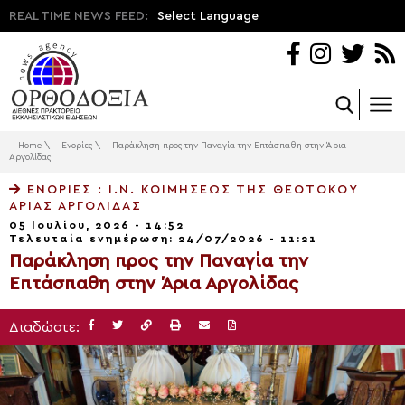
REAL TIME NEWS FEED:
Select Language
Home
\
Ενορίες
\
Παράκληση προς την Παναγία την Επτάσπαθη στην Άρια
Αργολίδας
ΕΝΟΡΊΕΣ
: Ι.Ν. ΚΟΙΜΉΣΕΩΣ ΤΗΣ ΘΕΟΤΌΚΟΥ
ΆΡΙΑΣ ΑΡΓΟΛΊΔΑΣ
05 Ιουλίου, 2026 - 14:52
Τελευταία ενημέρωση: 24/07/2026 - 11:21
Παράκληση προς την Παναγία την
Επτάσπαθη στην Άρια Αργολίδας
Διαδώστε: