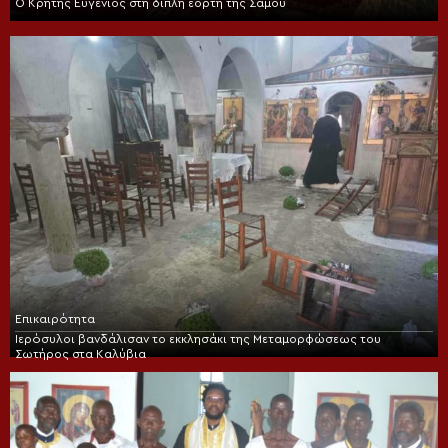
Ο Κρήτης Ευγένιος στη διπλή εορτή της Σάμου
Επικαιρότητα
Ιερόσυλοι βανδάλισαν το εκκλησάκι της Μεταμορφώσεως του
Σωτήρος στα Καλύβια