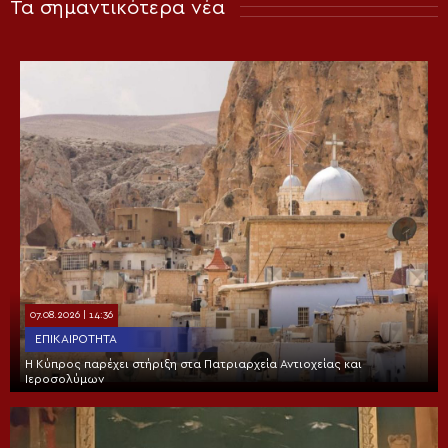
Τα σημαντικότερα νέα
07.08.2026 | 14:36
ΕΠΙΚΑΙΡΌΤΗΤΑ
Η Κύπρος παρέχει στήριξη στα Πατριαρχεία Αντιοχείας και
Ιεροσολύμων