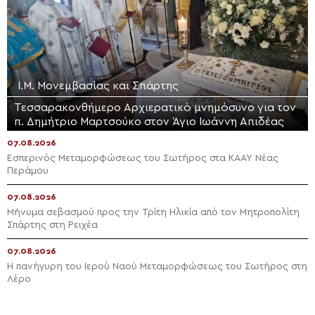
Ι.Μ. Μονεμβασίας και Σπάρτης
Τεσσαρακονθήμερο Αρχιερατικό μνημόσυνο για τον
π. Δημήτριο Μαρτσούκο στον Άγιο Ιωάννη Απιδέας
07.08.2026
Εσπερινός Μεταμορφώσεως του Σωτήρος στα ΚΑΑΥ Νέας
Περάμου
07.08.2026
Μήνυμα σεβασμού προς την Τρίτη Ηλικία από τον Μητροπολίτη
Σπάρτης στη Ρειχέα
07.08.2026
Η πανήγυρη του Ιερού Ναού Μεταμορφώσεως του Σωτήρος στη
Λέρο