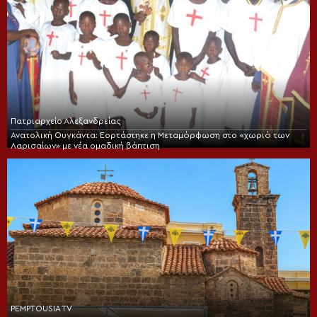
Πατριαρχείο Αλεξανδρείας
Ανατολική Ουγκάντα: Εορτάστηκε η Μεταμόρφωση στο «χωριό των
Λαρισαίων» με νέα ομαδική βάπτιση
PEMPTOUSIA TV