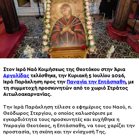
Στον Ιερό Ναό Κοιμήσεως της Θεοτόκου στην Άρια
Αργολίδας
τελέσθηκε, την Κυριακή 5 Ιουλίου 2026,
Ιερά Παράκληση προς την
Παναγία την Επτάσπαθη
, με
τη συμμετοχή προσκυνητών από το χωριό Στράτος
Αιτωλοακαρνανίας.
Την Ιερά Παράκληση τέλεσε ο εφημέριος του Ναού, π.
Θεόδωρος Στεργίου, ο οποίος καλωσόρισε με
εγκαρδιότητα τους προσκυνητές και ευχήθηκε η
Υπεραγία Θεοτόκος, η Επτάσπαθη, να τους χαρίζει την
προστασία, τη σκέπη και την ενίσχυσή Της.