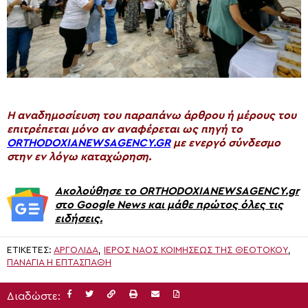
H αναδημοσίευση του παραπάνω άρθρου ή μέρους του
επιτρέπεται μόνο αν αναφέρεται ως πηγή το
ORTHODOXIANEWSAGENCY.GR
με ενεργό σύνδεσμο
στην εν λόγω καταχώρηση.
Ακολούθησε το ORTHODOXIANEWSAGENCY.gr
στο Google News και μάθε πρώτος όλες τις
ειδήσεις.
ΕΤΙΚΈΤΕΣ:
ΑΡΓΟΛΙΔΑ
,
ΙΕΡΌΣ ΝΑΌΣ ΚΟΙΜΉΣΕΩΣ ΤΗΣ ΘΕΟΤΌΚΟΥ
,
ΠΑΝΑΓΙΑ Η ΕΠΤΑΣΠΑΘΗ
Διαδώστε: