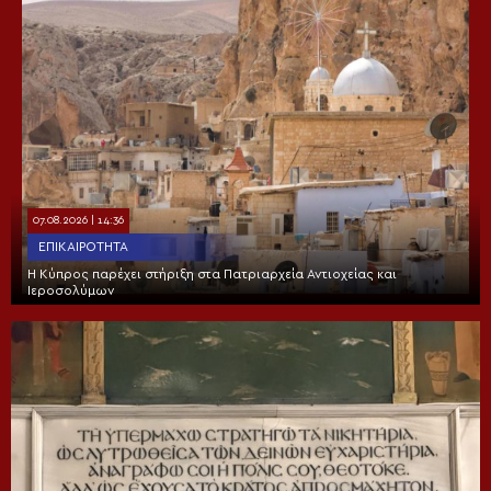
07.08.2026 | 14:36
ΕΠΙΚΑΙΡΌΤΗΤΑ
Η Κύπρος παρέχει στήριξη στα Πατριαρχεία Αντιοχείας και
Ιεροσολύμων