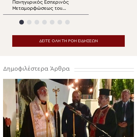
Πανηγυρικός Εσπερινός
33η Έκθεση «ΟΡ
Μεταμορφώσεως του
18-20 Οκτωβρίο
Σωτήρος στο Αρκαλοχώρι
Λευκωσία
ΔΕΙΤΕ ΟΛΗ ΤΗ ΡΟΗ ΕΙΔΗΣΕΩΝ
Δημοφιλέστερα Άρθρα