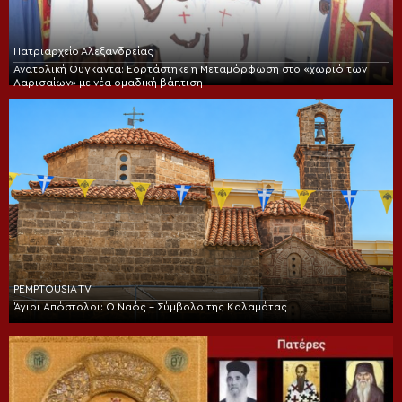
Πατριαρχείο Αλεξανδρείας
Ανατολική Ουγκάντα: Εορτάστηκε η Μεταμόρφωση στο «χωριό των
Λαρισαίων» με νέα ομαδική βάπτιση
PEMPTOUSIA TV
Άγιοι Απόστολοι: Ο Ναός – Σύμβολο της Καλαμάτας