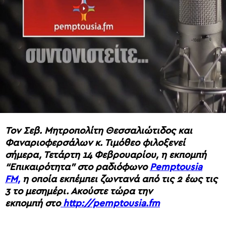
Τον Σεβ. Μητροπολίτη Θεσσαλιώτιδος και
Φαναριοφερσάλων κ. Τιμόθεο φιλοξενεί
σήμερα, Τετάρτη 14 Φεβρουαρίου, η εκπομπή
“Επικαιρότητα” στο ραδιόφωνο
Pemptousia
FM,
η οποία εκπέμπει ζωντανά από τις 2 έως τις
3 το μεσημέρι. Ακούστε τώρα την
εκπομπή
στο
http://pemptousia.fm