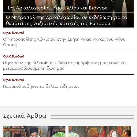
Ι.Μ. Αρκαλοχωρίου, Καστελλίου και Βιάννου
Ο Μητροπολίτης Αρκαλοχωρίου σε εκδήλωση για τα
θύματα της ναζιστικής κατοχής της Εμπάρου
07.08.2026
Ο Μητροπολίτης Κιλκισίου στην Σκήτη Αγίας Άννας του Αγίου
Όρους
07.08.2026
Μητροπολίτης Κιλκισίου: Η Θεία Μεταμόρφωση μας καλεί να
μεταμορφώσουμε τη ζωή μας
07.08.2026
Παρακολουθήστε το δελτίο ειδήσεων
Σχετικά Άρθρα