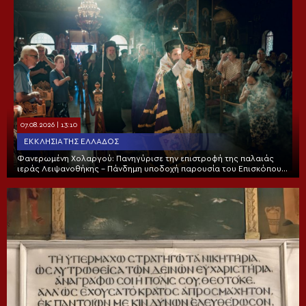
07.08.2026 | 13:10
ΕΚΚΛΗΣΊΑ ΤΗΣ ΕΛΛΆΔΟΣ
Φανερωμένη Χολαργού: Πανηγύρισε την επιστροφή της παλαιάς
ιεράς Λειψανοθήκης – Πάνδημη υποδοχή παρουσία του Επισκόπου
Χριστουπόλεως