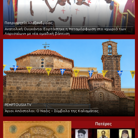
Πατριαρχείο Αλεξανδρείας
Ανατολική Ουγκάντα: Εορτάστηκε η Μεταμόρφωση στο «χωριό των
Λαρισαίων» με νέα ομαδική βάπτιση
PEMPTOUSIA TV
Άγιοι Απόστολοι: Ο Ναός – Σύμβολο της Καλαμάτας