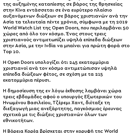
της αυξημένης καταπίεσης σε βάρος της θρησκείας
στην Κίνα εντάσσεται σε ένα ευρύτερο πλαίσιο
αυξανόμενων διώξεων σε βάρος χριστιανών ανά την
Ασία τα τελευταία πέντε χρόνια, σύμφωνα με τη 2019
World Watch List της Open Doors, που περιλαμβάνει 50
χώρες από όλο τον κόσμο. Ένας στους τρεις
χριστιανούς αντιμετωπίζει υψηλά επίπεδα διώξεων
στην Ασία, με την Ινδία να μπαίνει για πρώτη φορά στο
Top 10.
Η Open Doors υπολογίζει ότι 245 εκατομμύρια
χριστιανοί ανά τον κόσμο αντιμετώπισαν υψηλά
επίπεδα διώξεων φέτος, σε σχέση με τα 215
εκατομμύρια πέρυσι.
Η δημοσίευση της εν λόγω έκθεσης λαμβάνει χώρα
τρεις εβδομάδες αφού ο υπουργός Εξωτερικών του
Ηνωμένου Βασιλείου, Τζέρεμι Χαντ, διέταξε τη
διεξαγωγή μιας ανεξάρτητης, παγκόσμιας έρευνας
σχετικά με τις διώξεις χριστιανών όλων των
εθνικοτήτων.
Η Βόρεια Κορέα βρίσκεται στην κορυφή της World