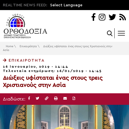
REAL TIME NEWS FEED:
Select Language
Home
\
Επικαιρότητα
\
Διώξεις υφίσταται ένας στους τρεις Χριστιανούς στην
Ασία
ΕΠΙΚΑΙΡΌΤΗΤΑ
16 Ιανουαρίου, 2019 - 14:44
Τελευταία ενημέρωση: 16/01/2019 - 14:45
Διώξεις υφίσταται ένας στους τρεις
Χριστιανούς στην Ασία
Διαδώστε: