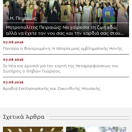
Ι.Μ. Πειραιώς
Μητροπολίτης Πειραιώς: Να χαίρεστε τη ζωή εδώ,
αλλά να έχετε τον νου σας και την καρδιά σας στους
ουρανούς
07.08.2026
Παναγία η Φανερωμένη: Η Ιστορία μιας εμβληματικής Μονής
07.08.2026
Σε Ιτέα και Δροσιά για την εορτή της Μεταμορφώσεως του
Σωτήρος ο Θηβών Γεώργιος
07.08.2026
Βραδιά Εκκλησιαστικής και Ζακυνθινής Μουσικής
Σχετικά Άρθρα