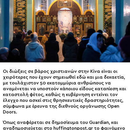
Οι διώξεις σε βάρος χριστιανών στην Κίνα είναι οι
χειρότερες που έχουν σημειωθεί εδώ και μια δεκαετία,
με τουλάχιστον 50 εκατομμύρια ανθρώπους να
αναμένεται να υποστούν κάποιου είδους καταπίεση και
καταστολή φέτος, καθώς η κυβέρνηση εντείνει τον
έλεγχο που ασκεί στις θρησκευτικές δραστηριότητες,
σύμφωνα με έρευνα της διεθνούς οργάνωσης Open
Doors.
Όπως αναφέρεται σε δημοσίευμα του Guardian, και
αναδημοσιεύεται στο huffingtonpost.gr το φαινόμενο