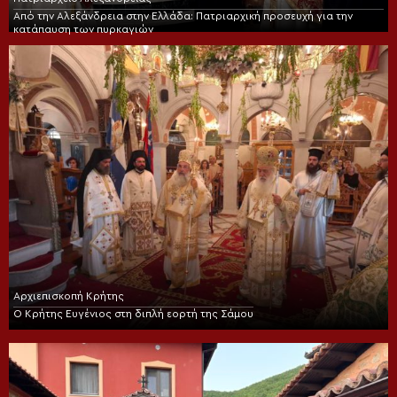
Από την Αλεξάνδρεια στην Ελλάδα: Πατριαρχική προσευχή για την
κατάπαυση των πυρκαγιών
Αρχιεπισκοπή Κρήτης
Ο Κρήτης Ευγένιος στη διπλή εορτή της Σάμου