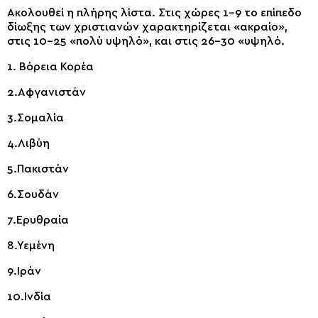
Ακολουθεί η πλήρης λίστα. Στις χώρες 1-9 το επίπεδο
δίωξης των χριστιανών χαρακτηρίζεται «ακραίο»,
στις 10-25 «πολύ υψηλό», και στις 26-30 «υψηλό.
1. Βόρεια Κορέα
2.Αφγανιστάν
3.Σομαλία
4.Λιβύη
5.Πακιστάν
6.Σουδάν
7.Ερυθραία
8.Υεμένη
9.Ιράν
10.Ινδία