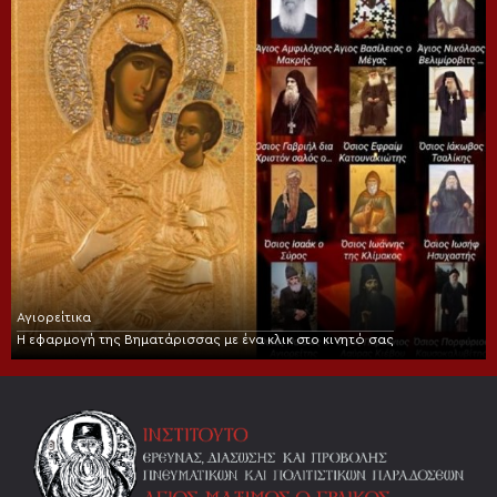
Αγιορείτικα
Η εφαρμογή της Βηματάρισσας με ένα κλικ στο κινητό σας