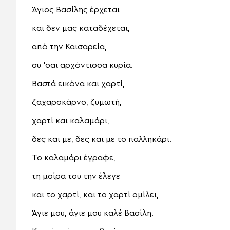
Άγιος Βασίλης έρχεται
και δεν μας καταδέχεται,
από την Καισαρεία,
συ ’σαι αρχόντισσα κυρία.
Βαστά εικόνα και χαρτί,
ζαχαροκάρνο, ζυμωτή,
χαρτί και καλαμάρι,
δες και με, δες και με το παλληκάρι.
Το καλαμάρι έγραφε,
τη μοίρα του την έλεγε
και το χαρτί, και το χαρτί ομίλει,
Άγιε μου, άγιε μου καλέ Βασίλη.