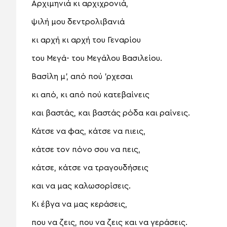
Αρχιμηνιά κι αρχιχρονιά,
ψιλή μου δεντρολιβανιά
κι αρχή κι αρχή του Γεναρίου
του Μεγά- του Μεγάλου Βασιλείου.
Βασίλη μ’, από πού ’ρχεσαι
κι από, κι από πού κατεβαίνεις
και βαστάς, και βαστάς ρόδα και ραίνεις.
Κάτσε να φας, κάτσε να πιεις,
κάτσε τον πόνο σου να πεις,
κάτσε, κάτσε να τραγουδήσεις
και να μας καλωσορίσεις.
Κι έβγα να μας κεράσεις,
που να ζεις, που να ζεις και να γεράσεις.