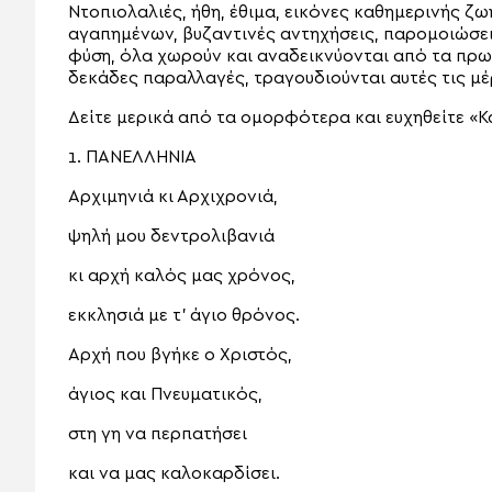
Ντοπιολαλιές, ήθη, έθιμα, εικόνες καθημερινής ζω
αγαπημένων, βυζαντινές αντηχήσεις, παρομοιώσεις
φύση, όλα χωρούν και αναδεικνύονται από τα πρω
δεκάδες παραλλαγές, τραγουδιούνται αυτές τις μέ
Δείτε μερικά από τα ομορφότερα και ευχηθείτε «Κ
1. ΠΑΝΕΛΛΗΝΙΑ
Αρχιμηνιά κι Αρχιχρονιά,
ψηλή μου δεντρολιβανιά
κι αρχή καλός μας χρόνος,
εκκλησιά με τ’ άγιο θρόνος.
Αρχή που βγήκε ο Χριστός,
άγιος και Πνευματικός,
στη γη να περπατήσει
και να μας καλοκαρδίσει.