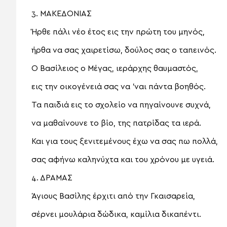
3. ΜΑΚΕΔΟΝΙΑΣ
Ήρθε πάλι νέο έτος εις την πρώτη του μηνός,
ήρθα να σας χαιρετίσω, δούλος σας ο ταπεινός.
Ο Βασίλειος ο Μέγας, ιεράρχης θαυμαστός,
εις την οικογένειά σας να ’ναι πάντα βοηθός.
Τα παιδιά εις το σχολείο να πηγαίνουνε συχνά,
να μαθαίνουνε το βίο, της πατρίδας τα ιερά.
Και για τους ξενιτεμένους έχω να σας πω πολλά,
σας αφήνω καληνύχτα και του χρόνου με υγειά.
4. ΔΡΑΜΑΣ
Άγιους Βασίλης έρχιτι από την Γκαισαρεία,
σέρνει μουλάρια δώδικα, καμίλια δικαπέντι.