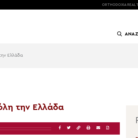
ORTHODOXIA
REAL 
ΑΝΑ
την Ελλάδα
όλη την Ελλάδα