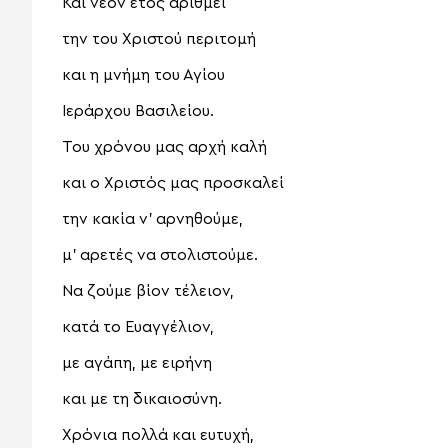
Και νέον έτος αριθμεί
την του Χριστού περιτομή
και η μνήμη του Αγίου
Ιεράρχου Βασιλείου.
Του χρόνου μας αρχή καλή
και ο Χριστός μας προσκαλεί
την κακία ν’ αρνηθούμε,
μ’ αρετές να στολιστούμε.
Να ζούμε βίον τέλειον,
κατά το Ευαγγέλιον,
με αγάπη, με ειρήνη
και με τη δικαιοσύνη.
Χρόνια πολλά και ευτυχή,