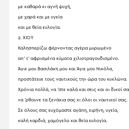
με καθαρά κι αγνή ψυχή,
με χαρά και με υγεία
και με θεία ευλογία.
2. ΧΙΟΥ
Καλησπερίζω φέρνοντας αγέρα μυρωμένο
απ’ τ’ αφρισμένα κύματα χιλιοτραγουδισμένο.
Άγιε μου Βασιλάκη μου και Άγιε μου Νικόλα,
προστάτευε τους ναυτικούς την ώρα του κυκλώνα.
Χρόνια πολλά, να ’στε καλά και σεις και οι δικοί σα
να ’ρθουνε τα ξενάκια σας κι όλοι οι ναυτικοί σας.
Σε όλους σας ευχόμαστε αγάπη, ειρήνη, υγεία,
καλή καρδιά, χαμόγελο και θεία ευλογία.