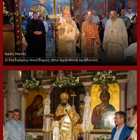
Ιερές Μονές
Ο Επιδαύρου Νικόδημος στην Ιερά Μονή Αγάθωνος