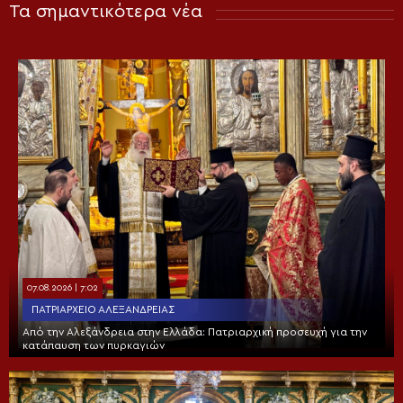
Τα σημαντικότερα νέα
07.08.2026 | 7:02
ΠΑΤΡΙΑΡΧΕΊΟ ΑΛΕΞΑΝΔΡΕΊΑΣ
Από την Αλεξάνδρεια στην Ελλάδα: Πατριαρχική προσευχή για την
κατάπαυση των πυρκαγιών