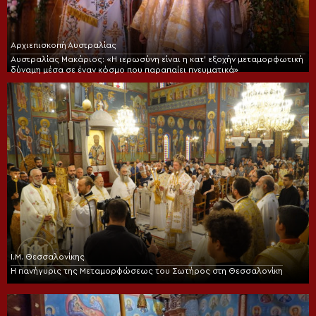
Αρχιεπισκοπή Αυστραλίας
Αυστραλίας Μακάριος: «Η ιερωσύνη είναι η κατ’ εξοχήν μεταμορφωτική
δύναμη μέσα σε έναν κόσμο που παραπαίει πνευματικά»
Ι.Μ. Θεσσαλονίκης
Η πανήγυρις της Μεταμορφώσεως του Σωτήρος στη Θεσσαλονίκη