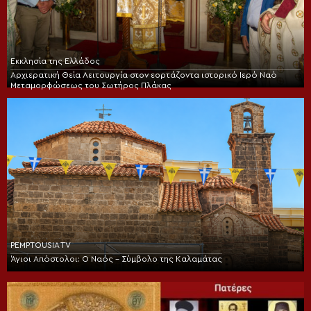
Εκκλησία της Ελλάδος
Αρχιερατική Θεία Λειτουργία στον εορτάζοντα ιστορικό Ιερό Ναό
Μεταμορφώσεως του Σωτήρος Πλάκας
PEMPTOUSIA TV
Άγιοι Απόστολοι: Ο Ναός – Σύμβολο της Καλαμάτας