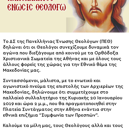
Το ΔΣ της Πανελλήνιας Ένωσης Θεολόγων (ΠΕΘ)
δηλώνει ότι οι Θεολόγοι συνεχίζουμε δυναμικά τον
αγώνα που διεξάγουμε από κοινού με τα Ορθόδοξα
Χριστιανικά Σωματεία της Αθήνας και με όλους τους
άλλους φορείς της χώρας για την Εθνικό θέμα της
Μακεδονίας μας.
Συντασσόμενοι, μάλιστα, με το ενωτικό και
αγωνιστικό πνεύμα της επιστολής των Αρχιερέων της
Μακεδονίας, δηλώνουμε ότι συμμετέχουμε στο
παλλαϊκό συλλαλητήριο της Κυριακής 20 Ιανουαρίου
2019 και ώρα 2 μ.μ., που θα πραγματοποιηθεί στην
Πλατεία Συντάγματος στην Αθήνα ενάντια στην
εθνικά επιζήμια “Συμφωνία των Πρεσπών”.
Καλούμε τα μέλη μας, τους Θεολόγους αλλά και τους