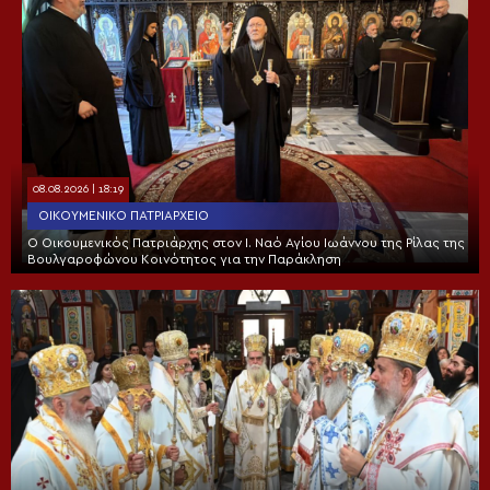
08.08.2026 | 18:19
ΟΙΚΟΥΜΕΝΙΚΌ ΠΑΤΡΙΑΡΧΕΊΟ
Ο Οικουμενικός Πατριάρχης στον I. Ναό Αγίου Ιωάννου της Ρίλας της
Βουλγαροφώνου Κοινότητος για την Παράκληση