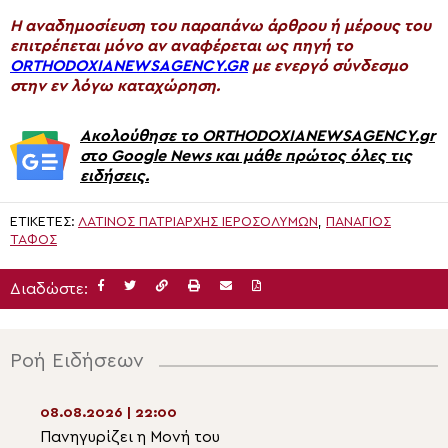
H αναδημοσίευση του παραπάνω άρθρου ή μέρους του
επιτρέπεται μόνο αν αναφέρεται ως πηγή το
ORTHODOXIANEWSAGENCY.GR
με ενεργό σύνδεσμο
στην εν λόγω καταχώρηση.
Ακολούθησε το ORTHODOXIANEWSAGENCY.gr
στο Google News και μάθε πρώτος όλες τις
ειδήσεις.
ΕΤΙΚΈΤΕΣ:
ΛΑΤΊΝΟΣ ΠΑΤΡΙΆΡΧΗΣ ΙΕΡΟΣΟΛΎΜΩΝ
,
ΠΑΝΆΓΙΟΣ
ΤΆΦΟΣ
Διαδώστε:
Ροή Ειδήσεων
08.08.2026 | 22:00
08.08.2026 | 20:
Πανηγυρίζει η Μονή του
Η λιτάνευση της