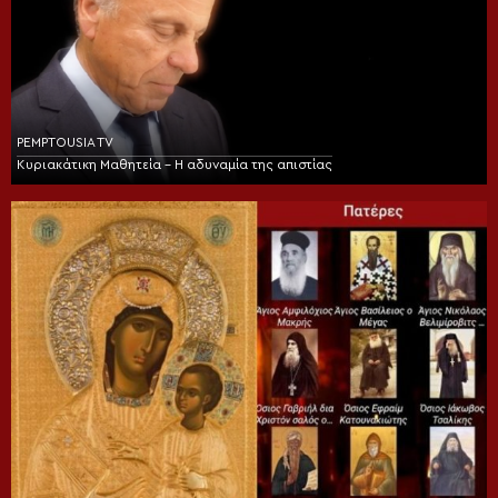
PEMPTOUSIA TV
Κυριακάτικη Μαθητεία – Η αδυναμία της απιστίας