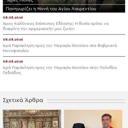
Ιερές Μονές
Πανηγυρίζει η Μονή του Αγίου Λαυρεντίου
08.08.2026
Άγιος Καλλίνικος Επίσκοπος Εδέσσης: Η θυσία πρέπει να
διακρίνη την Αρχιερατικήν μου ζωήν!
08.08.2026
Ιερά Παράκληση προς την Υπεραγία Θεοτόκο στα Φαβριανά
Μονοφατσίου
08.08.2026
Ιερά Παράκληση προς την Υπεραγία Θεοτόκο στην Πολυθέα
Πεδιάδος
Σχετικά Άρθρα