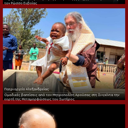
τον Ρώσσο Ευβοίας
Πατριαρχείο Αλεξανδρείας
Ομαδικές βαπτίσεις από τον Μητροπολίτη Αρούσας στη Σινγκίντα την
εορτή της Μεταμορφώσεως του Σωτήρος