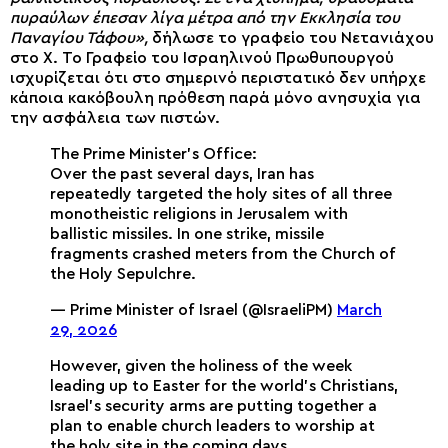
πυραύλων έπεσαν λίγα μέτρα από την Εκκλησία του
Παναγίου Τάφου»,
δήλωσε το γραφείο του Νετανιάχου
στο X. Το Γραφείο του Ισραηλινού Πρωθυπουργού
ισχυρίζεται ότι στο σημερινό περιστατικό δεν υπήρχε
κάποια κακόβουλη πρόθεση παρά μόνο ανησυχία για
την ασφάλεια των πιστών.
The Prime Minister’s Office:
Over the past several days, Iran has
repeatedly targeted the holy sites of all three
monotheistic religions in Jerusalem with
ballistic missiles. In one strike, missile
fragments crashed meters from the Church of
the Holy Sepulchre.
— Prime Minister of Israel (@IsraeliPM)
March
29, 2026
However, given the holiness of the week
leading up to Easter for the world’s Christians,
Israel’s security arms are putting together a
plan to enable church leaders to worship at
the holy site in the coming days.