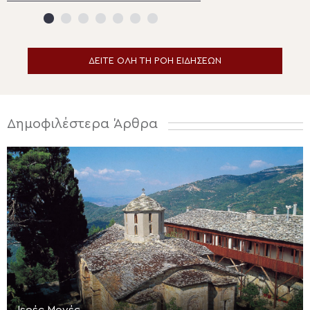
της Καστοριάς
Ευξεινούπολη
ΔΕΙΤΕ ΟΛΗ ΤΗ ΡΟΗ ΕΙΔΗΣΕΩΝ
Δημοφιλέστερα Άρθρα