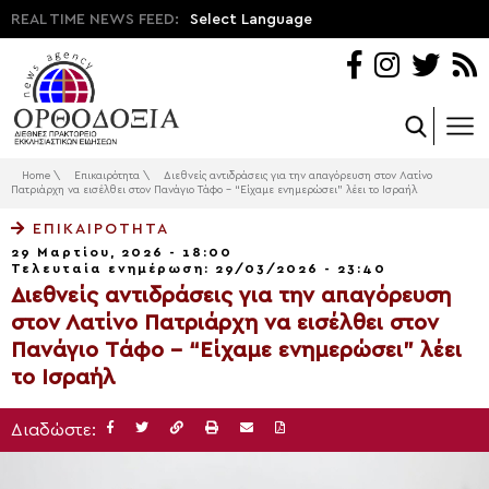
REAL TIME NEWS FEED:
Select Language
Home
\
Επικαιρότητα
\
Διεθνείς αντιδράσεις για την απαγόρευση στον Λατίνο
Πατριάρχη να εισέλθει στον Πανάγιο Tάφο – “Είχαμε ενημερώσει” λέει το Ισραήλ
ΕΠΙΚΑΙΡΌΤΗΤΑ
29 Μαρτίου, 2026 - 18:00
Τελευταία ενημέρωση: 29/03/2026 - 23:40
Διεθνείς αντιδράσεις για την απαγόρευση
στον Λατίνο Πατριάρχη να εισέλθει στον
Πανάγιο Tάφο – “Είχαμε ενημερώσει” λέει
το Ισραήλ
Διαδώστε: