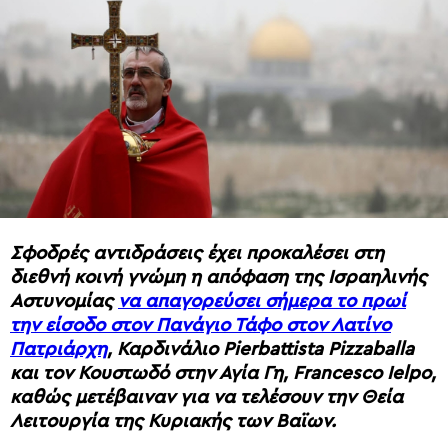
Σφοδρές αντιδράσεις έχει προκαλέσει στη
διεθνή κοινή γνώμη η απόφαση της Ισραηλινής
Αστυνομίας
να απαγορεύσει σήμερα το πρωί
την είσοδο στον Πανάγιο Τάφο στον Λατίνο
Πατριάρχη
, Καρδινάλιο Pierbattista Pizzaballa
και τον Κουστωδό στην Αγία Γη, Francesco Ielpo,
καθώς μετέβαιναν για να τελέσουν την Θεία
Λειτουργία της Κυριακής των Βαϊων.