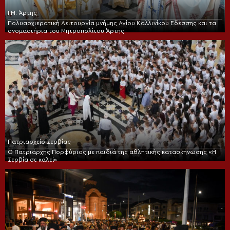
Ι.Μ. Άρτης
Πολυαρχιερατική Λειτουργία μνήμης Αγίου Καλλινίκου Εδέσσης και τα
ονομαστήρια του Μητροπολίτου Άρτης
Πατριαρχείο Σερβίας
Ο Πατριάρχης Πορφύριος με παιδιά της αθλητικής κατασκήνωσης «Η
Σερβία σε καλεί»