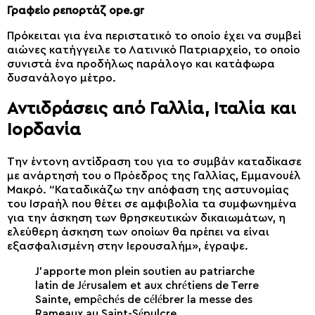
Γραφείο ρεπορτάζ ope.gr
Πρόκειται για ένα περιστατικό το οποίο έχει να συμβεί
αιώνες κατήγγειλε το Λατινικό Πατριαρχείο, το οποίο
συνιστά ένα προδήλως παράλογο και κατάφωρα
δυσανάλογο μέτρο.
Αντιδράσεις από Γαλλία, Ιταλία και
Ιορδανία
Την έντονη αντίδραση του για το συμβάν καταδίκασε
με ανάρτησή του ο Πρόεδρος της Γαλλίας, Εμμανουέλ
Μακρό. “Καταδικάζω την απόφαση της αστυνομίας
του Ισραήλ που θέτει σε αμφιβολία τα συμφωνημένα
για την άσκηση των θρησκευτικών δικαιωμάτων, η
ελεύθερη άσκηση των οποίων θα πρέπει να είναι
εξασφαλισμένη στην Ιερουσαλήμ», έγραψε.
J’apporte mon plein soutien au patriarche
latin de Jérusalem et aux chrétiens de Terre
Sainte, empêchés de célébrer la messe des
Rameaux au Saint-Sépulcre.