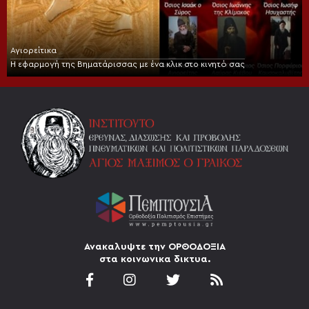
Αγιορείτικα
Η εφαρμογή της Βηματάρισσας με ένα κλικ στο κινητό σας
Ανακαλυψτε την ΟΡΘΟΔΟΞΙΑ
στα κοινωνικα δικτυα.