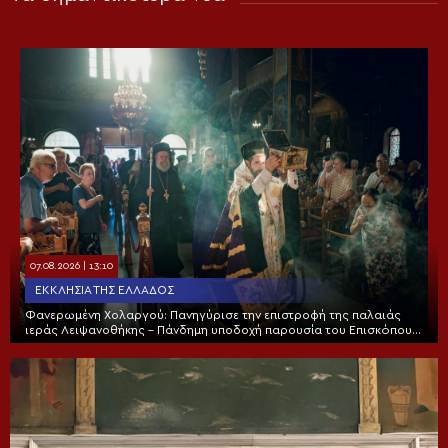
07.08.2026 | 13:10
ΕΚΚΛΗΣΊΑ ΤΗΣ ΕΛΛΆΔΟΣ
Φανερωμένη Χολαργού: Πανηγύρισε την επιστροφή της παλαιάς
ιεράς Λειψανοθήκης – Πάνδημη υποδοχή παρουσία του Επισκόπου
Χριστουπόλεως