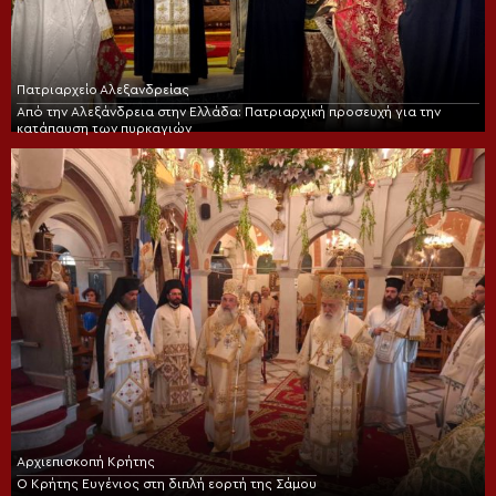
Πατριαρχείο Αλεξανδρείας
Από την Αλεξάνδρεια στην Ελλάδα: Πατριαρχική προσευχή για την
κατάπαυση των πυρκαγιών
Αρχιεπισκοπή Κρήτης
Ο Κρήτης Ευγένιος στη διπλή εορτή της Σάμου