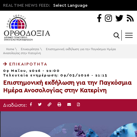
REAL TIME NEWS FEED:
Select Language
Home
\
Επικαιρότητα
\
Επιστημονική εκδήλωση για την Παγκόσμια Ημέρα
Ανοσολογίας στην Κατερίνη
ΕΠΙΚΑΙΡΌΤΗΤΑ
09 Μαΐου, 2026 - 22:00
Τελευταία ενημέρωση: 09/05/2026 - 21:15
Επιστημονική εκδήλωση για την Παγκόσμια
Ημέρα Ανοσολογίας στην Κατερίνη
Διαδώστε: