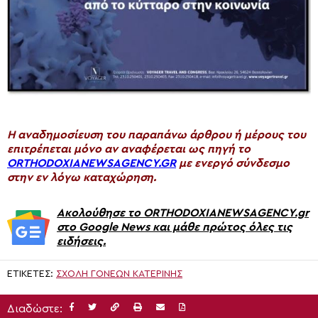
H αναδημοσίευση του παραπάνω άρθρου ή μέρους του
επιτρέπεται μόνο αν αναφέρεται ως πηγή το
ORTHODOXIANEWSAGENCY.GR
με ενεργό σύνδεσμο
στην εν λόγω καταχώρηση.
Ακολούθησε το ORTHODOXIANEWSAGENCY.gr
στο Google News και μάθε πρώτος όλες τις
ειδήσεις.
ΕΤΙΚΈΤΕΣ:
ΣΧΟΛΉ ΓΟΝΈΩΝ ΚΑΤΕΡΊΝΗΣ
Διαδώστε: