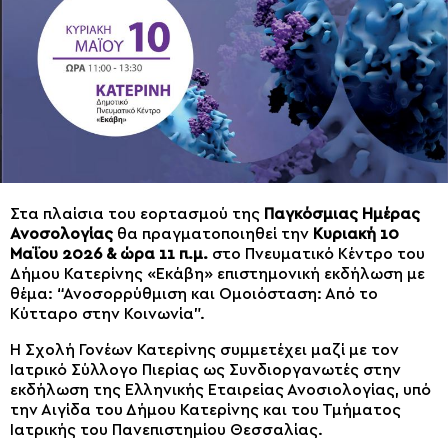
Στα πλαίσια του εορτασμού της
Παγκόσμιας Ημέρας
Ανοσολογίας
θα πραγματοποιηθεί την
Κυριακή 10
Μαΐου 2026 & ώρα 11 π.μ.
στο Πνευματικό Κέντρο του
Δήμου Κατερίνης «Εκάβη» επιστημονική εκδήλωση με
θέμα: “Ανοσορρύθμιση και Ομοιόσταση: Από το
Κύτταρο στην Κοινωνία”.
Η Σχολή Γονέων Κατερίνης συμμετέχει μαζί με τον
Ιατρικό Σύλλογο Πιερίας ως Συνδιοργανωτές στην
εκδήλωση της Ελληνικής Εταιρείας Ανοσιολογίας, υπό
την Αιγίδα του Δήμου Κατερίνης και του Τμήματος
Ιατρικής του Πανεπιστημίου Θεσσαλίας.