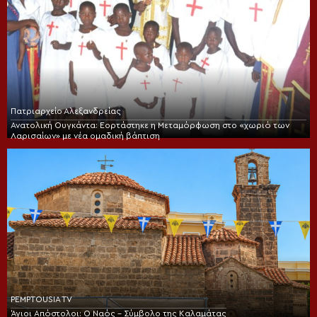
Πατριαρχείο Αλεξανδρείας
Ανατολική Ουγκάντα: Εορτάστηκε η Μεταμόρφωση στο «χωριό των
Λαρισαίων» με νέα ομαδική βάπτιση
PEMPTOUSIA TV
Άγιοι Απόστολοι: Ο Ναός – Σύμβολο της Καλαμάτας