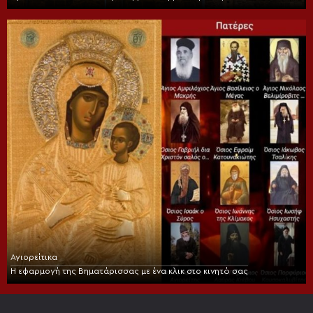
Αγιορείτικα
Η εφαρμογή της Βηματάρισσας με ένα κλικ στο κινητό σας