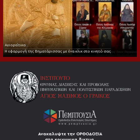
Αγιορείτικα
Η εφαρμογή της Βηματάρισσας με ένα κλικ στο κινητό σας
Ανακαλυψτε την ΟΡΘΟΔΟΞΙΑ
στα κοινωνικα δικτυα.