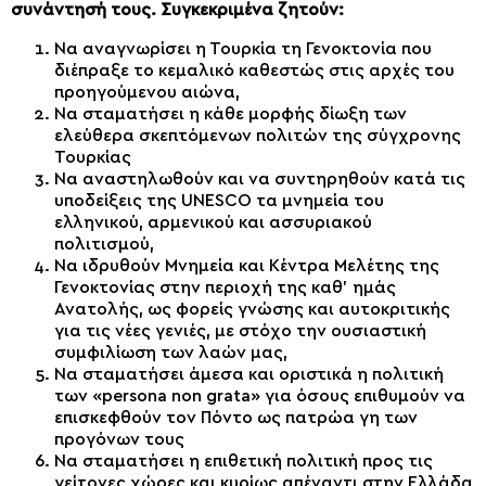
συνάντησή τους. Συγκεκριμένα ζητούν:
Να αναγνωρίσει η Τουρκία τη Γενοκτονία που
διέπραξε το κεμαλικό καθεστώς στις αρχές του
προηγούμενου αιώνα,
Να σταματήσει η κάθε μορφής δίωξη των
ελεύθερα σκεπτόμενων πολιτών της σύγχρονης
Τουρκίας
Να αναστηλωθούν και να συντηρηθούν κατά τις
υποδείξεις της UNESCO τα μνημεία του
ελληνικού, αρμενικού και ασσυριακού
πολιτισμού,
Να ιδρυθούν Μνημεία και Κέντρα Μελέτης της
Γενοκτονίας στην περιοχή της καθ’ ημάς
Ανατολής, ως φορείς γνώσης και αυτοκριτικής
για τις νέες γενιές, με στόχο την ουσιαστική
συμφιλίωση των λαών μας,
Να σταματήσει άμεσα και οριστικά η πολιτική
των «persona non grata» για όσους επιθυμούν να
επισκεφθούν τον Πόντο ως πατρώα γη των
προγόνων τους
Να σταματήσει η επιθετική πολιτική προς τις
γείτονες χώρες και κυρίως απέναντι στην Ελλάδα