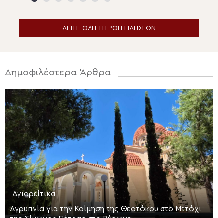
ΔΕΙΤΕ ΟΛΗ ΤΗ ΡΟΗ ΕΙΔΗΣΕΩΝ
Δημοφιλέστερα Άρθρα
Αγιορείτικα
Αγρυπνία για την Κοίμηση της Θεοτόκου στο Μετόχι