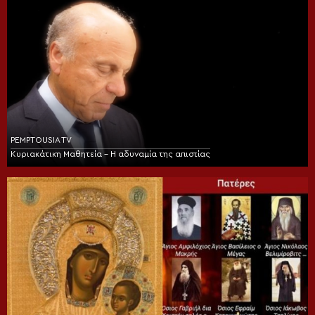
PEMPTOUSIA TV
Κυριακάτικη Μαθητεία – Η αδυναμία της απιστίας