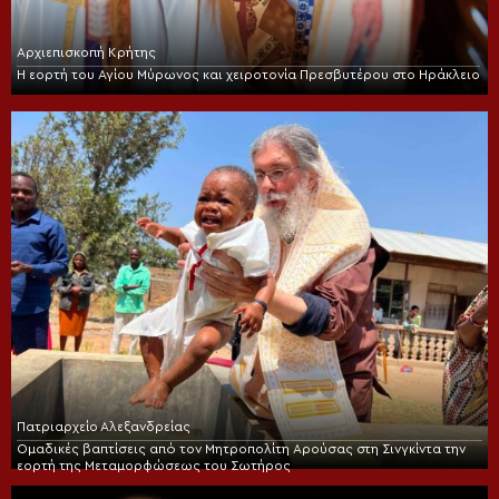
Αρχιεπισκοπή Κρήτης
Η εορτή του Αγίου Μύρωνος και χειροτονία Πρεσβυτέρου στο Ηράκλειο
Πατριαρχείο Αλεξανδρείας
Ομαδικές βαπτίσεις από τον Μητροπολίτη Αρούσας στη Σινγκίντα την
εορτή της Μεταμορφώσεως του Σωτήρος