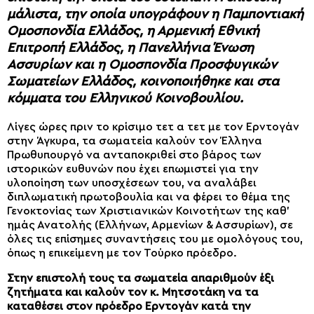
μάλιστα, την οποία υπογράφουν η Παμποντιακή
Ομοσπονδία Ελλάδος, η Αρμενική Εθνική
Επιτροπή Ελλάδος, η Πανελλήνια Ένωση
Ασσυρίων και η Ομοσπονδία Προσφυγικών
Σωματείων Ελλάδος, κοινοποιήθηκε και στα
κόμματα του Ελληνικού Κοινοβουλίου.
Λίγες ώρες πριν το κρίσιμο τετ α τετ με τον Ερντογάν
στην Άγκυρα, τα σωματεία καλούν τον Έλληνα
Πρωθυπουργό να ανταποκριθεί στο βάρος των
ιστορικών ευθυνών που έχει επωμιστεί για την
υλοποίηση των υποσχέσεων του, να αναλάβει
διπλωματική πρωτοβουλία και να φέρει το θέμα της
Γενοκτονίας των Χριστιανικών Κοινοτήτων της καθ’
ημάς Ανατολής (Ελλήνων, Αρμενίων & Ασσυρίων), σε
όλες τις επίσημες συναντήσεις του με ομολόγους του,
όπως η επικείμενη με τον Τούρκο πρόεδρο.
Στην επιστολή τους τα σωματεία απαριθμούν έξι
ζητήματα και καλούν τον κ. Μητσοτάκη να τα
καταθέσει στον πρόεδρο Ερντογάν κατά την