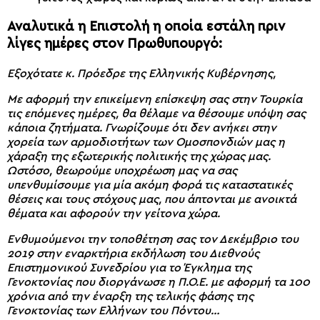
Αναλυτικά η Επιστολή η οποία εστάλη πριν
λίγες ημέρες στον Πρωθυπουργό:
Εξοχότατε κ. Πρόεδρε της Ελληνικής Κυβέρνησης,
Με αφορμή την επικείμενη επίσκεψη σας στην Τουρκία
τις επόμενες ημέρες, θα θέλαμε να θέσουμε υπόψη σας
κάποια ζητήματα. Γνωρίζουμε ότι δεν ανήκει στην
χορεία των αρμοδιοτήτων των Ομοσπονδιών μας η
χάραξη της εξωτερικής πολιτικής της χώρας μας.
Ωστόσο, θεωρούμε υποχρέωση μας να σας
υπενθυμίσουμε για μία ακόμη φορά τις καταστατικές
θέσεις και τους στόχους μας, που άπτονται με ανοικτά
θέματα και αφορούν την γείτονα χώρα.
Ενθυμούμενοι την τοποθέτηση σας τον Δεκέμβριο του
2019 στην εναρκτήρια εκδήλωση του Διεθνούς
Επιστημονικού Συνεδρίου για το Έγκλημα της
Γενοκτονίας που διοργάνωσε η Π.Ο.Ε. με αφορμή τα 100
χρόνια από την έναρξη της τελικής φάσης της
Γενοκτονίας των Ελλήνων του Πόντου…