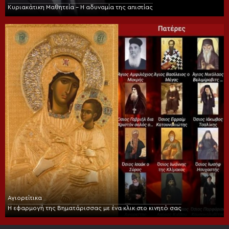
Κυριακάτικη Μαθητεία – Η αδυναμία της απιστίας
Αγιορείτικα
Η εφαρμογή της Βηματάρισσας με ένα κλικ στο κινητό σας