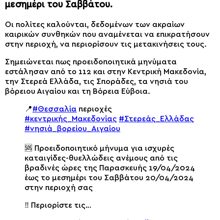
μεσημέρι του Σαββάτου.
Οι πολίτες καλούνται, δεδομένων των ακραίων
καιρικών συνθηκών που αναμένεται να επικρατήσουν
στην περιοχή, να περιορίσουν τις μετακινήσεις τους.
Σημειώνεται πως προειδοποιητικά μηνύματα
εστάλησαν από το 112 και στην Κεντρική Μακεδονία,
την Στερεά Ελλάδα, τις Σποράδες, τα νησιά του
βόρειου Αιγαίου και τη Βόρεια Εύβοια.
📍
#Θεσσαλία
περιοχές
#κεντρικής_Μακεδονίας
#Στερεάς_Ελλάδας
#νησιά_βορείου_Αιγαίου
🆘 Προειδοποιητικό μήνυμα για ισχυρές
καταιγίδες-θυελλώδεις ανέμους από τις
βραδινές ώρες της Παρασκευής 19/04/2024
έως το μεσημέρι του Σαββάτου 20/04/2024
στην περιοχή σας
‼️ Περιορίστε τις…