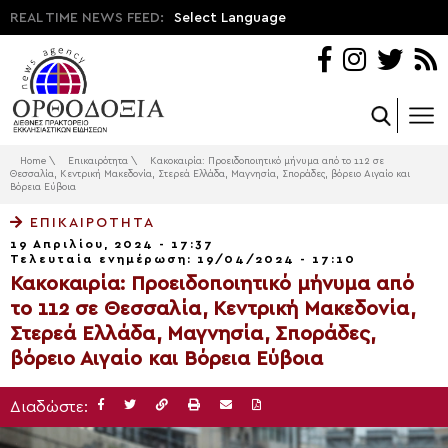
REAL TIME NEWS FEED:
Select Language
Home
\
Επικαιρότητα
\
Κακοκαιρία: Προειδοποιητικό μήνυμα από το 112 σε
Θεσσαλία, Κεντρική Μακεδονία, Στερεά Ελλάδα, Μαγνησία, Σποράδες, βόρειο Αιγαίο και
Βόρεια Εύβοια
ΕΠΙΚΑΙΡΌΤΗΤΑ
19 Απριλίου, 2024 - 17:37
Τελευταία ενημέρωση: 19/04/2024 - 17:10
Κακοκαιρία: Προειδοποιητικό μήνυμα από
το 112 σε Θεσσαλία, Κεντρική Μακεδονία,
Στερεά Ελλάδα, Μαγνησία, Σποράδες,
βόρειο Αιγαίο και Βόρεια Εύβοια
Διαδώστε: