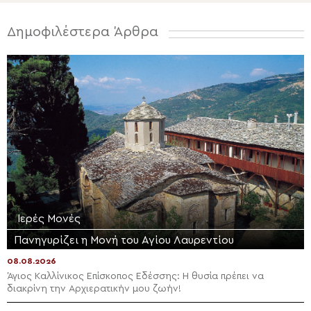
Δημοφιλέστερα Άρθρα
Ιερές Μονές
Πανηγυρίζει η Μονή του Αγίου Λαυρεντίου
08.08.2026
Άγιος Καλλίνικος Επίσκοπος Εδέσσης: Η θυσία πρέπει να
διακρίνη την Αρχιερατικήν μου ζωήν!