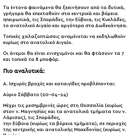
Τα έντονα φαινόμενα θα ξεκινήσουν από τα δυτικά,
γρήγορα θα επεκταθούν στα κεντρικά και βόρεια
ηπειρωτικά, τις Σποράδες, την Εύβοια, τις Κυκλάδες,
το ανατολικό Αιγαίο και αργότερα στα Δωδεκάνησα.
Τοπικές χαλαζοπτώσεις αναμένεται να εκδηλωθούν
κυρίως στο ανατολικό Αιγαίο.
Οι άνεμοι θα είναι ενισχυμένοι και θα φτάσουν τα 7
και τοπικά τα 8 μποφόρ.
Πιο αναλυτικά:
Α. Ισχυρές βροχές και καταιγίδες προβλέπονται:
Αύριο Σάββατο (20-04-24)
Μέχρι τις μεσημβρινές ώρες στη Θεσσαλία (κυρίως
στον ν. Μαγνησίας και τα ανατολικά τμήματα του ν.
Λάρισας), τις Σποράδες,
την Εύβοια (κυρίως τα βόρεια τμήματα), σε περιοχές
της κεντρικής και ανατολικής Μακεδονίας (κυρίως ν.